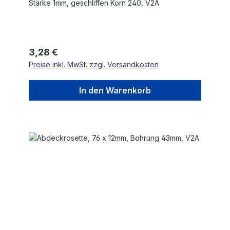
Stärke 1mm, geschliffen Korn 240, V2A
Regulärer Preis:
3,28 €
Preise inkl. MwSt. zzgl. Versandkosten
In den Warenkorb