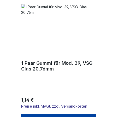
1 Paar Gummi für Mod. 39, VSG-
Glas 20,76mm
Regulärer Preis:
1,14 €
Preise inkl. MwSt. zzgl. Versandkosten