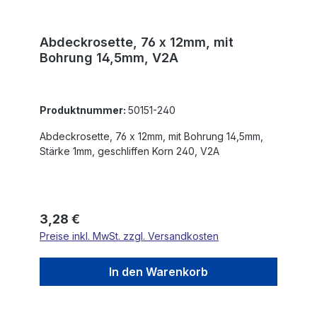
Abdeckrosette, 76 x 12mm, mit
Bohrung 14,5mm, V2A
Produktnummer:
50151-240
Abdeckrosette, 76 x 12mm, mit Bohrung 14,5mm,
Stärke 1mm, geschliffen Korn 240, V2A
Regulärer Preis:
3,28 €
Preise inkl. MwSt. zzgl. Versandkosten
In den Warenkorb