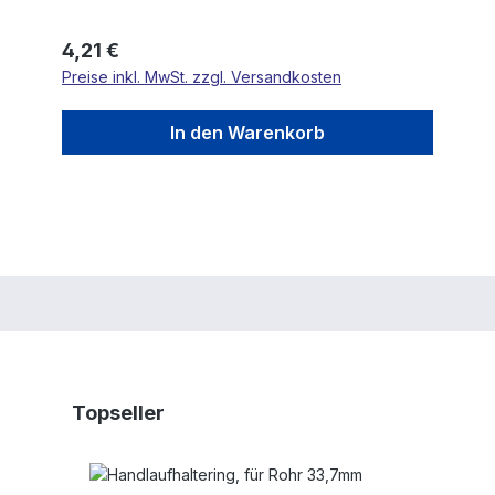
Regulärer Preis:
4,21 €
Preise inkl. MwSt. zzgl. Versandkosten
In den Warenkorb
Produktgalerie überspringen
Topseller