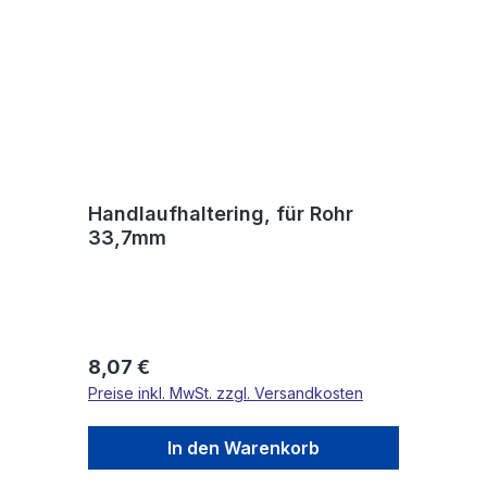
Handlaufhaltering, für Rohr
33,7mm
Regulärer Preis:
8,07 €
Preise inkl. MwSt. zzgl. Versandkosten
In den Warenkorb