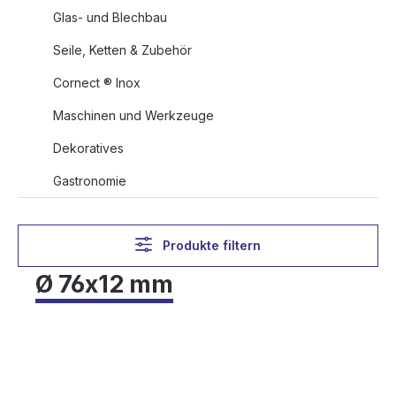
Glas- und Blechbau
Seile, Ketten & Zubehör
Cornect ® Inox
Maschinen und Werkzeuge
Dekoratives
Gastronomie
Produkte filtern
Ø 76x12 mm