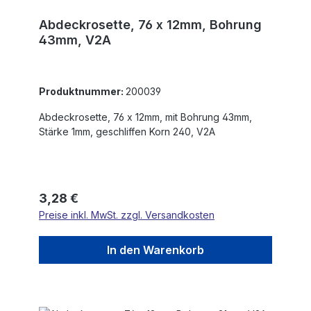
Abdeckrosette, 76 x 12mm, Bohrung
43mm, V2A
Produktnummer:
200039
Abdeckrosette, 76 x 12mm, mit Bohrung 43mm,
Stärke 1mm, geschliffen Korn 240, V2A
Regulärer Preis:
3,28 €
Preise inkl. MwSt. zzgl. Versandkosten
In den Warenkorb