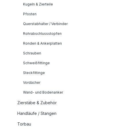
Kugeln & Zierteile
Pfosten
Querstabhalter / Verbinder
Rohrabschlussstopfen
Ronden & Ankerplatten
Schrauben
Schweißfittinge
Steckfittinge
Vordächer
Wand- und Bodenanker
Zierstäbe & Zubehör
Handläufe / Stangen
Torbau