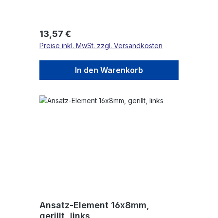
Regulärer Preis:
13,57 €
Preise inkl. MwSt. zzgl. Versandkosten
In den Warenkorb
Ansatz-Element 16x8mm,
gerillt, links