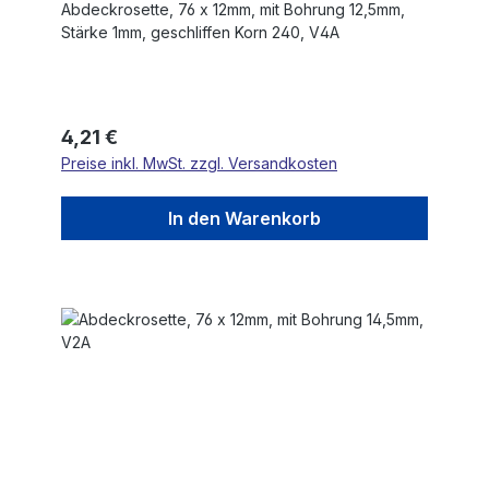
Abdeckrosette, 76 x 12mm, mit Bohrung 12,5mm,
Stärke 1mm, geschliffen Korn 240, V4A
Regulärer Preis:
4,21 €
Preise inkl. MwSt. zzgl. Versandkosten
In den Warenkorb