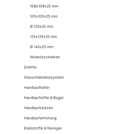
108x108x25 mm
109x109x25 mm
Ø 125x25 mm
129x129x25 mm
Ø 145x25 mm
Abdeckscheiben
Drehfix
Glasschiebetürsystem
Handlaufhalter
Handlaufstifte & Bügel
Handlaufstützen
Handlauferhöhung
Klebstoffe & Reiniger