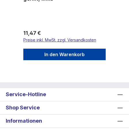
Regulärer Preis:
11,47 €
Preise inkl. MwSt. zzgl. Versandkosten
In den Warenkorb
Service-Hotline
Shop Service
Informationen