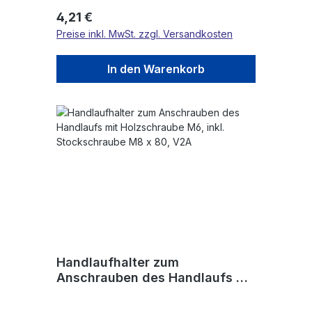
Regulärer Preis:
4,21 €
Preise inkl. MwSt. zzgl. Versandkosten
In den Warenkorb
Handlaufhalter zum
Anschrauben des Handlaufs mit
Holzschraube M6, inkl.
Stockschraube M8 x 80, V2A