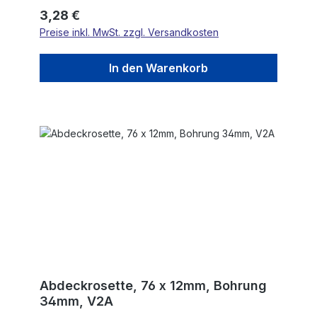
Regulärer Preis:
3,28 €
Preise inkl. MwSt. zzgl. Versandkosten
In den Warenkorb
Abdeckrosette, 76 x 12mm, Bohrung
34mm, V2A