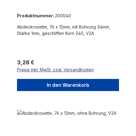
Produktnummer:
200040
Abdeckrosette, 76 x 12mm, mit Bohrung 34mm,
Stärke 1mm, geschliffen Korn 240, V2A
Regulärer Preis:
3,28 €
Preise inkl. MwSt. zzgl. Versandkosten
In den Warenkorb