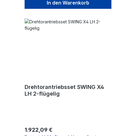
In den Warenkorb
Drehtorantriebsset SWING X4
LH 2-flügelig
Regulärer Preis:
1.922,09 €