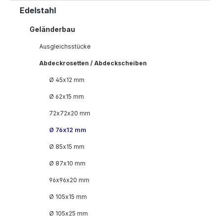
Edelstahl
Geländerbau
Ausgleichsstücke
Abdeckrosetten / Abdeckscheiben
Ø 45x12 mm
Ø 62x15 mm
72x72x20 mm
Ø 76x12 mm
Ø 85x15 mm
Ø 87x10 mm
96x96x20 mm
Ø 105x15 mm
Ø 105x25 mm