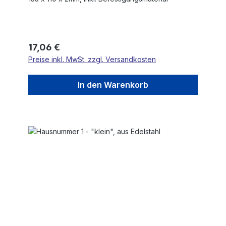
Regulärer Preis:
17,06 €
Preise inkl. MwSt. zzgl. Versandkosten
In den Warenkorb