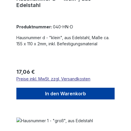
Edelstahl
Produktnummer:
040-HN-D
Hausnummer d - "klein", aus Edelstahl, Maße ca.
155 x 110 x 2mm, inkl. Befestigungsmaterial
Regulärer Preis:
17,06 €
Preise inkl. MwSt. zzgl. Versandkosten
In den Warenkorb