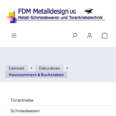
Zum Hauptinhalt springen
Ware
Edelstahl
Dekoratives
Hausnummern & Buchstaben
Torantriebe
Schmiedeeisen