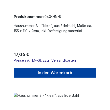
Produktnummer:
040-HN-8
Hausnummer 8 - "klein", aus Edelstahl, Maße ca.
155 x 110 x 2mm, inkl. Befestigungsmaterial
Regulärer Preis:
17,06 €
Preise inkl. MwSt. zzgl. Versandkosten
In den Warenkorb