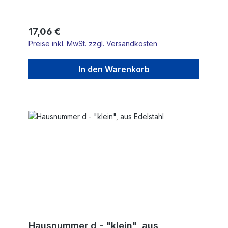
Regulärer Preis:
17,06 €
Preise inkl. MwSt. zzgl. Versandkosten
In den Warenkorb
Hausnummer d - "klein", aus