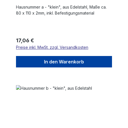
Hausnummer a - "klein", aus Edelstahl, Maße ca.
80 x 110 x 2mm, inkl. Befestigungsmaterial
Regulärer Preis:
17,06 €
Preise inkl. MwSt. zzgl. Versandkosten
In den Warenkorb