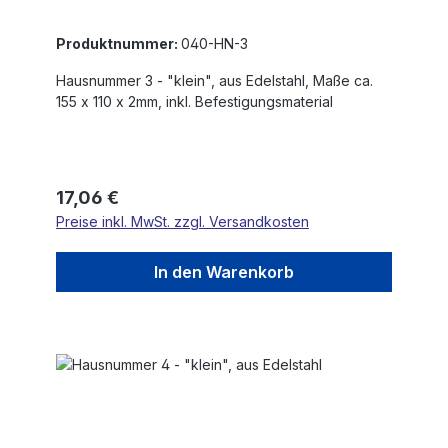
Produktnummer:
040-HN-3
Hausnummer 3 - "klein", aus Edelstahl, Maße ca.
155 x 110 x 2mm, inkl. Befestigungsmaterial
Regulärer Preis:
17,06 €
Preise inkl. MwSt. zzgl. Versandkosten
In den Warenkorb