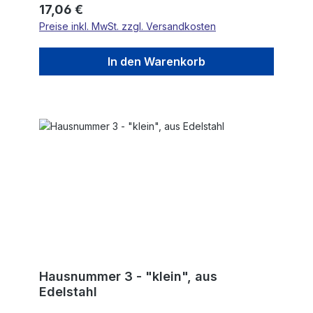
Regulärer Preis:
17,06 €
Preise inkl. MwSt. zzgl. Versandkosten
In den Warenkorb
Hausnummer 3 - "klein", aus
Edelstahl