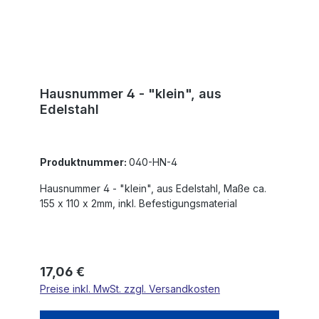
Hausnummer 4 - "klein", aus
Edelstahl
Produktnummer:
040-HN-4
Hausnummer 4 - "klein", aus Edelstahl, Maße ca.
155 x 110 x 2mm, inkl. Befestigungsmaterial
Regulärer Preis:
17,06 €
Preise inkl. MwSt. zzgl. Versandkosten