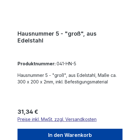
Hausnummer 5 - "groß", aus
Edelstahl
Produktnummer:
041-HN-5
Hausnummer 5 - "groß", aus Edelstahl, Maße ca.
300 x 200 x 2mm, inkl. Befestigungsmaterial
Regulärer Preis:
31,34 €
Preise inkl. MwSt. zzgl. Versandkosten
In den Warenkorb