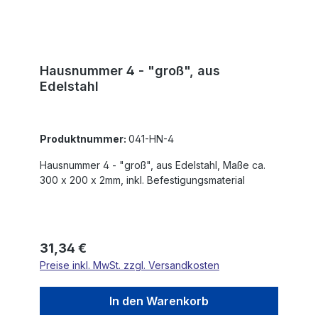
Hausnummer 4 - "groß", aus
Edelstahl
Produktnummer:
041-HN-4
Hausnummer 4 - "groß", aus Edelstahl, Maße ca.
300 x 200 x 2mm, inkl. Befestigungsmaterial
Regulärer Preis:
31,34 €
Preise inkl. MwSt. zzgl. Versandkosten
In den Warenkorb