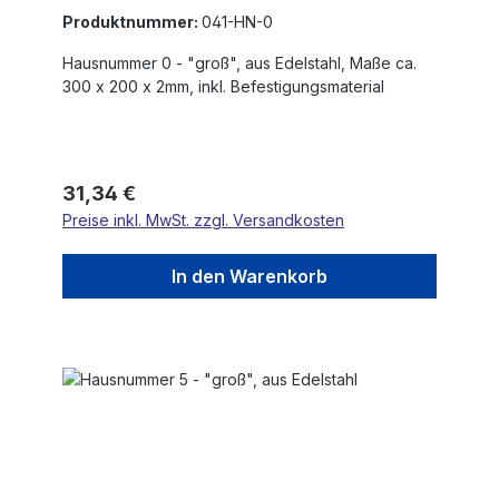
Produktnummer:
041-HN-0
Hausnummer 0 - "groß", aus Edelstahl, Maße ca.
300 x 200 x 2mm, inkl. Befestigungsmaterial
Regulärer Preis:
31,34 €
Preise inkl. MwSt. zzgl. Versandkosten
In den Warenkorb