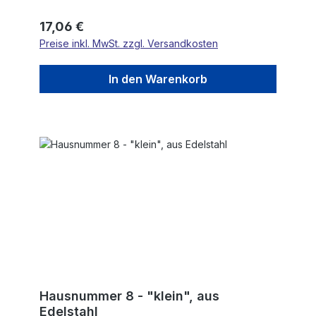
Regulärer Preis:
17,06 €
Preise inkl. MwSt. zzgl. Versandkosten
In den Warenkorb
Hausnummer 8 - "klein", aus
Edelstahl