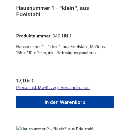
Hausnummer 1 - "klein", aus
Edelstahl
Produktnummer:
040-HN-1
Hausnummer 1 - "klein", aus Edelstahl, Maße ca.
155 x 110 x 2mm, inkl. Befestigungsmaterial
Regulärer Preis:
17,06 €
Preise inkl. MwSt. zzgl. Versandkosten
In den Warenkorb