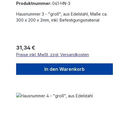
Produktnummer:
041-HN-3
Hausnummer 3 - "groß", aus Edelstahl, Maße ca.
300 x 200 x 2mm, inkl. Befestigungsmaterial
Regulärer Preis:
31,34 €
Preise inkl. MwSt. zzgl. Versandkosten
In den Warenkorb