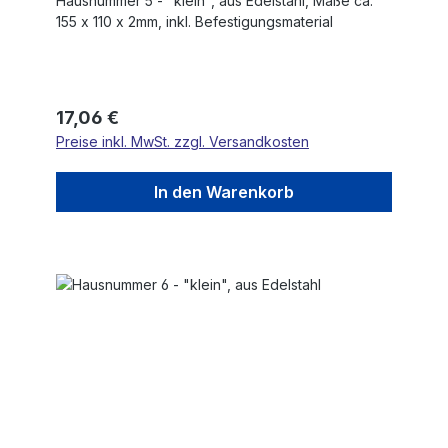
Hausnummer 5 - "klein", aus Edelstahl, Maße ca.
155 x 110 x 2mm, inkl. Befestigungsmaterial
Regulärer Preis:
17,06 €
Preise inkl. MwSt. zzgl. Versandkosten
In den Warenkorb