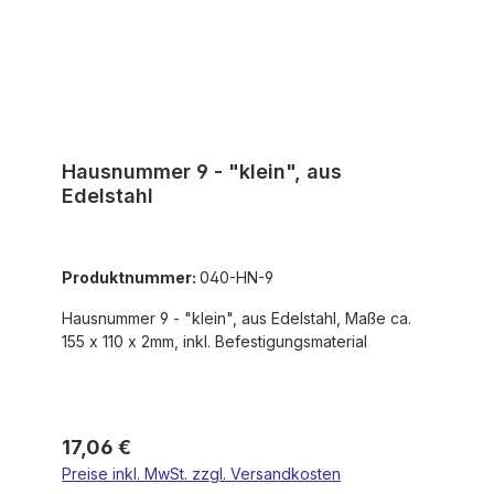
Hausnummer 9 - "klein", aus
Edelstahl
Produktnummer:
040-HN-9
Hausnummer 9 - "klein", aus Edelstahl, Maße ca.
155 x 110 x 2mm, inkl. Befestigungsmaterial
Regulärer Preis:
17,06 €
Preise inkl. MwSt. zzgl. Versandkosten