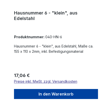
Hausnummer 6 - "klein", aus
Edelstahl
Produktnummer:
040-HN-6
Hausnummer 6 - "klein", aus Edelstahl, Maße ca.
155 x 110 x 2mm, inkl. Befestigungsmaterial
Regulärer Preis:
17,06 €
Preise inkl. MwSt. zzgl. Versandkosten
In den Warenkorb