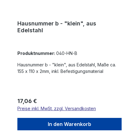
Hausnummer b - "klein", aus
Edelstahl
Produktnummer:
040-HN-B
Hausnummer b - "klein", aus Edelstahl, Maße ca.
155 x 110 x 2mm, inkl. Befestigungsmaterial
Regulärer Preis:
17,06 €
Preise inkl. MwSt. zzgl. Versandkosten
In den Warenkorb