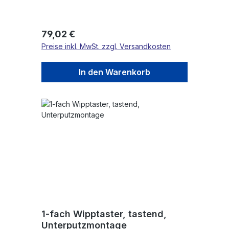
Regulärer Preis:
79,02 €
Preise inkl. MwSt. zzgl. Versandkosten
In den Warenkorb
1-fach Wipptaster, tastend,
Unterputzmontage