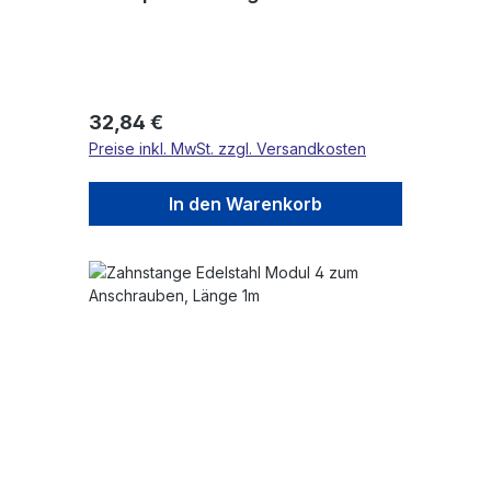
Regulärer Preis:
32,84 €
Preise inkl. MwSt. zzgl. Versandkosten
In den Warenkorb