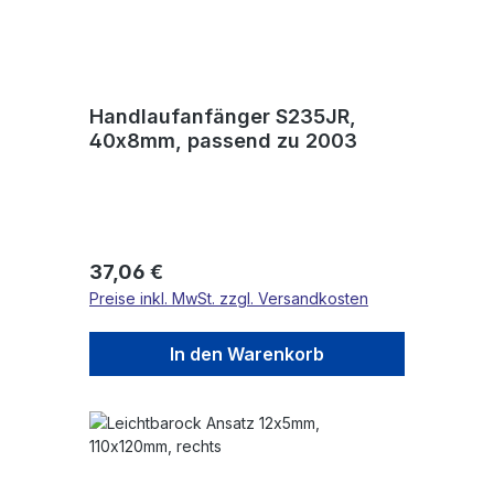
Handlaufanfänger S235JR,
40x8mm, passend zu 2003
Regulärer Preis:
37,06 €
Preise inkl. MwSt. zzgl. Versandkosten
In den Warenkorb