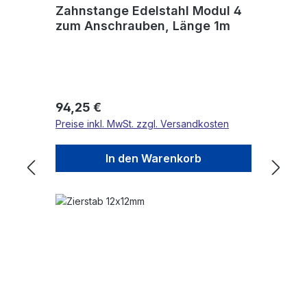
Zahnstange Edelstahl Modul 4
zum Anschrauben, Länge 1m
Regulärer Preis:
94,25 €
Preise inkl. MwSt. zzgl. Versandkosten
In den Warenkorb