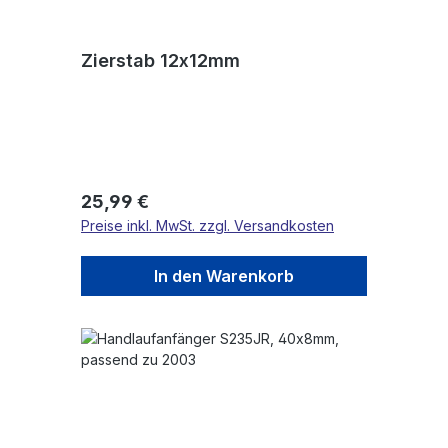
Zierstab 12x12mm
Regulärer Preis:
25,99 €
Preise inkl. MwSt. zzgl. Versandkosten
In den Warenkorb