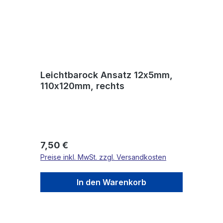
Leichtbarock Ansatz 12x5mm,
110x120mm, rechts
Regulärer Preis:
7,50 €
Preise inkl. MwSt. zzgl. Versandkosten
In den Warenkorb