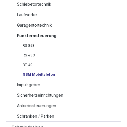
Schiebetortechnik
Laufwerke
Garagentortechnik
Funkfernsteuerung
RS 868
RS 433
BT 40
GSM Mobiltelefon
Impulsgeber
Sicherheitseinrichtungen
Antriebssteuerungen
Schranken / Parken