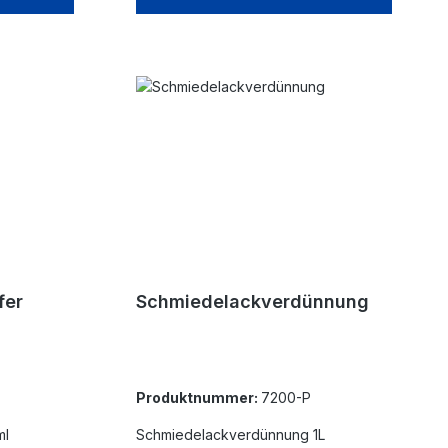
fer
Schmiedelackverdünnung
Produktnummer:
7200-P
ml
Schmiedelackverdünnung 1L