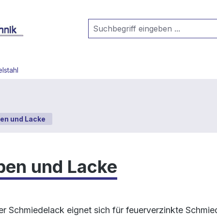
lstahl
en und Lacke
ben und Lacke
ler Schmiedelack eignet sich für feuerverzinkte Schmie