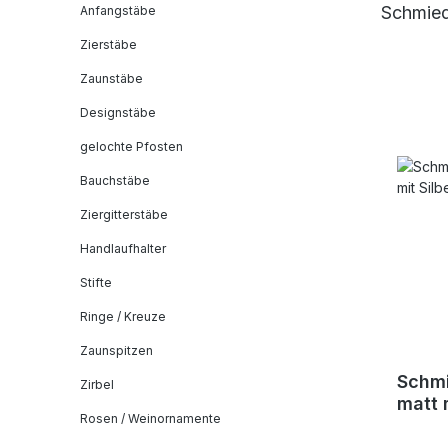
Schmied
Anfangstäbe
Zierstäbe
Zaunstäbe
Designstäbe
gelochte Pfosten
Bauchstäbe
Ziergitterstäbe
Handlaufhalter
Stifte
Ringe / Kreuze
Zaunspitzen
Schmi
Zirbel
matt 
Rosen / Weinornamente