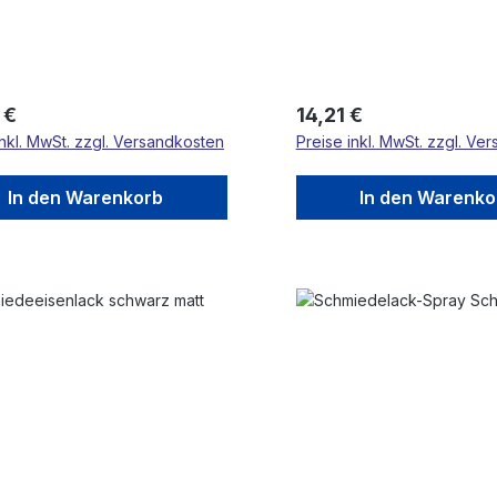
rer Preis:
Regulärer Preis:
 €
14,21 €
inkl. MwSt. zzgl. Versandkosten
Preise inkl. MwSt. zzgl. Ve
In den Warenkorb
In den Warenko