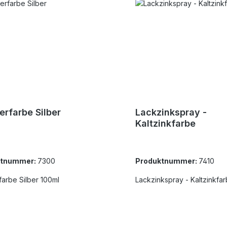
ierfarbe Silber
Lackzinkspray -
Kaltzinkfarbe
ktnummer:
7300
Produktnummer:
7410
rfarbe Silber 100ml
Lackzinkspray - Kaltzinkfa