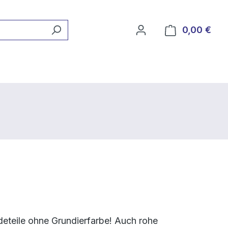
0,00 €
Ware
deteile ohne Grundierfarbe! Auch rohe