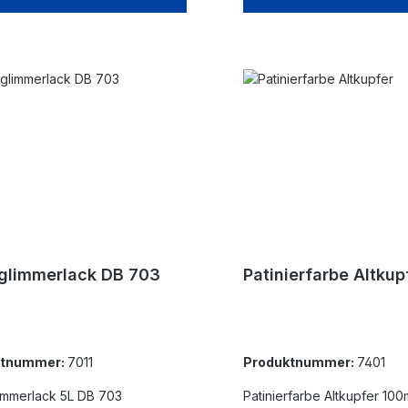
glimmerlack DB 703
Patinierfarbe Altkup
ktnummer:
7011
Produktnummer:
7401
immerlack 5L DB 703
Patinierfarbe Altkupfer 100