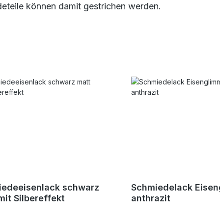
eteile können damit gestrichen werden.
edeeisenlack schwarz
Schmiedelack Eisen
mit Silbereffekt
anthrazit