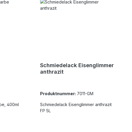
Schmiedelack Eisenglimmer
anthrazit
Produktnummer:
7011-GM
rbe, 400ml
Schmiedelack Eisenglimmer anthrazit
FP 5L