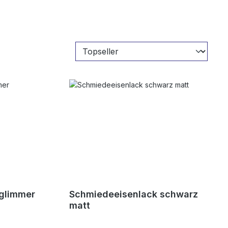
glimmer
Schmiedeeisenlack schwarz
matt