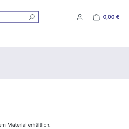
0,00 €
Ware
 Material erhältlich.