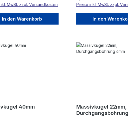
inkl. MwSt. zzgl. Versandkosten
Preise inkl. MwSt. zzgl. Ve
In den Warenkorb
In den Warenko
ivkugel 40mm
Massivkugel 22mm,
Durchgangsbohrun