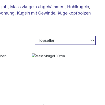
latt
,
Massivkugeln abgehämmert
,
Hohlkugeln
,
bohrung
,
Kugeln mit Gewinde
,
Kugelkopfbolzen