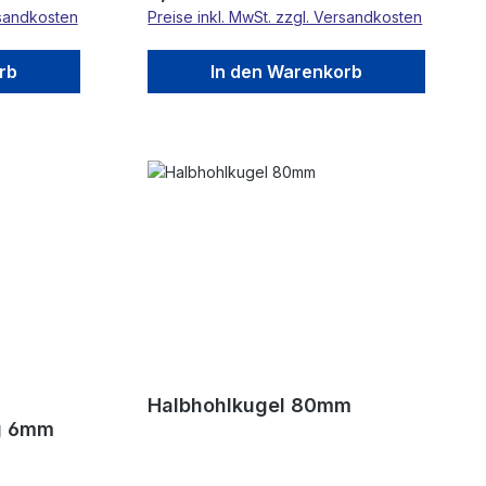
rsandkosten
Preise inkl. MwSt. zzgl. Versandkosten
rb
In den Warenkorb
Halbhohlkugel 80mm
g 6mm