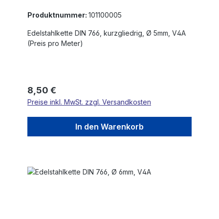
Produktnummer:
101100005
Edelstahlkette DIN 766, kurzgliedrig, Ø 5mm, V4A
(Preis pro Meter)
Regulärer Preis:
8,50 €
Preise inkl. MwSt. zzgl. Versandkosten
In den Warenkorb