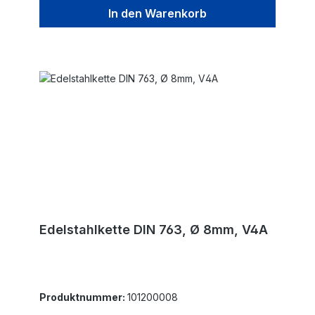
In den Warenkorb
Edelstahlkette DIN 763, Ø 8mm, V4A
Produktnummer:
101200008