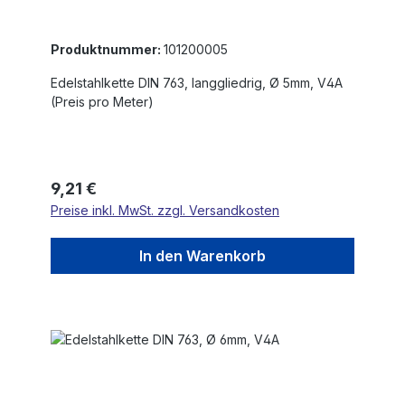
Produktnummer:
101200005
Edelstahlkette DIN 763, langgliedrig, Ø 5mm, V4A
(Preis pro Meter)
Regulärer Preis:
9,21 €
Preise inkl. MwSt. zzgl. Versandkosten
In den Warenkorb