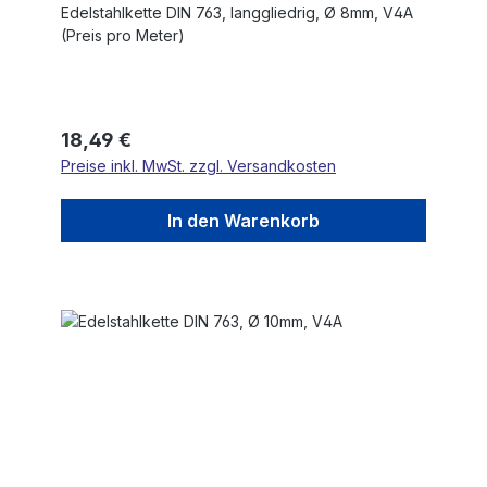
Edelstahlkette DIN 763, langgliedrig, Ø 8mm, V4A
(Preis pro Meter)
Regulärer Preis:
18,49 €
Preise inkl. MwSt. zzgl. Versandkosten
In den Warenkorb