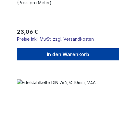
(Preis pro Meter)
Regulärer Preis:
23,06 €
Preise inkl. MwSt. zzgl. Versandkosten
In den Warenkorb