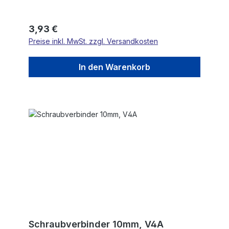
Regulärer Preis:
3,93 €
Preise inkl. MwSt. zzgl. Versandkosten
In den Warenkorb
Schraubverbinder 10mm, V4A