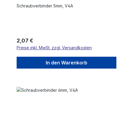
Schraubverbinder 5mm, V4A
Regulärer Preis:
2,07 €
Preise inkl. MwSt. zzgl. Versandkosten
In den Warenkorb