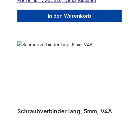
Preise inkl. MwSt. zzgl. Versandkosten
In den Warenkorb
Schraubverbinder lang, 5mm, V4A