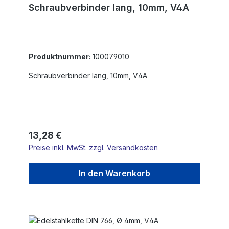
Schraubverbinder lang, 10mm, V4A
Produktnummer:
100079010
Schraubverbinder lang, 10mm, V4A
Regulärer Preis:
13,28 €
Preise inkl. MwSt. zzgl. Versandkosten
In den Warenkorb