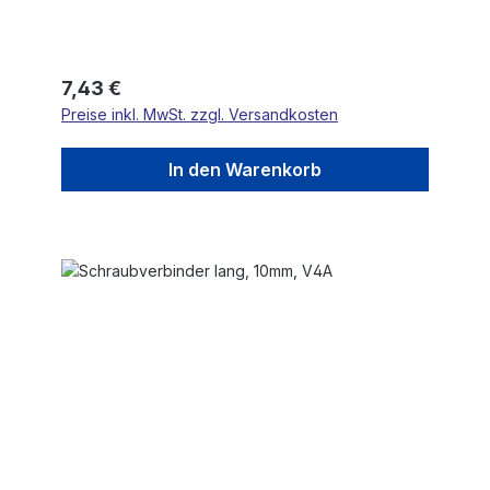
Regulärer Preis:
7,43 €
Preise inkl. MwSt. zzgl. Versandkosten
In den Warenkorb