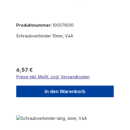
Produktnummer:
100078010
Schraubverbinder 10mm, V4A
Regulärer Preis:
6,57 €
Preise inkl. MwSt. zzgl. Versandkosten
In den Warenkorb