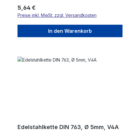
Regulärer Preis:
5,64 €
Preise inkl. MwSt. zzgl. Versandkosten
In den Warenkorb
Edelstahlkette DIN 763, Ø 5mm, V4A