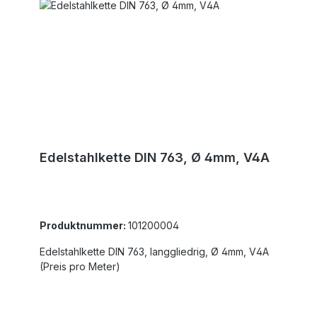
Edelstahlkette DIN 763, Ø 4mm, V4A
Produktnummer:
101200004
Edelstahlkette DIN 763, langgliedrig, Ø 4mm, V4A
(Preis pro Meter)