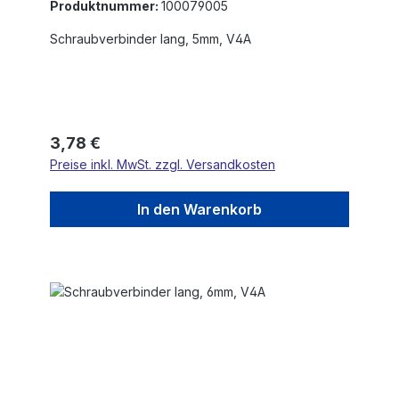
Produktnummer:
100079005
Schraubverbinder lang, 5mm, V4A
Regulärer Preis:
3,78 €
Preise inkl. MwSt. zzgl. Versandkosten
In den Warenkorb