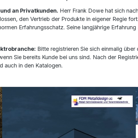
 und an Privatkunden.
Herr Frank Dowe hat sich nac
en, den Vertrieb der Produkte in eigener Regie fort
normen Erfahrungsschatz. Seine langjährige Erfahrung s
ektrobranche:
Bitte registrieren Sie sich einmalig übe
wenn Sie bereits Kunde bei uns sind. Nach der Registr
 auch in den Katalogen.