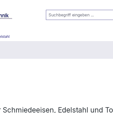
lstahl
ür Schmiedeeisen, Edelstahl und T