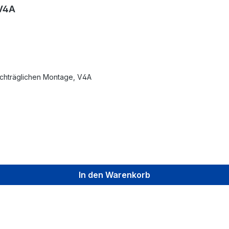
 V4A
achträglichen Montage, V4A
In den Warenkorb