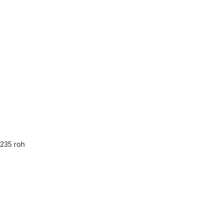
S235 roh