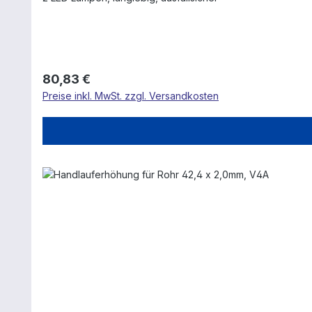
Regulärer Preis:
80,83 €
Preise inkl. MwSt. zzgl. Versandkosten