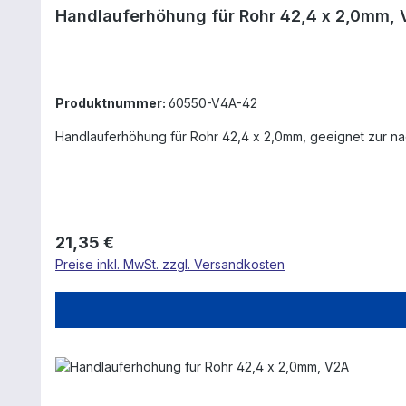
Handlauferhöhung für Rohr 42,4 x 2,0mm,
Produktnummer:
60550-V4A-42
Handlauferhöhung für Rohr 42,4 x 2,0mm, geeignet zur n
Regulärer Preis:
21,35 €
Preise inkl. MwSt. zzgl. Versandkosten