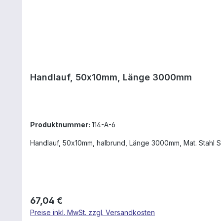
Handlauf, 50x10mm, Länge 3000mm
Produktnummer:
114-A-6
Handlauf, 50x10mm, halbrund, Länge 3000mm, Mat. Stahl 
Regulärer Preis:
67,04 €
Preise inkl. MwSt. zzgl. Versandkosten