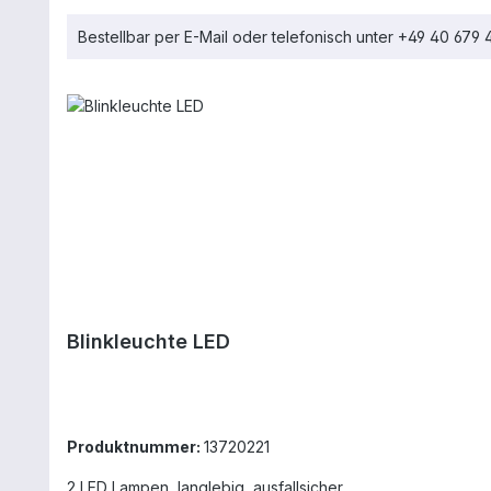
Bestellbar per E-Mail oder telefonisch unter +49 40 679
Blinkleuchte LED
Produktnummer:
13720221
2 LED Lampen, langlebig, ausfallsicher