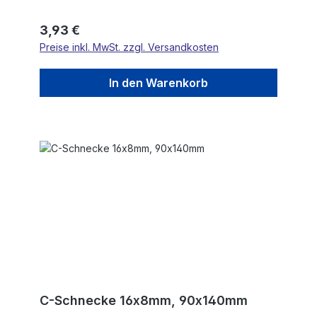
Regulärer Preis:
3,93 €
Preise inkl. MwSt. zzgl. Versandkosten
In den Warenkorb
C-Schnecke 16x8mm, 90x140mm