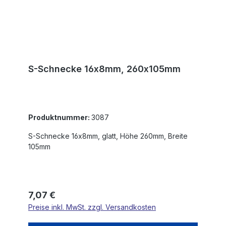
S-Schnecke 16x8mm, 260x105mm
Produktnummer:
3087
S-Schnecke 16x8mm, glatt, Höhe 260mm, Breite
105mm
Regulärer Preis:
7,07 €
Preise inkl. MwSt. zzgl. Versandkosten