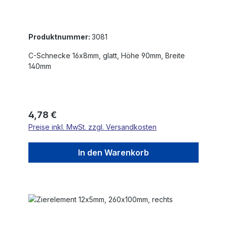
Produktnummer:
3081
C-Schnecke 16x8mm, glatt, Höhe 90mm, Breite
140mm
Regulärer Preis:
4,78 €
Preise inkl. MwSt. zzgl. Versandkosten
In den Warenkorb