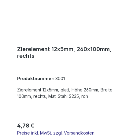
Zierelement 12x5mm, 260x100mm,
rechts
Produktnummer:
3001
Zierelement 12x5mm, glatt, Höhe 260mm, Breite
100mm, rechts, Mat. Stahl S235, roh
Regulärer Preis:
4,78 €
Preise inkl. MwSt. zzgl. Versandkosten