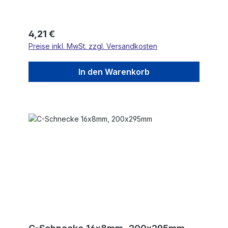
Regulärer Preis:
4,21 €
Preise inkl. MwSt. zzgl. Versandkosten
In den Warenkorb