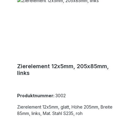
Zierelement 12x5mm, 205x85mm,
links
Produktnummer:
3002
Zierelement 12x5mm, glatt, Höhe 205mm, Breite
85mm, links, Mat. Stahl S235, roh