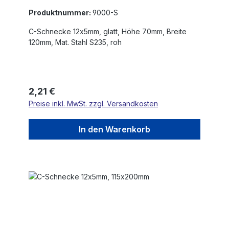
Produktnummer:
9000-S
C-Schnecke 12x5mm, glatt, Höhe 70mm, Breite
120mm, Mat. Stahl S235, roh
Regulärer Preis:
2,21 €
Preise inkl. MwSt. zzgl. Versandkosten
In den Warenkorb