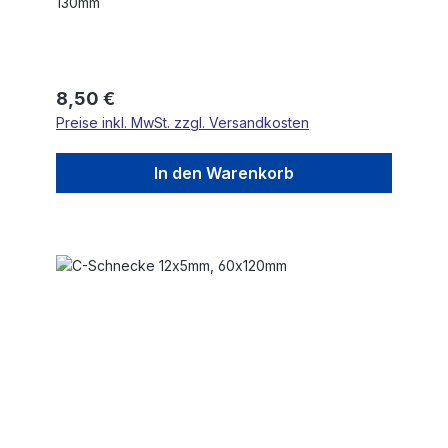
130mm
Regulärer Preis:
8,50 €
Preise inkl. MwSt. zzgl. Versandkosten
In den Warenkorb