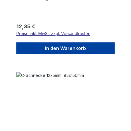
Regulärer Preis:
12,35 €
Preise inkl. MwSt. zzgl. Versandkosten
In den Warenkorb