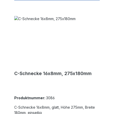
C-Schnecke 16x8mm, 275x180mm
Produktnummer:
3086
C-Schnecke 16x8mm, glatt, Höhe 275mm, Breite
180mm, einseitig