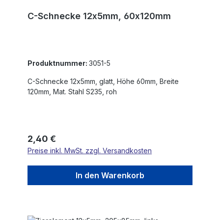
C-Schnecke 12x5mm, 60x120mm
Produktnummer:
3051-5
C-Schnecke 12x5mm, glatt, Höhe 60mm, Breite
120mm, Mat. Stahl S235, roh
Regulärer Preis:
2,40 €
Preise inkl. MwSt. zzgl. Versandkosten
In den Warenkorb