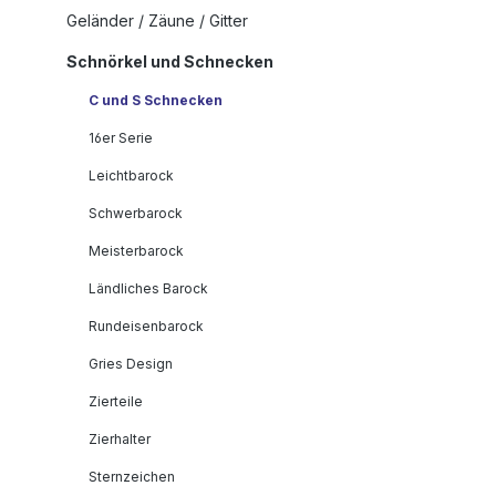
Geländer / Zäune / Gitter
Schnörkel und Schnecken
C und S Schnecken
16er Serie
Leichtbarock
Schwerbarock
Meisterbarock
Ländliches Barock
Rundeisenbarock
Gries Design
Zierteile
Zierhalter
Sternzeichen