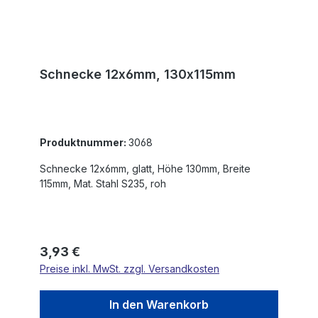
Schnecke 12x6mm, 130x115mm
Produktnummer:
3068
Schnecke 12x6mm, glatt, Höhe 130mm, Breite
115mm, Mat. Stahl S235, roh
Regulärer Preis:
3,93 €
Preise inkl. MwSt. zzgl. Versandkosten
In den Warenkorb