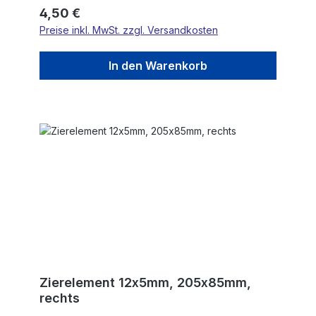
Regulärer Preis:
4,50 €
Preise inkl. MwSt. zzgl. Versandkosten
In den Warenkorb
Zierelement 12x5mm, 205x85mm,
rechts