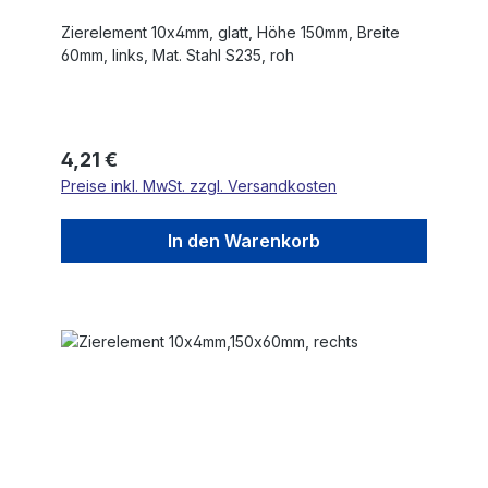
Zierelement 10x4mm, glatt, Höhe 150mm, Breite
60mm, links, Mat. Stahl S235, roh
Regulärer Preis:
4,21 €
Preise inkl. MwSt. zzgl. Versandkosten
In den Warenkorb