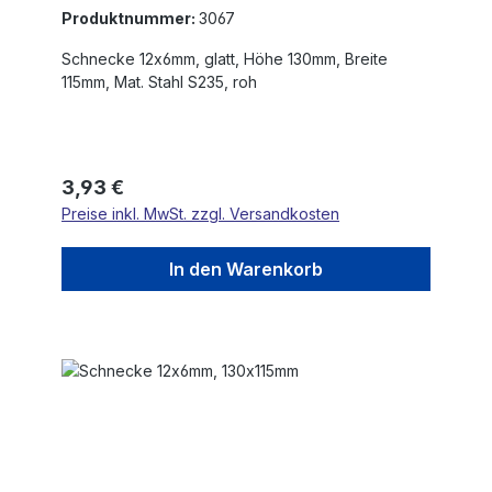
Produktnummer:
3067
Schnecke 12x6mm, glatt, Höhe 130mm, Breite
115mm, Mat. Stahl S235, roh
Regulärer Preis:
3,93 €
Preise inkl. MwSt. zzgl. Versandkosten
In den Warenkorb