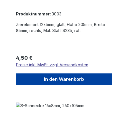
Produktnummer:
3003
Zierelement 12x5mm, glatt, Höhe 205mm, Breite
85mm, rechts, Mat. Stahl S235, roh
Regulärer Preis:
4,50 €
Preise inkl. MwSt. zzgl. Versandkosten
In den Warenkorb