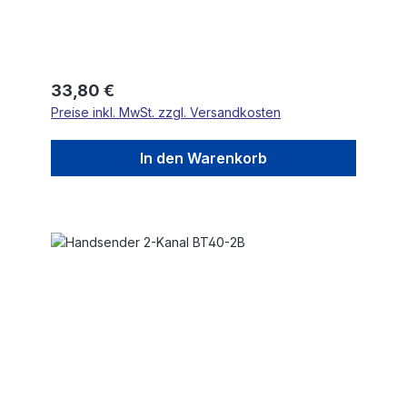
Regulärer Preis:
33,80 €
Preise inkl. MwSt. zzgl. Versandkosten
In den Warenkorb