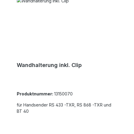
Wandhalterung inkl. Clip
Produktnummer:
13150070
für Handsender RS 433 -TXR, RS 868 -TXR und
BT 40