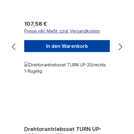
Regulärer Preis:
107,58 €
Preise inkl. MwSt. zzgl. Versandkosten
In den Warenkorb
Drehtorantriebsset TURN UP-