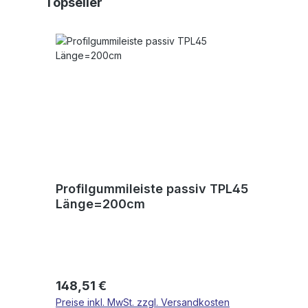
Topseller
Profilgummileiste passiv TPL45
Länge=200cm
Regulärer Preis:
148,51 €
Preise inkl. MwSt. zzgl. Versandkosten