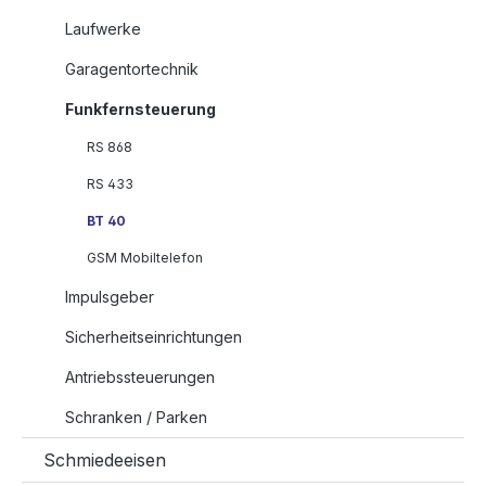
Laufwerke
Garagentortechnik
Funkfernsteuerung
RS 868
RS 433
BT 40
GSM Mobiltelefon
Impulsgeber
Sicherheitseinrichtungen
Antriebssteuerungen
Schranken / Parken
Schmiedeeisen