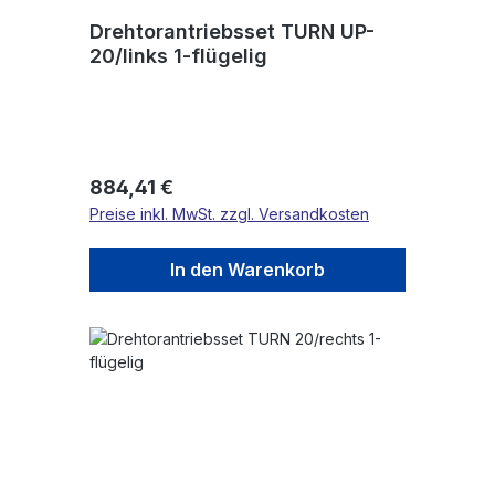
Drehtorantriebsset TURN UP-
20/links 1-flügelig
Regulärer Preis:
884,41 €
Preise inkl. MwSt. zzgl. Versandkosten
In den Warenkorb