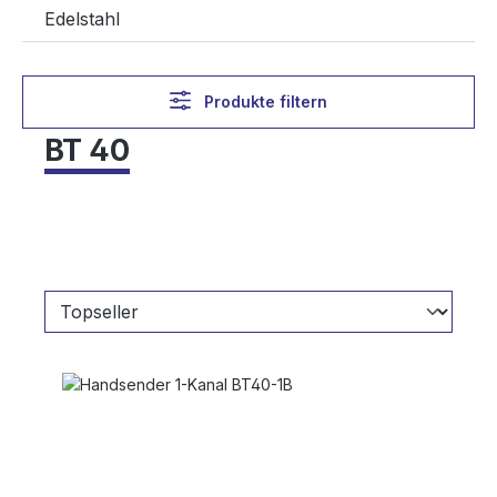
Edelstahl
Produkte filtern
BT 40