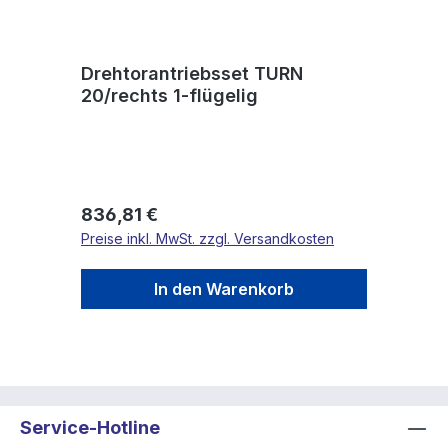
Drehtorantriebsset TURN
20/rechts 1-flügelig
Regulärer Preis:
836,81 €
Preise inkl. MwSt. zzgl. Versandkosten
In den Warenkorb
Service-Hotline