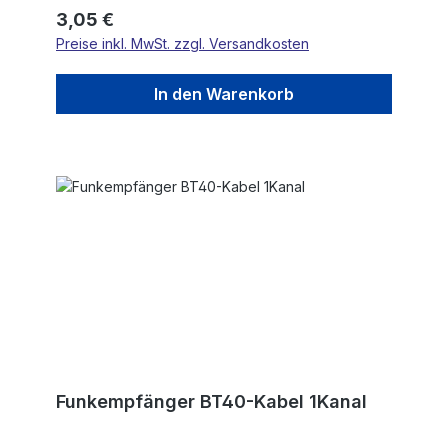
Regulärer Preis:
3,05 €
Preise inkl. MwSt. zzgl. Versandkosten
In den Warenkorb
Funkempfänger BT40-Kabel 1Kanal