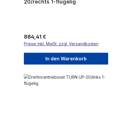
20/rechts 1-flügelig
Regulärer Preis:
884,41 €
Preise inkl. MwSt. zzgl. Versandkosten
In den Warenkorb