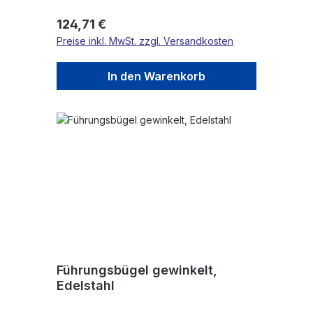
Regulärer Preis:
124,71 €
Preise inkl. MwSt. zzgl. Versandkosten
In den Warenkorb
Führungsbügel gewinkelt,
Edelstahl