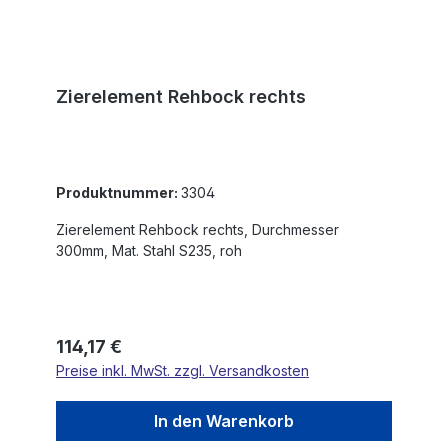
Zierelement Rehbock rechts
Produktnummer:
3304
Zierelement Rehbock rechts, Durchmesser
300mm, Mat. Stahl S235, roh
Regulärer Preis:
114,17 €
Preise inkl. MwSt. zzgl. Versandkosten
In den Warenkorb