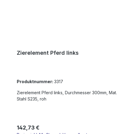
Zierelement Pferd links
Produktnummer:
3317
Zierelement Pferd links, Durchmesser 300mm, Mat.
Stahl S235, roh
Regulärer Preis:
142,73 €