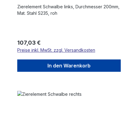
Zierelement Schwalbe links, Durchmesser 200mm,
Mat. Stahl S235, roh
Regulärer Preis:
107,03 €
Preise inkl. MwSt. zzgl. Versandkosten
In den Warenkorb