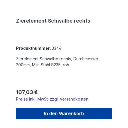
Zierelement Schwalbe rechts
Produktnummer:
3344
Zierelement Schwalbe rechts, Durchmesser
200mm, Mat. Stahl S235, roh
Regulärer Preis:
107,03 €
Preise inkl. MwSt. zzgl. Versandkosten
In den Warenkorb