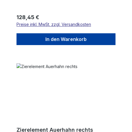
Regulärer Preis:
128,45 €
Preise inkl. MwSt. zzgl. Versandkosten
In den Warenkorb
Zierelement Auerhahn rechts