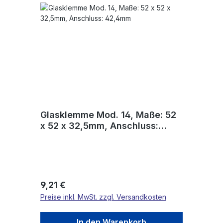
Glasklemme Mod. 14, Maße: 52
x 52 x 32,5mm, Anschluss:
42,4mm
Regulärer Preis:
9,21 €
Preise inkl. MwSt. zzgl. Versandkosten
In den Warenkorb