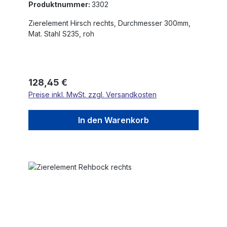
Produktnummer:
3302
Zierelement Hirsch rechts, Durchmesser 300mm,
Mat. Stahl S235, roh
Regulärer Preis:
128,45 €
Preise inkl. MwSt. zzgl. Versandkosten
In den Warenkorb