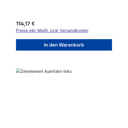
Regulärer Preis:
114,17 €
Preise inkl. MwSt. zzgl. Versandkosten
In den Warenkorb