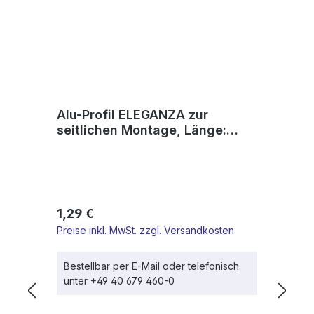
Alu-Profil ELEGANZA zur
seitlichen Montage, Länge:
6000mm
Regulärer Preis:
1,29 €
Preise inkl. MwSt. zzgl. Versandkosten
Bestellbar per E-Mail oder telefonisch
unter +49 40 679 460-0