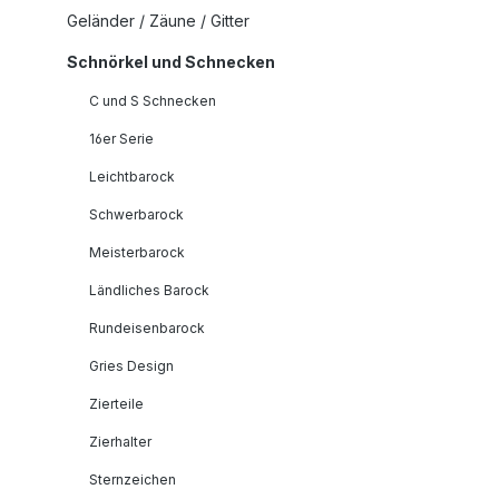
Geländer / Zäune / Gitter
Schnörkel und Schnecken
C und S Schnecken
16er Serie
Leichtbarock
Schwerbarock
Meisterbarock
Ländliches Barock
Rundeisenbarock
Gries Design
Zierteile
Zierhalter
Sternzeichen