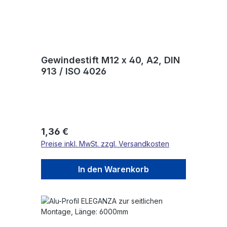
Gewindestift M12 x 40, A2, DIN
913 / ISO 4026
Regulärer Preis:
1,36 €
Preise inkl. MwSt. zzgl. Versandkosten
In den Warenkorb