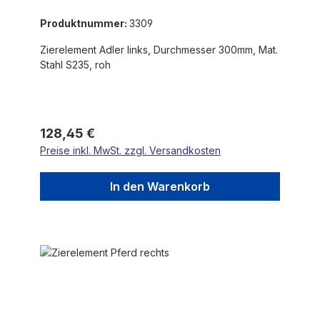
Produktnummer:
3309
Zierelement Adler links, Durchmesser 300mm, Mat.
Stahl S235, roh
Regulärer Preis:
128,45 €
Preise inkl. MwSt. zzgl. Versandkosten
In den Warenkorb