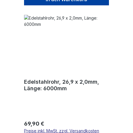
Edelstahlrohr, 26,9 x 2,0mm,
Länge: 6000mm
Regulärer Preis:
69,90 €
Preise inkl. MwSt. zzgl. Versandkosten