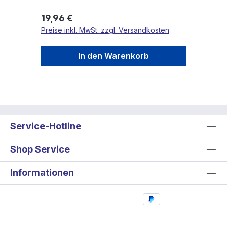
Regulärer Preis:
19,96 €
Preise inkl. MwSt. zzgl. Versandkosten
In den Warenkorb
Service-Hotline
Shop Service
Informationen