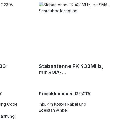
33-
Stabantenne FK 433MHz,
mit SMA-
Schraubbefestigung
20
Produktnummer:
13250130
ling Code
inkl. 4m Koaxialkabel und
Edelstahlwinkel
pannung