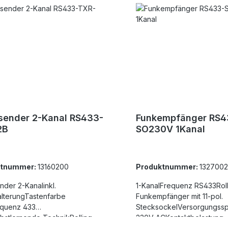
ender 2-Kanal RS433-
Funkempfänger RS4
2B
SO230V 1Kanal
ktnummer:
13160200
Produktnummer:
132700
der 2-Kanalinkl.
1-KanalFrequenz RS433Rol
lterungTastenfarbe
Funkempfänger mit 11-pol.
equenz 433
StecksockelVersorgungss
stlernende TechnikRolling
230V ACKontaktbelastung