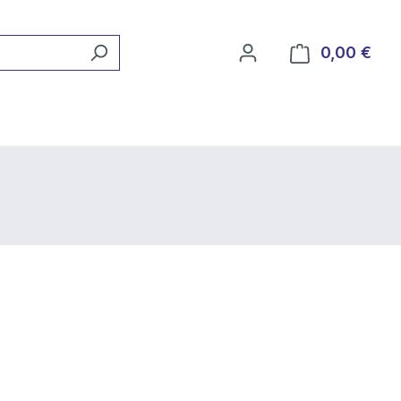
0,00 €
Ware