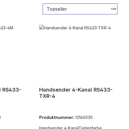
l RS433-
Handsender 4-Kanal RS433-
TXR-4
0
Produktnummer:
13160030
Handsender 4-KanalTastenfarbe