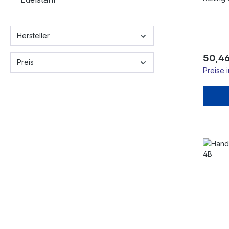
Hersteller
Regulä
50,46
Preis
Preise 