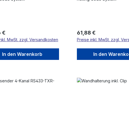
rer Preis:
Regulärer Preis:
 €
61,88 €
inkl. MwSt. zzgl. Versandkosten
Preise inkl. MwSt. zzgl. Ve
In den Warenkorb
In den Warenko