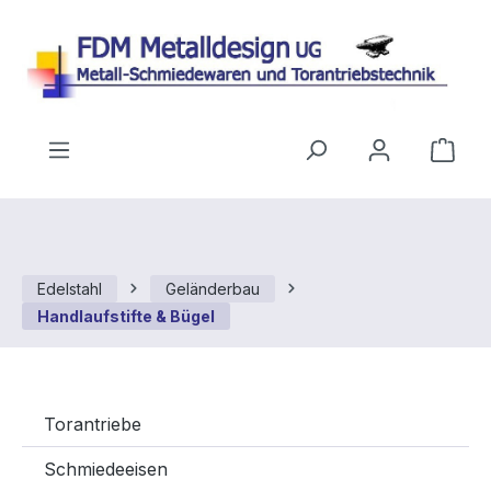
Zum Hauptinhalt springen
Ware
Edelstahl
Geländerbau
Handlaufstifte & Bügel
Torantriebe
Schmiedeeisen