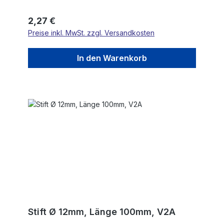
Regulärer Preis:
2,27 €
Preise inkl. MwSt. zzgl. Versandkosten
In den Warenkorb
Stift Ø 12mm, Länge 100mm, V2A