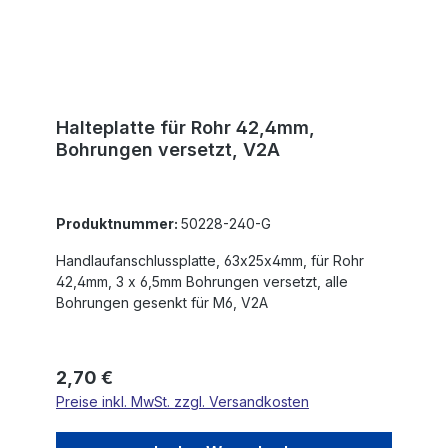
Halteplatte für Rohr 42,4mm,
Bohrungen versetzt, V2A
Produktnummer:
50228-240-G
Handlaufanschlussplatte, 63x25x4mm, für Rohr
42,4mm, 3 x 6,5mm Bohrungen versetzt, alle
Bohrungen gesenkt für M6, V2A
Regulärer Preis:
2,70 €
Preise inkl. MwSt. zzgl. Versandkosten