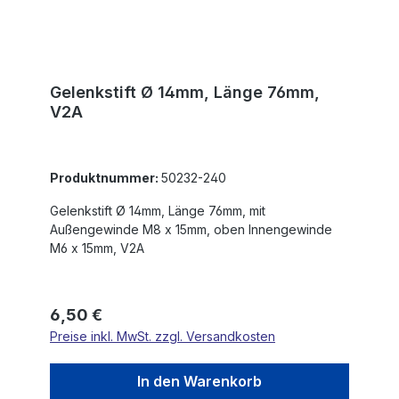
Gelenkstift Ø 14mm, Länge 76mm,
V2A
Produktnummer:
50232-240
Gelenkstift Ø 14mm, Länge 76mm, mit
Außengewinde M8 x 15mm, oben Innengewinde
M6 x 15mm, V2A
Regulärer Preis:
6,50 €
Preise inkl. MwSt. zzgl. Versandkosten
In den Warenkorb