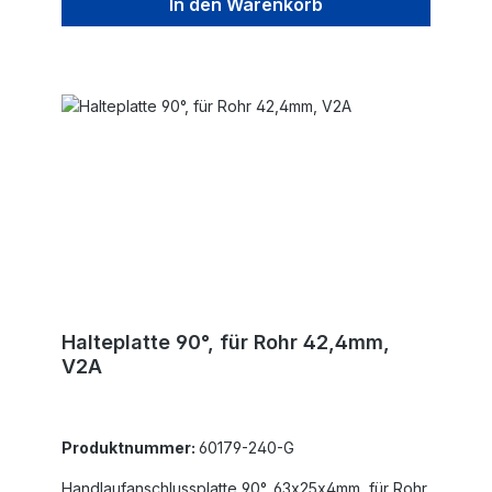
In den Warenkorb
Halteplatte 90°, für Rohr 42,4mm,
V2A
Produktnummer:
60179-240-G
Handlaufanschlussplatte 90°, 63x25x4mm, für Rohr