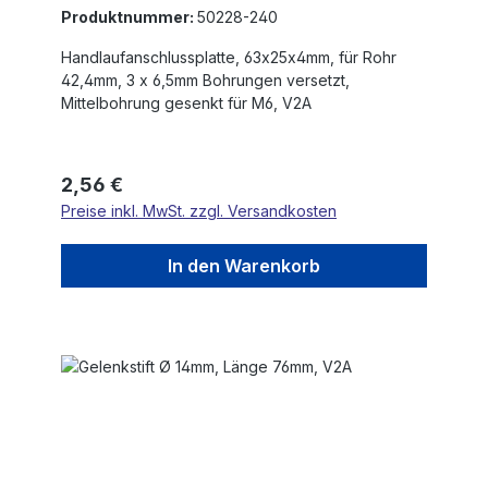
Produktnummer:
50228-240
Handlaufanschlussplatte, 63x25x4mm, für Rohr
42,4mm, 3 x 6,5mm Bohrungen versetzt,
Mittelbohrung gesenkt für M6, V2A
Regulärer Preis:
2,56 €
Preise inkl. MwSt. zzgl. Versandkosten
In den Warenkorb