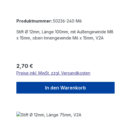
Produktnummer:
50236-240-M6
Stift Ø 12mm, Länge 100mm, mit Außengewinde M8
x 15mm, oben Innengewinde M6 x 15mm, V2A
Regulärer Preis:
2,70 €
Preise inkl. MwSt. zzgl. Versandkosten
In den Warenkorb