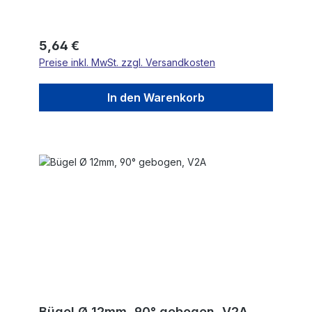
Regulärer Preis:
5,64 €
Preise inkl. MwSt. zzgl. Versandkosten
In den Warenkorb
Bügel Ø 12mm, 90° gebogen, V2A