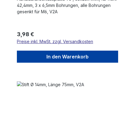
42,4mm, 3 x 6,5mm Bohrungen, alle Bohrungen
gesenkt für M6, V2A
Regulärer Preis:
3,98 €
Preise inkl. MwSt. zzgl. Versandkosten
In den Warenkorb