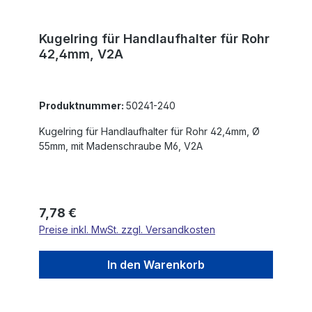
Kugelring für Handlaufhalter für Rohr
42,4mm, V2A
Produktnummer:
50241-240
Kugelring für Handlaufhalter für Rohr 42,4mm, Ø
55mm, mit Madenschraube M6, V2A
Regulärer Preis:
7,78 €
Preise inkl. MwSt. zzgl. Versandkosten
In den Warenkorb