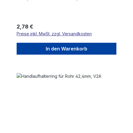
Regulärer Preis:
2,78 €
Preise inkl. MwSt. zzgl. Versandkosten
In den Warenkorb