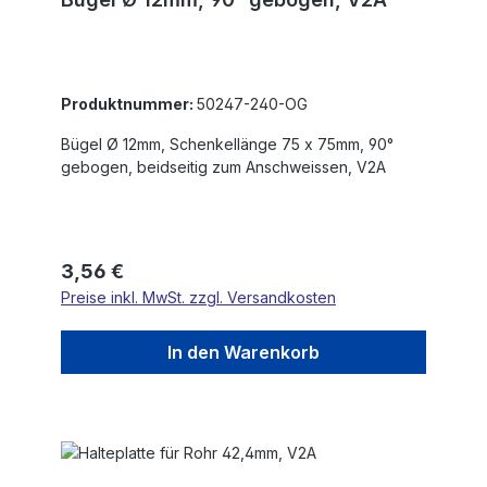
Produktnummer:
50247-240-OG
Bügel Ø 12mm, Schenkellänge 75 x 75mm, 90°
gebogen, beidseitig zum Anschweissen, V2A
Regulärer Preis:
3,56 €
Preise inkl. MwSt. zzgl. Versandkosten
In den Warenkorb