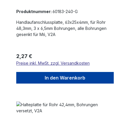
Produktnummer:
60183-240-G
Handlaufanschlussplatte, 63x25x4mm, für Rohr
48,3mm, 3 x 6,5mm Bohrungen, alle Bohrungen
gesenkt für M6, V2A
Regulärer Preis:
2,27 €
Preise inkl. MwSt. zzgl. Versandkosten
In den Warenkorb