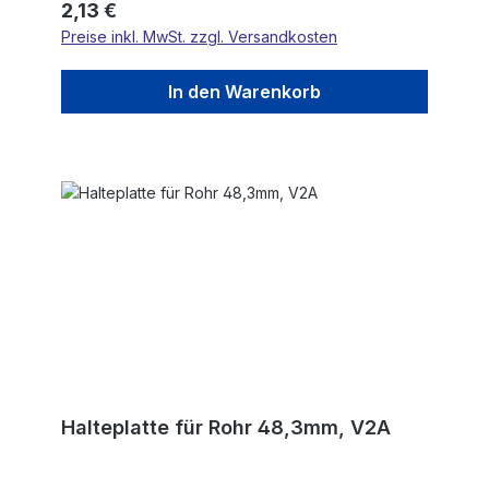
Regulärer Preis:
2,13 €
Preise inkl. MwSt. zzgl. Versandkosten
In den Warenkorb
Halteplatte für Rohr 48,3mm, V2A