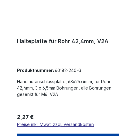
Halteplatte für Rohr 42,4mm, V2A
Produktnummer:
60182-240-G
Handlaufanschlussplatte, 63x25x4mm, für Rohr
42,4mm, 3 x 6,5mm Bohrungen, alle Bohrungen
gesenkt für M6, V2A
Regulärer Preis:
2,27 €
Preise inkl. MwSt. zzgl. Versandkosten