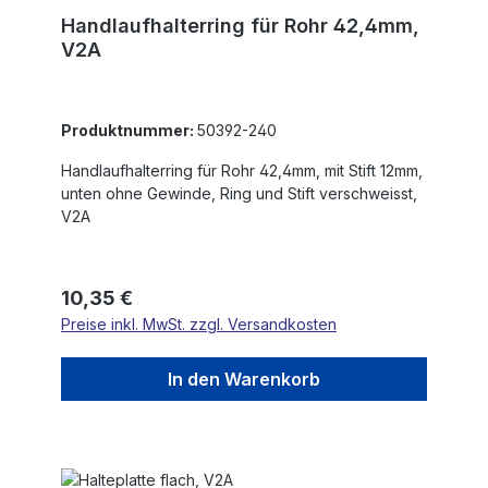
Handlaufhalterring für Rohr 42,4mm,
V2A
Produktnummer:
50392-240
Handlaufhalterring für Rohr 42,4mm, mit Stift 12mm,
unten ohne Gewinde, Ring und Stift verschweisst,
V2A
Regulärer Preis:
10,35 €
Preise inkl. MwSt. zzgl. Versandkosten
In den Warenkorb