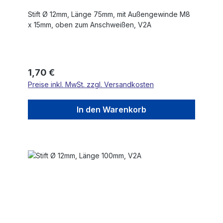
Stift Ø 12mm, Länge 75mm, mit Außengewinde M8
x 15mm, oben zum Anschweißen, V2A
Regulärer Preis:
1,70 €
Preise inkl. MwSt. zzgl. Versandkosten
In den Warenkorb