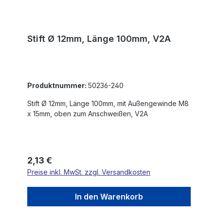
Stift Ø 12mm, Länge 100mm, V2A
Produktnummer:
50236-240
Stift Ø 12mm, Länge 100mm, mit Außengewinde M8
x 15mm, oben zum Anschweißen, V2A
Regulärer Preis:
2,13 €
Preise inkl. MwSt. zzgl. Versandkosten
In den Warenkorb