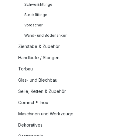
Schweißfittinge
Steckfittinge
Vordächer
Wand- und Bodenanker
Zierstäbe & Zubehör
Handläufe / Stangen
Torbau
Glas- und Blechbau
Seile, Ketten & Zubehör
Cornect ® Inox
Maschinen und Werkzeuge
Dekoratives