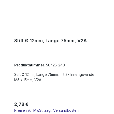
Stift Ø 12mm, Länge 75mm, V2A
Produktnummer:
50425-240
Stift Ø 12mm, Länge 75mm, mit 2x Innengewinde
M6 x 15mm, V2A
Regulärer Preis:
2,78 €
Preise inkl. MwSt. zzgl. Versandkosten