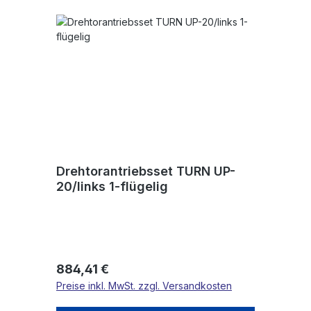
Drehtorantriebsset TURN UP-
20/links 1-flügelig
Regulärer Preis:
884,41 €
Preise inkl. MwSt. zzgl. Versandkosten