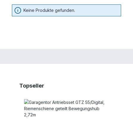
Keine Produkte gefunden.
Produktgalerie überspringen
Topseller