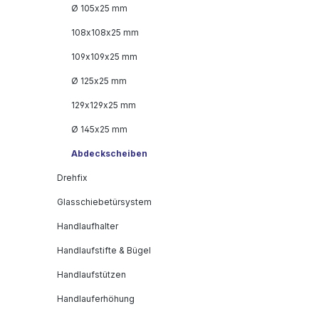
Ø 105x25 mm
108x108x25 mm
109x109x25 mm
Ø 125x25 mm
129x129x25 mm
Ø 145x25 mm
Abdeckscheiben
Drehfix
Glasschiebetürsystem
Handlaufhalter
Handlaufstifte & Bügel
Handlaufstützen
Handlauferhöhung