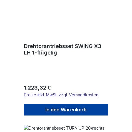
Drehtorantriebsset SWING X3
LH 1-flügelig
Regulärer Preis:
1.223,32 €
Preise inkl. MwSt. zzgl. Versandkosten
In den Warenkorb