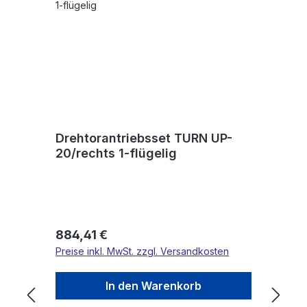
Drehtorantriebsset TURN UP-
20/rechts 1-flügelig
Regulärer Preis:
884,41 €
Preise inkl. MwSt. zzgl. Versandkosten
In den Warenkorb