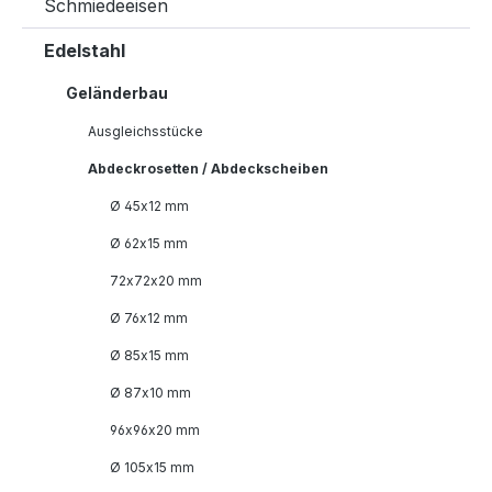
Schmiedeeisen
Edelstahl
Geländerbau
Ausgleichsstücke
Abdeckrosetten / Abdeckscheiben
Ø 45x12 mm
Ø 62x15 mm
72x72x20 mm
Ø 76x12 mm
Ø 85x15 mm
Ø 87x10 mm
96x96x20 mm
Ø 105x15 mm