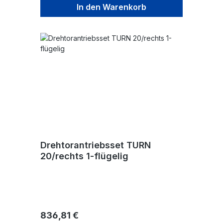
In den Warenkorb
Drehtorantriebsset TURN
20/rechts 1-flügelig
Regulärer Preis:
836,81 €