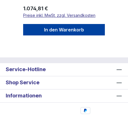
Regulärer Preis:
1.074,81 €
Preise inkl. MwSt. zzgl. Versandkosten
In den Warenkorb
Service-Hotline
Shop Service
Informationen