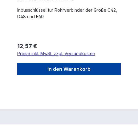
Inbusschlüssel für Rohrverbinder der Größe C42,
D48 und E60
Regulärer Preis:
12,57 €
Preise inkl. MwSt. zzgl. Versandkosten
In den Warenkorb