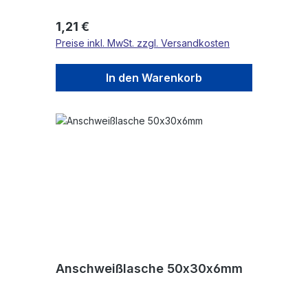
Regulärer Preis:
1,21 €
Preise inkl. MwSt. zzgl. Versandkosten
In den Warenkorb
Anschweißlasche 50x30x6mm