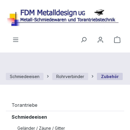
Zum Hauptinhalt springen
Ware
Schmiedeeisen
Rohrverbinder
Zubehör
Torantriebe
Schmiedeeisen
Geländer / Zäune / Gitter