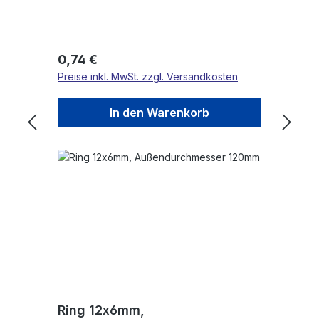
Regulärer Preis:
0,74 €
Preise inkl. MwSt. zzgl. Versandkosten
In den Warenkorb
Ring 12x6mm,