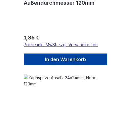
Außendurchmesser 120mm
Regulärer Preis:
1,36 €
Preise inkl. MwSt. zzgl. Versandkosten
In den Warenkorb