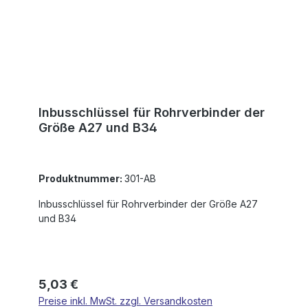
Inbusschlüssel für Rohrverbinder der
Größe A27 und B34
Produktnummer:
301-AB
Inbusschlüssel für Rohrverbinder der Größe A27
und B34
Regulärer Preis:
5,03 €
Preise inkl. MwSt. zzgl. Versandkosten