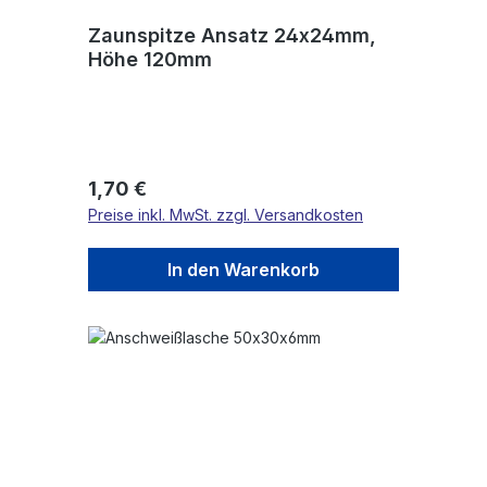
Zaunspitze Ansatz 24x24mm,
Höhe 120mm
Regulärer Preis:
1,70 €
Preise inkl. MwSt. zzgl. Versandkosten
In den Warenkorb