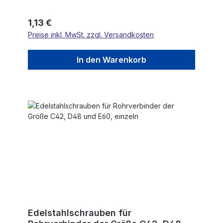
Regulärer Preis:
1,13 €
Preise inkl. MwSt. zzgl. Versandkosten
In den Warenkorb
Edelstahlschrauben für