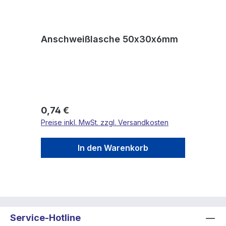
Anschweißlasche 50x30x6mm
Regulärer Preis:
0,74 €
Preise inkl. MwSt. zzgl. Versandkosten
In den Warenkorb
Service-Hotline