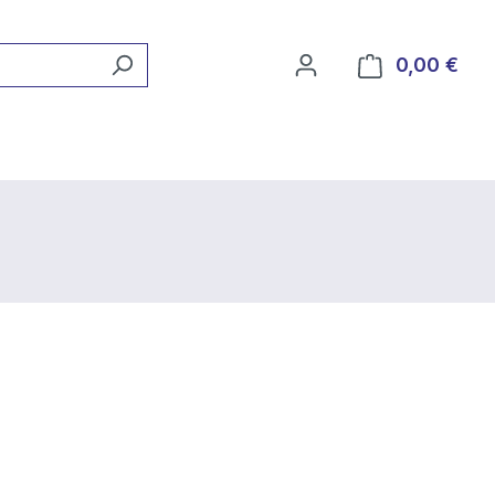
0,00 €
Ware