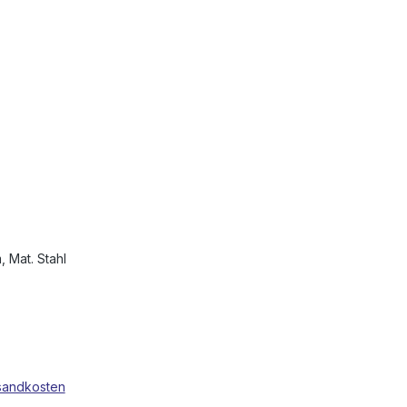
 Mat. Stahl
rsandkosten