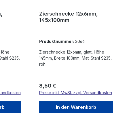
,
Zierschnecke 12x6mm,
145x100mm
Produktnummer:
3066
Zierschnecke 12x6mm, glatt, Höhe
145mm, Breite 100mm, Mat. Stahl S235,
roh
Regulärer Preis:
8,50 €
rsandkosten
Preise inkl. MwSt. zzgl. Versandkosten
rb
In den Warenkorb