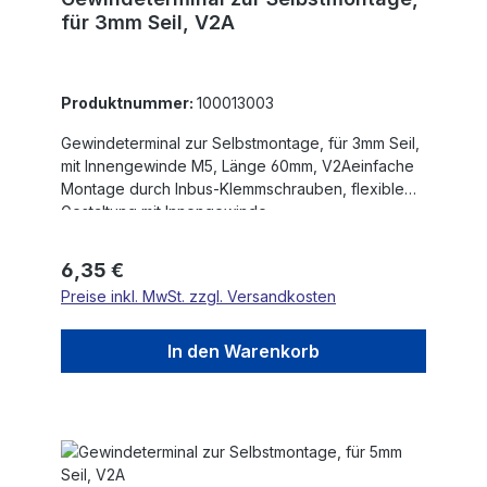
für 3mm Seil, V2A
Produktnummer:
100013003
Gewindeterminal zur Selbstmontage, für 3mm Seil,
mit Innengewinde M5, Länge 60mm, V2Aeinfache
Montage durch Inbus-Klemmschrauben, flexible
Gestaltung mit Innengewinde
Regulärer Preis:
6,35 €
Preise inkl. MwSt. zzgl. Versandkosten
In den Warenkorb