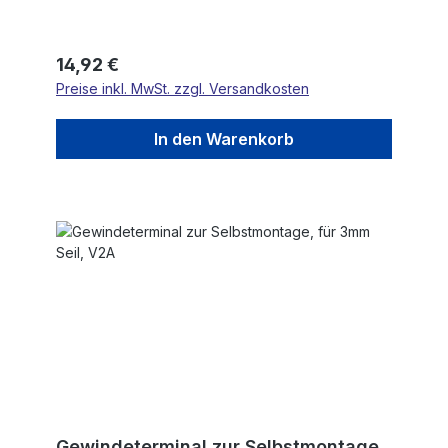
Regulärer Preis:
14,92 €
Preise inkl. MwSt. zzgl. Versandkosten
In den Warenkorb
Gewindeterminal zur Selbstmontage,