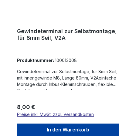
Gewindeterminal zur Selbstmontage,
für 8mm Seil, V2A
Produktnummer:
100013008
Gewindeterminal zur Selbstmontage, für 8mm Seil,
mit Innengewinde M8, Länge 80mm, V2Aeinfache
Montage durch Inbus-Klemmschrauben, flexible
Gestaltung mit Innengewinde
Regulärer Preis:
8,00 €
Preise inkl. MwSt. zzgl. Versandkosten
In den Warenkorb