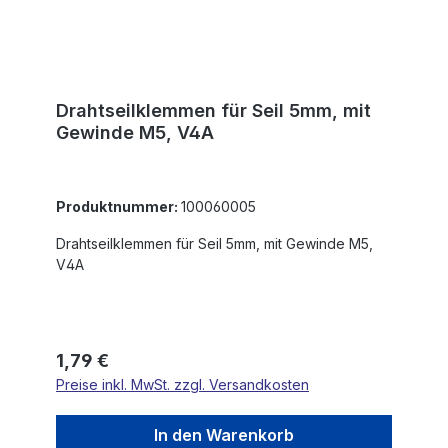
Drahtseilklemmen für Seil 5mm, mit
Gewinde M5, V4A
Produktnummer:
100060005
Drahtseilklemmen für Seil 5mm, mit Gewinde M5,
V4A
Regulärer Preis:
1,79 €
Preise inkl. MwSt. zzgl. Versandkosten
In den Warenkorb