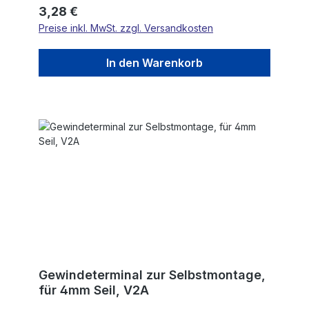
Regulärer Preis:
3,28 €
Preise inkl. MwSt. zzgl. Versandkosten
In den Warenkorb
Gewindeterminal zur Selbstmontage,
für 4mm Seil, V2A