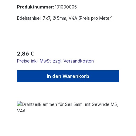
Produktnummer:
101000005
Edelstahlseil 7x7, Ø 5mm, V4A (Preis pro Meter)
Regulärer Preis:
2,86 €
Preise inkl. MwSt. zzgl. Versandkosten
In den Warenkorb