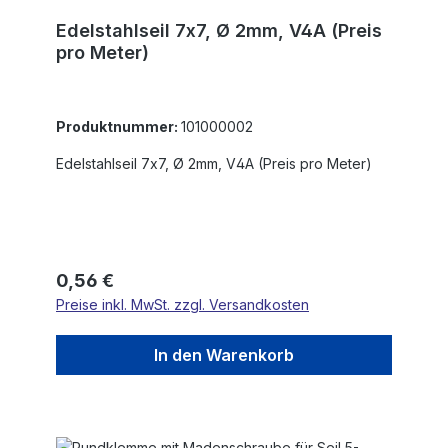
Edelstahlseil 7x7, Ø 2mm, V4A (Preis
pro Meter)
Produktnummer:
101000002
Edelstahlseil 7x7, Ø 2mm, V4A (Preis pro Meter)
Regulärer Preis:
0,56 €
Preise inkl. MwSt. zzgl. Versandkosten
In den Warenkorb