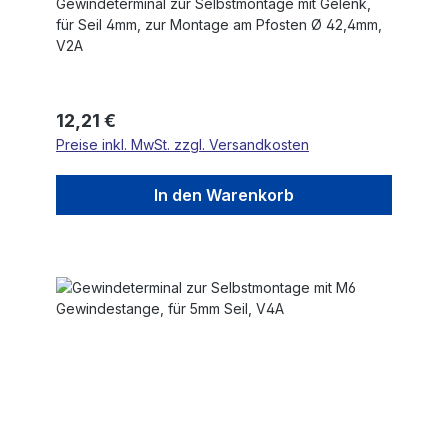
Gewindeterminal zur Selbstmontage mit Gelenk,
für Seil 4mm, zur Montage am Pfosten Ø 42,4mm,
V2A
Regulärer Preis:
12,21 €
Preise inkl. MwSt. zzgl. Versandkosten
In den Warenkorb