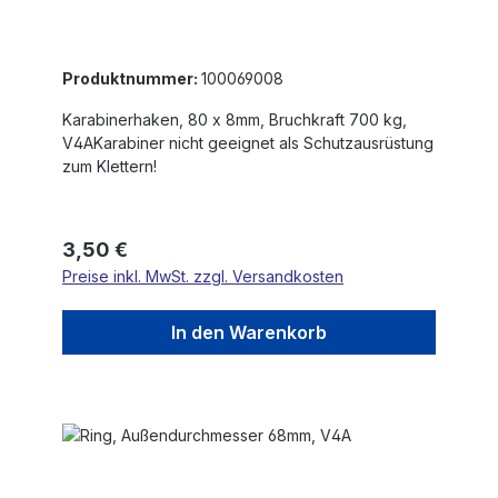
Produktnummer:
100069008
Karabinerhaken, 80 x 8mm, Bruchkraft 700 kg,
V4AKarabiner nicht geeignet als Schutzausrüstung
zum Klettern!
Regulärer Preis:
3,50 €
Preise inkl. MwSt. zzgl. Versandkosten
In den Warenkorb