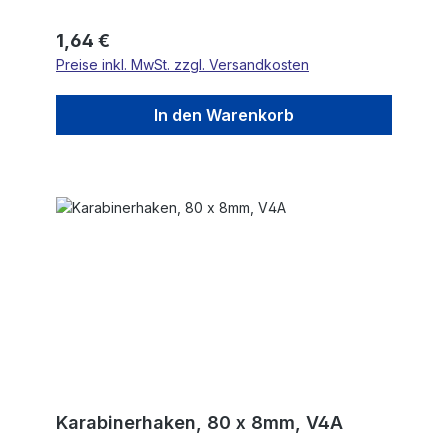
Regulärer Preis:
1,64 €
Preise inkl. MwSt. zzgl. Versandkosten
In den Warenkorb
Karabinerhaken, 80 x 8mm, V4A