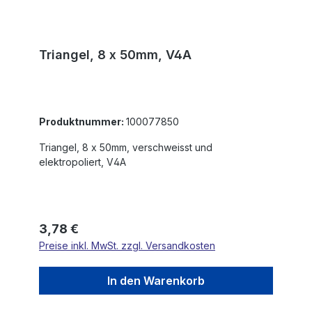
Triangel, 8 x 50mm, V4A
Produktnummer:
100077850
Triangel, 8 x 50mm, verschweisst und
elektropoliert, V4A
Regulärer Preis:
3,78 €
Preise inkl. MwSt. zzgl. Versandkosten
In den Warenkorb