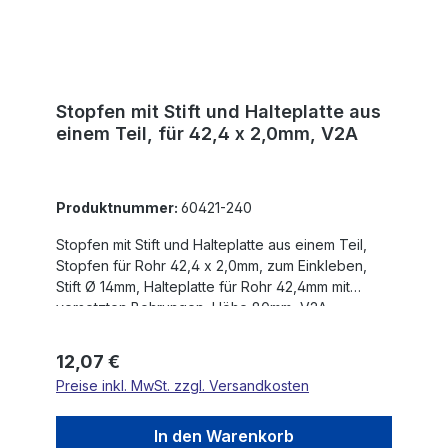
Stopfen mit Stift und Halteplatte aus
einem Teil, für 42,4 x 2,0mm, V2A
Produktnummer:
60421-240
Stopfen mit Stift und Halteplatte aus einem Teil,
Stopfen für Rohr 42,4 x 2,0mm, zum Einkleben,
Stift Ø 14mm, Halteplatte für Rohr 42,4mm mit
versetzten Bohrungen, Höhe 80mm, V2A
Regulärer Preis:
12,07 €
Preise inkl. MwSt. zzgl. Versandkosten
In den Warenkorb