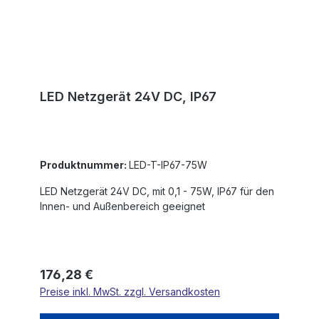
LED Netzgerät 24V DC, IP67
Produktnummer:
LED-T-IP67-75W
LED Netzgerät 24V DC, mit 0,1 - 75W, IP67 für den
Innen- und Außenbereich geeignet
Regulärer Preis:
176,28 €
Preise inkl. MwSt. zzgl. Versandkosten