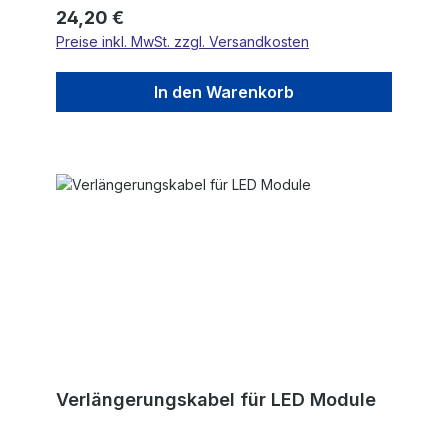
Regulärer Preis:
24,20 €
Preise inkl. MwSt. zzgl. Versandkosten
In den Warenkorb
Verlängerungskabel für LED Module