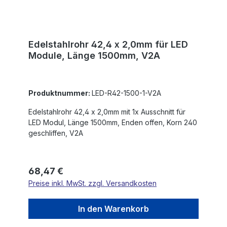
Edelstahlrohr 42,4 x 2,0mm für LED
Module, Länge 1500mm, V2A
Produktnummer:
LED-R42-1500-1-V2A
Edelstahlrohr 42,4 x 2,0mm mit 1x Ausschnitt für
LED Modul, Länge 1500mm, Enden offen, Korn 240
geschliffen, V2A
Regulärer Preis:
68,47 €
Preise inkl. MwSt. zzgl. Versandkosten
In den Warenkorb