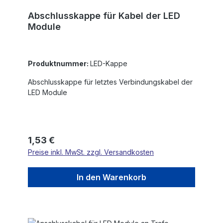
Abschlusskappe für Kabel der LED
Module
Produktnummer:
LED-Kappe
Abschlusskappe für letztes Verbindungskabel der
LED Module
Regulärer Preis:
1,53 €
Preise inkl. MwSt. zzgl. Versandkosten
In den Warenkorb