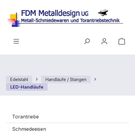
Zum Hauptinhalt springen
Ware
Edelstahl
Handläufe / Stangen
LED-Handläufe
Torantriebe
Schmiedeeisen