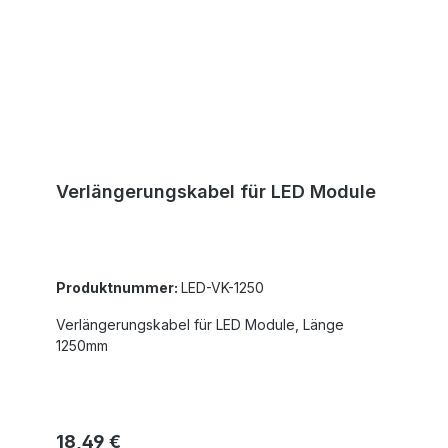
Verlängerungskabel für LED Module
Produktnummer:
LED-VK-1250
Verlängerungskabel für LED Module, Länge
1250mm
Regulärer Preis:
18,49 €