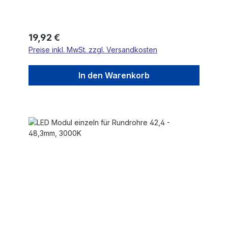
Regulärer Preis:
19,92 €
Preise inkl. MwSt. zzgl. Versandkosten
In den Warenkorb