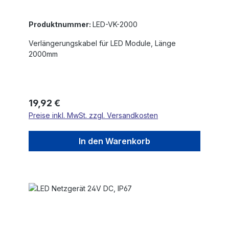
Produktnummer:
LED-VK-2000
Verlängerungskabel für LED Module, Länge
2000mm
Regulärer Preis:
19,92 €
Preise inkl. MwSt. zzgl. Versandkosten
In den Warenkorb