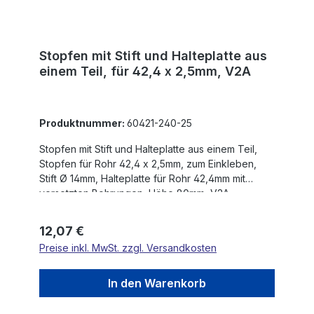
Stopfen mit Stift und Halteplatte aus
einem Teil, für 42,4 x 2,5mm, V2A
Produktnummer:
60421-240-25
Stopfen mit Stift und Halteplatte aus einem Teil,
Stopfen für Rohr 42,4 x 2,5mm, zum Einkleben,
Stift Ø 14mm, Halteplatte für Rohr 42,4mm mit
versetzten Bohrungen, Höhe 80mm, V2A
Regulärer Preis:
12,07 €
Preise inkl. MwSt. zzgl. Versandkosten
In den Warenkorb