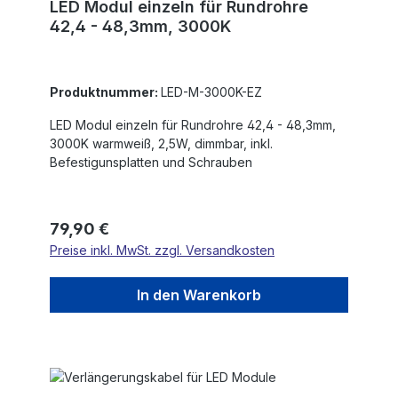
LED Modul einzeln für Rundrohre
42,4 - 48,3mm, 3000K
Produktnummer:
LED-M-3000K-EZ
LED Modul einzeln für Rundrohre 42,4 - 48,3mm,
3000K warmweiß, 2,5W, dimmbar, inkl.
Befestigunsplatten und Schrauben
Regulärer Preis:
79,90 €
Preise inkl. MwSt. zzgl. Versandkosten
In den Warenkorb