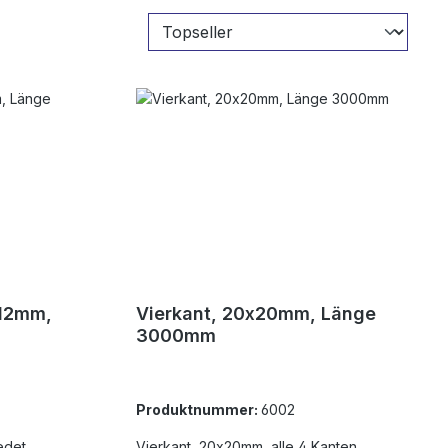
 12mm,
Vierkant, 20x20mm, Länge
3000mm
Produktnummer:
6002
edet,
Vierkant, 20x20mm, alle 4 Kanten