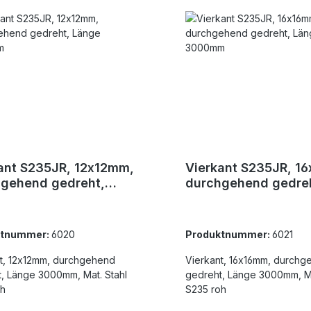
ant S235JR, 12x12mm,
Vierkant S235JR, 1
gehend gedreht,
durchgehend gedre
e 3000mm
Länge 3000mm
ktnummer:
6020
Produktnummer:
6021
t, 12x12mm, durchgehend
Vierkant, 16x16mm, durchg
, Länge 3000mm, Mat. Stahl
gedreht, Länge 3000mm, Ma
oh
S235 roh