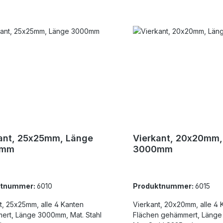
ant, 25x25mm, Länge
Vierkant, 20x20mm,
0mm
3000mm
ktnummer:
6010
Produktnummer:
6015
t, 25x25mm, alle 4 Kanten
Vierkant, 20x20mm, alle 4 
rt, Länge 3000mm, Mat. Stahl
Flächen gehämmert, Läng