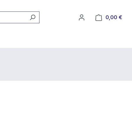
0,00 €
Ware