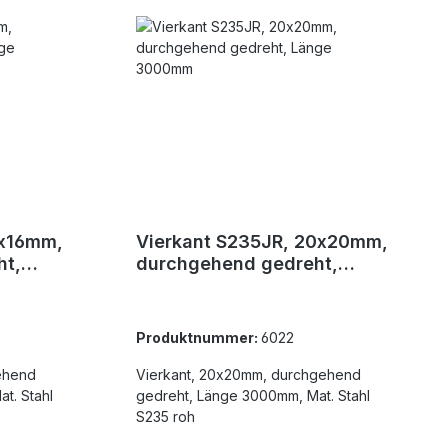
6x16mm,
Vierkant S235JR, 20x20mm,
ht,
durchgehend gedreht,
Länge 3000mm
Produktnummer:
6022
ehend
Vierkant, 20x20mm, durchgehend
t. Stahl
gedreht, Länge 3000mm, Mat. Stahl
S235 roh