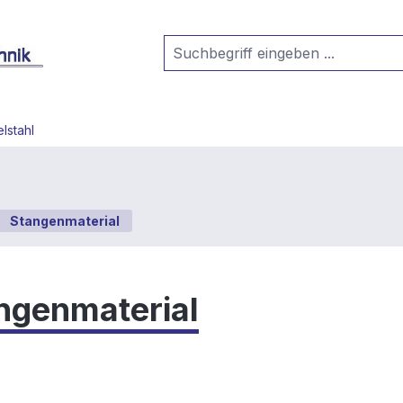
lstahl
Stangenmaterial
ngenmaterial