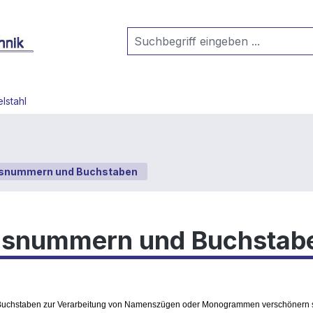
lstahl
snummern und Buchstaben
snummern und Buchstab
 Buchstaben zur Verarbeitung von Namenszügen oder Monogrammen verschönern s