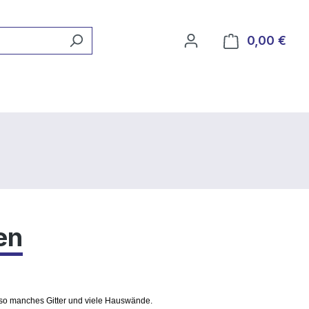
0,00 €
Ware
en
o manches Gitter und viele Hauswände.