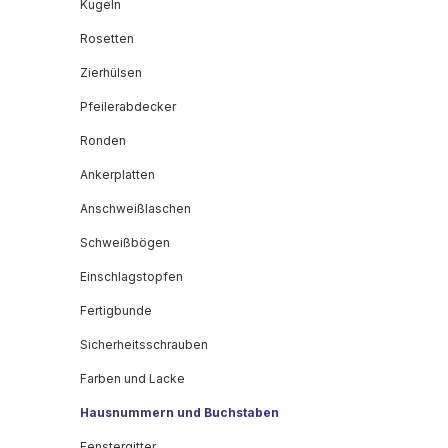
Kugeln
Rosetten
Zierhülsen
Pfeilerabdecker
Ronden
Ankerplatten
Anschweißlaschen
Schweißbögen
Einschlagstopfen
Fertigbunde
Sicherheitsschrauben
Farben und Lacke
Hausnummern und Buchstaben
Fenstergitter