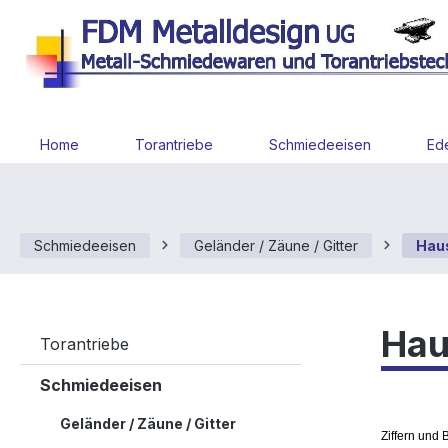
 Hauptinhalt springen
Zur Suche springen
Zur Hauptnavigation springen
Home
Torantriebe
Schmiedeeisen
Ede
Schmiedeeisen
Geländer / Zäune / Gitter
Hau
Hau
Torantriebe
Schmiedeeisen
Geländer / Zäune / Gitter
Ziffern und