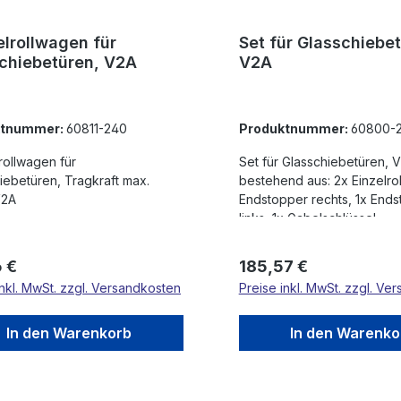
lrollwagen für
Set für Glasschiebe
chiebetüren, V2A
V2A
ktnummer:
60811-240
Produktnummer:
60800-
ollwagen für
Set für Glasschiebetüren, 
iebetüren, Tragkraft max.
bestehend aus: 2x Einzelro
V2A
Endstopper rechts, 1x End
links, 1x Gabelschlüssel
rer Preis:
Regulärer Preis:
6 €
185,57 €
inkl. MwSt. zzgl. Versandkosten
Preise inkl. MwSt. zzgl. Ve
In den Warenkorb
In den Warenko