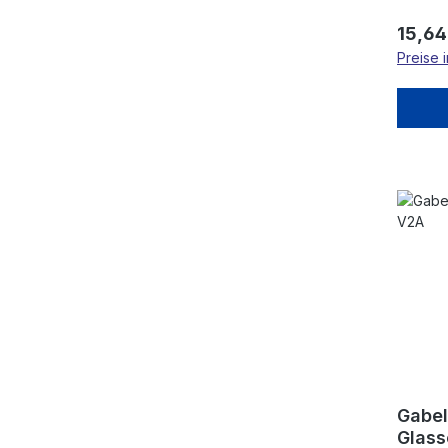
Regulä
15,64
Preise 
Gabel
Glass