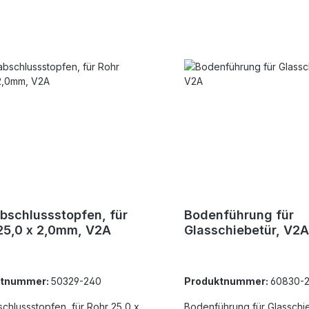
bschlussstopfen, für
Bodenführung für
25,0 x 2,0mm, V2A
Glasschiebetür, V2A
ktnummer:
50329-240
Produktnummer:
60830-
chlussstopfen, für Rohr 25,0 x
Bodenführung für Glasschie