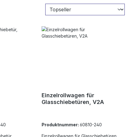
Einzelrollwagen für
Glasschiebetüren, V2A
240
Produktnummer:
60810-240
betür,
Einzelrollwagen für Glasschiebetüren,