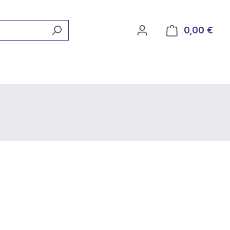
0,00 €
Ware