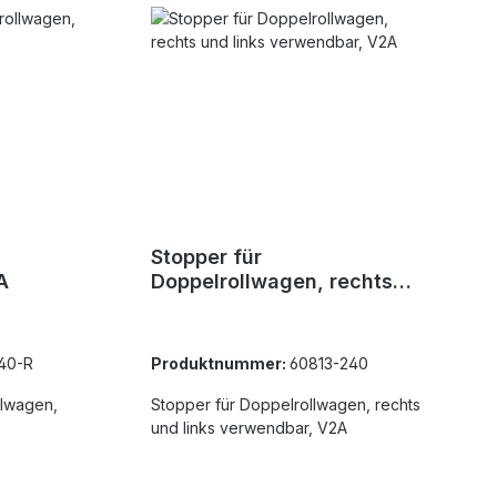
Stopper für
A
Doppelrollwagen, rechts
und links verwendbar, V2A
40-R
Produktnummer:
60813-240
llwagen,
Stopper für Doppelrollwagen, rechts
und links verwendbar, V2A