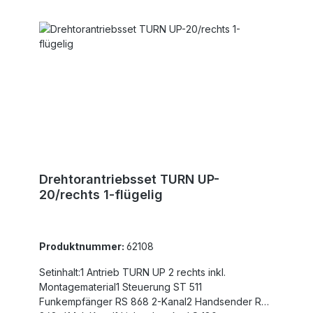
Drehtorantriebsset TURN UP-
20/rechts 1-flügelig
Produktnummer:
62108
Setinhalt:1 Antrieb TURN UP 2 rechts inkl.
Montagematerial1 Steuerung ST 511
Funkempfänger RS 868 2-Kanal2 Handsender RS