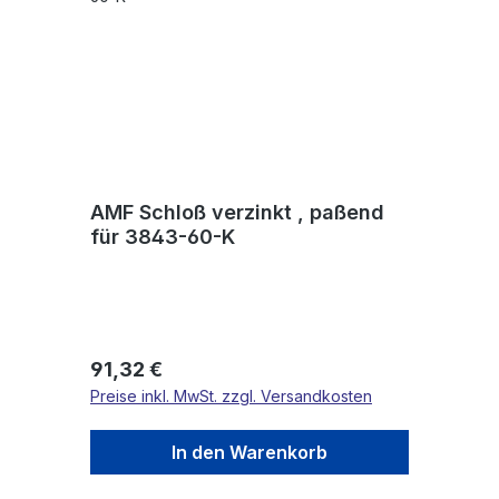
AMF Schloß verzinkt , paßend
für 3843-60-K
Regulärer Preis:
91,32 €
Preise inkl. MwSt. zzgl. Versandkosten
In den Warenkorb