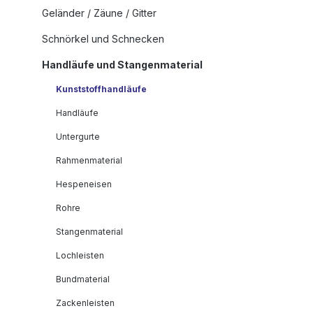
Geländer / Zäune / Gitter
Schnörkel und Schnecken
Handläufe und Stangenmaterial
Kunststoffhandläufe
Handläufe
Untergurte
Rahmenmaterial
Hespeneisen
Rohre
Stangenmaterial
Lochleisten
Bundmaterial
Zackenleisten