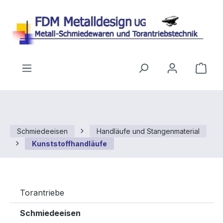
Zum Hauptinhalt springen
Ware
Schmiedeeisen
Handläufe und Stangenmaterial
Kunststoffhandläufe
Torantriebe
Schmiedeeisen