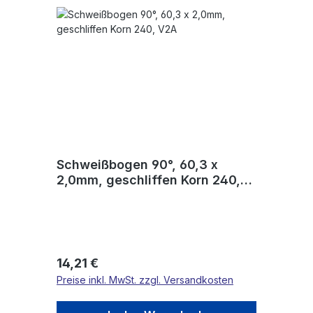
Schweißbogen 90°, 60,3 x
2,0mm, geschliffen Korn 240,
V2A
Regulärer Preis:
14,21 €
Preise inkl. MwSt. zzgl. Versandkosten