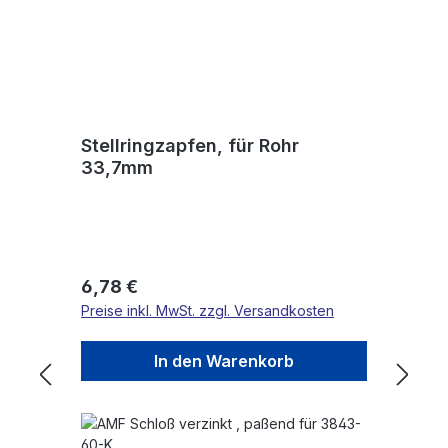
Stellringzapfen, für Rohr
33,7mm
Regulärer Preis:
6,78 €
Preise inkl. MwSt. zzgl. Versandkosten
In den Warenkorb