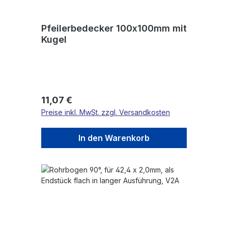
Pfeilerbedecker 100x100mm mit
Kugel
Regulärer Preis:
11,07 €
Preise inkl. MwSt. zzgl. Versandkosten
In den Warenkorb