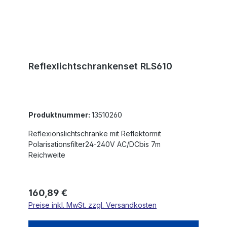
Reflexlichtschrankenset RLS610
Produktnummer:
13510260
Reflexionslichtschranke mit Reflektormit
Polarisationsfilter24-240V AC/DCbis 7m
Reichweite
Regulärer Preis:
160,89 €
Preise inkl. MwSt. zzgl. Versandkosten