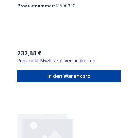
Produktnummer:
13500320
Regulärer Preis:
232,88 €
Preise inkl. MwSt. zzgl. Versandkosten
In den Warenkorb