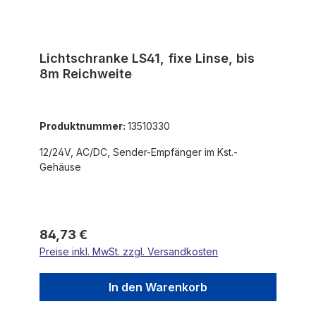
Lichtschranke LS41, fixe Linse, bis
8m Reichweite
Produktnummer:
13510330
12/24V, AC/DC, Sender-Empfänger im Kst.-
Gehäuse
Regulärer Preis:
84,73 €
Preise inkl. MwSt. zzgl. Versandkosten
In den Warenkorb