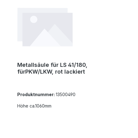
Metallsäule für LS 41/180,
fürPKW/LKW, rot lackiert
Produktnummer:
13500490
Höhe ca.1060mm