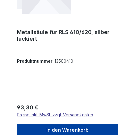
Metallsäule für RLS 610/620, silber
lackiert
Produktnummer:
13500410
Regulärer Preis:
93,30 €
Preise inkl. MwSt. zzgl. Versandkosten
In den Warenkorb