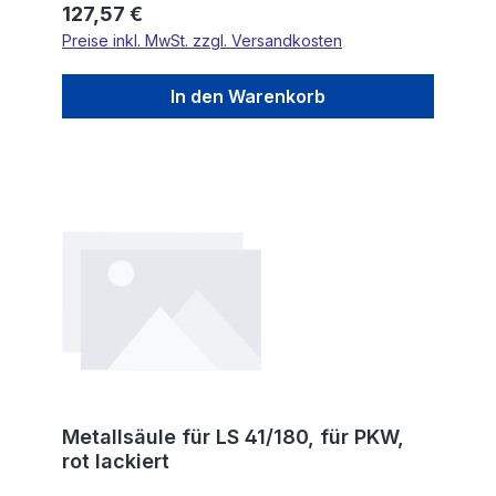
Regulärer Preis:
127,57 €
Preise inkl. MwSt. zzgl. Versandkosten
In den Warenkorb
Metallsäule für LS 41/180, für PKW,
rot lackiert