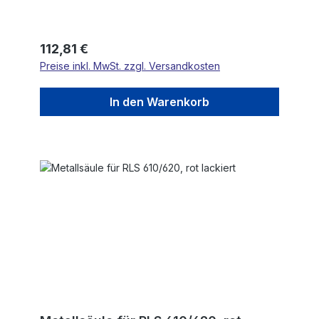
Regulärer Preis:
112,81 €
Preise inkl. MwSt. zzgl. Versandkosten
In den Warenkorb