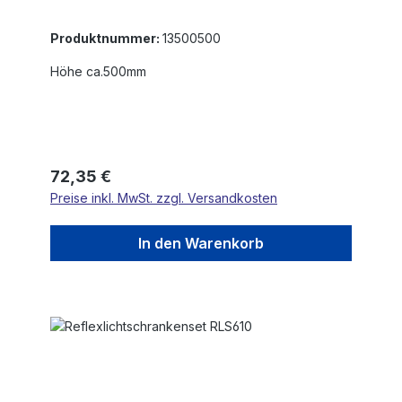
Produktnummer:
13500500
Höhe ca.500mm
Regulärer Preis:
72,35 €
Preise inkl. MwSt. zzgl. Versandkosten
In den Warenkorb