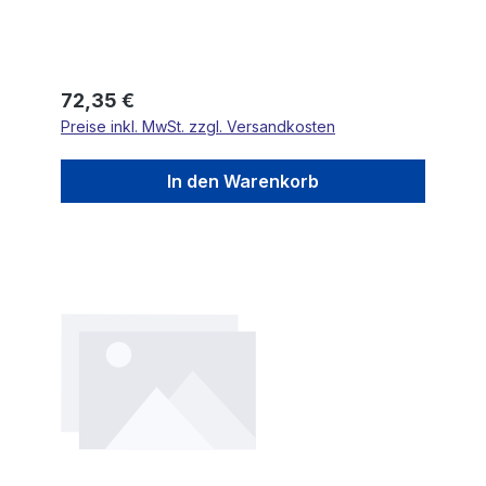
Regulärer Preis:
72,35 €
Preise inkl. MwSt. zzgl. Versandkosten
In den Warenkorb