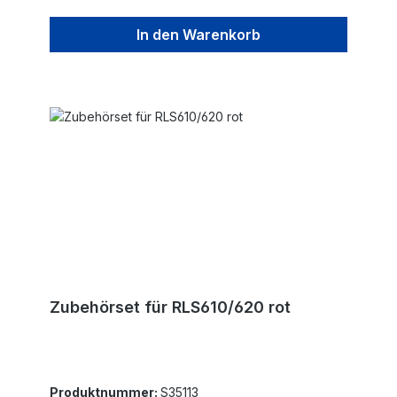
In den Warenkorb
Zubehörset für RLS610/620 rot
Produktnummer:
S35113