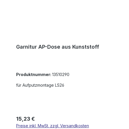
Garnitur AP-Dose aus Kunststoff
Produktnummer:
13510290
für Aufputzmontage LS26
Regulärer Preis:
15,23 €
Preise inkl. MwSt. zzgl. Versandkosten