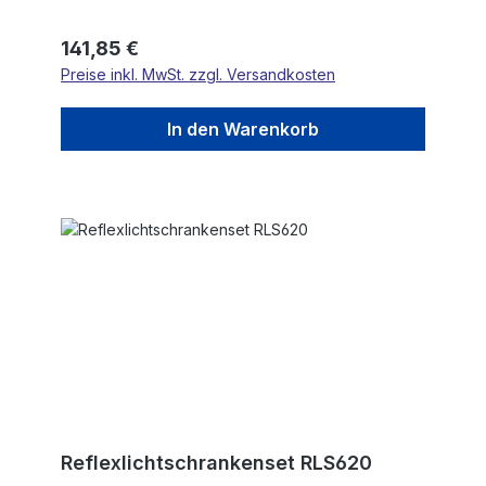
Regulärer Preis:
141,85 €
Preise inkl. MwSt. zzgl. Versandkosten
In den Warenkorb
Reflexlichtschrankenset RLS620