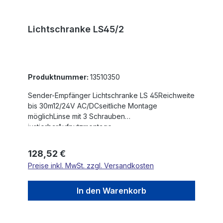
Lichtschranke LS45/2
Produktnummer:
13510350
Sender-Empfänger Lichtschranke LS 45Reichweite
bis 30m12/24V AC/DCseitliche Montage
möglichLinse mit 3 Schrauben
justierbarAufputzmontage
Regulärer Preis:
128,52 €
Preise inkl. MwSt. zzgl. Versandkosten
In den Warenkorb