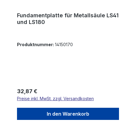
Fundamentplatte für Metallsäule LS41
und LS180
Produktnummer:
14150170
Regulärer Preis:
32,87 €
Preise inkl. MwSt. zzgl. Versandkosten
In den Warenkorb