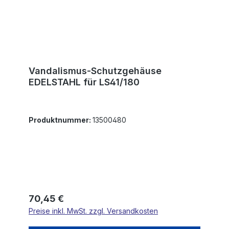
Vandalismus-Schutzgehäuse
EDELSTAHL für LS41/180
Produktnummer:
13500480
Regulärer Preis:
70,45 €
Preise inkl. MwSt. zzgl. Versandkosten