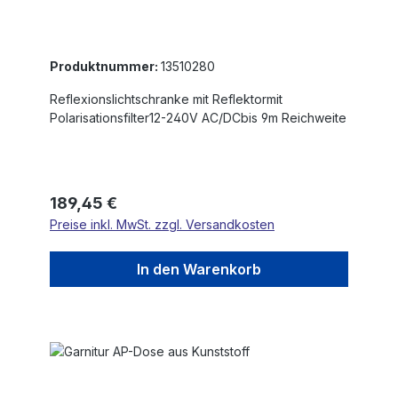
Produktnummer:
13510280
Reflexionslichtschranke mit Reflektormit
Polarisationsfilter12-240V AC/DCbis 9m Reichweite
Regulärer Preis:
189,45 €
Preise inkl. MwSt. zzgl. Versandkosten
In den Warenkorb