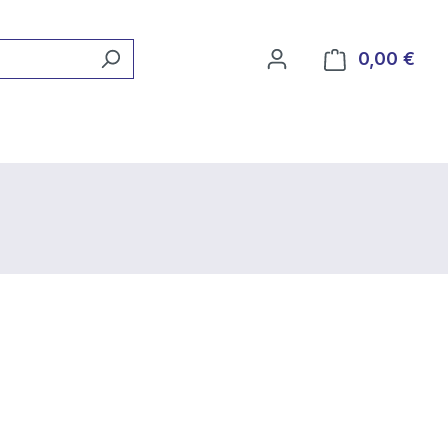
0,00 €
Ware