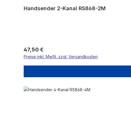
Handsender 2-Kanal RS868-2M
Regulärer Preis:
47,50 €
Preise inkl. MwSt. zzgl. Versandkosten