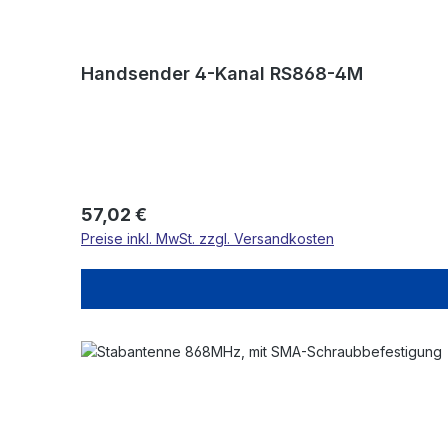
Handsender 4-Kanal RS868-4M
Regulärer Preis:
57,02 €
Preise inkl. MwSt. zzgl. Versandkosten