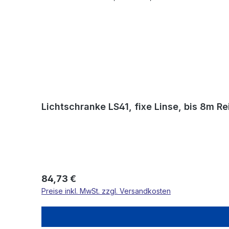
Lichtschranke LS41, fixe Linse, bis 8m R
Regulärer Preis:
84,73 €
Preise inkl. MwSt. zzgl. Versandkosten