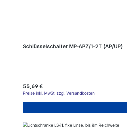
Schlüsselschalter MP-APZ/1-2T (AP/UP)
Regulärer Preis:
55,69 €
Preise inkl. MwSt. zzgl. Versandkosten