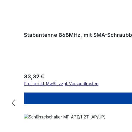
Stabantenne 868MHz, mit SMA-Schraubb
Regulärer Preis:
33,32 €
Preise inkl. MwSt. zzgl. Versandkosten