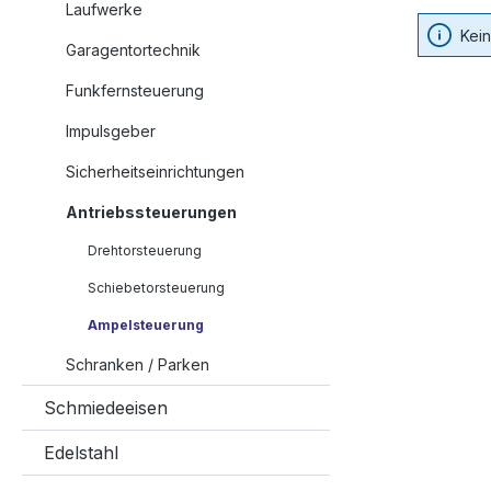
Laufwerke
Kei
Garagentortechnik
Funkfernsteuerung
Impulsgeber
Sicherheitseinrichtungen
Antriebssteuerungen
Drehtorsteuerung
Schiebetorsteuerung
Ampelsteuerung
Schranken / Parken
Schmiedeeisen
Edelstahl