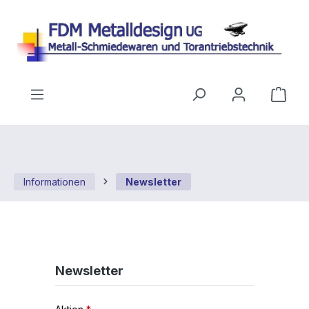
Zum Hauptinhalt springen
Ware
Informationen
Newsletter
Newsletter