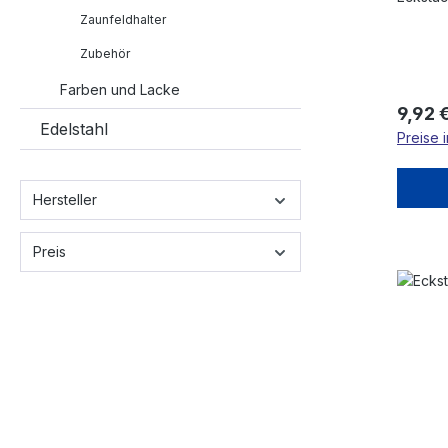
Zaunfeldhalter
Zubehör
Farben und Lacke
Regulä
9,92 
Edelstahl
Preise 
Hersteller
Preis