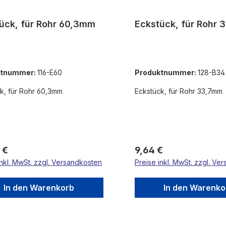
ück, für Rohr 60,3mm
Eckstück, für Rohr
ktnummer:
116-E60
Produktnummer:
128-B34
k, für Rohr 60,3mm
Eckstück, für Rohr 33,7mm
rer Preis:
Regulärer Preis:
 €
9,64 €
inkl. MwSt. zzgl. Versandkosten
Preise inkl. MwSt. zzgl. Ve
In den Warenkorb
In den Warenko