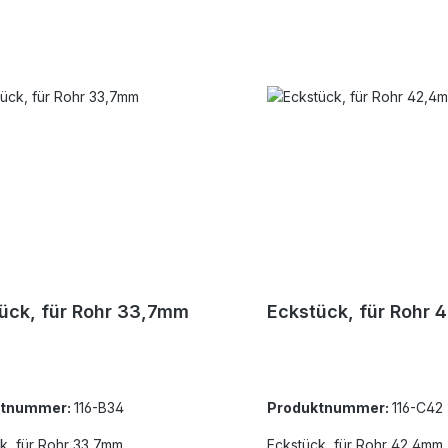
ück, für Rohr 33,7mm
Eckstück, für Rohr
ktnummer:
116-B34
Produktnummer:
116-C42
k, für Rohr 33,7mm
Eckstück, für Rohr 42,4mm