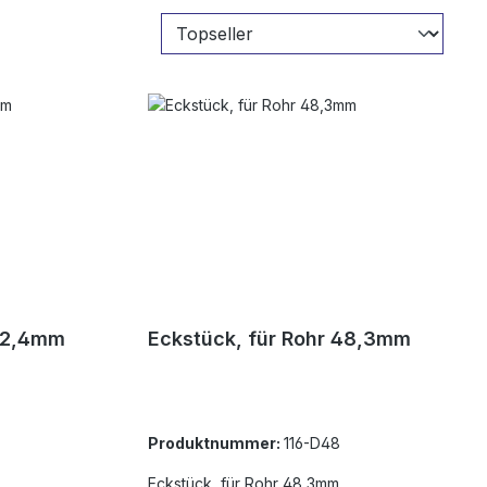
 42,4mm
Eckstück, für Rohr 48,3mm
Produktnummer:
116-D48
Eckstück, für Rohr 48,3mm