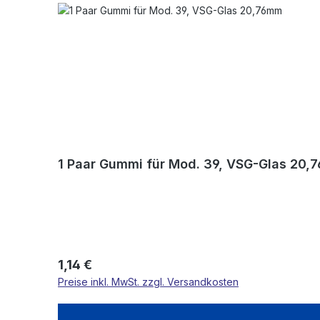
1 Paar Gummi für Mod. 39, VSG-Glas 20
Regulärer Preis:
1,14 €
Preise inkl. MwSt. zzgl. Versandkosten