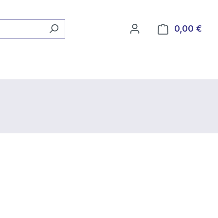
0,00 €
Ware