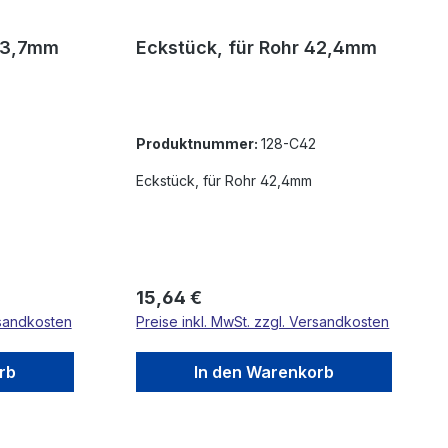
 33,7mm
Eckstück, für Rohr 42,4mm
Produktnummer:
128-C42
Eckstück, für Rohr 42,4mm
Regulärer Preis:
15,64 €
rsandkosten
Preise inkl. MwSt. zzgl. Versandkosten
rb
In den Warenkorb