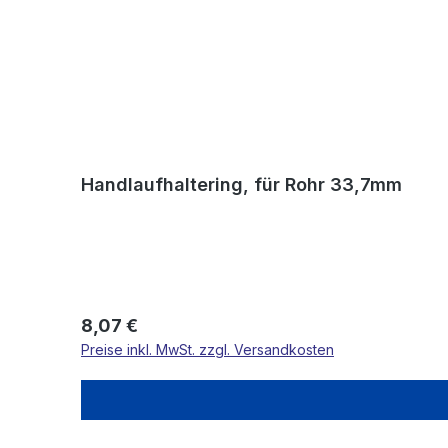
Handlaufhaltering, für Rohr 33,7mm
Regulärer Preis:
8,07 €
Preise inkl. MwSt. zzgl. Versandkosten