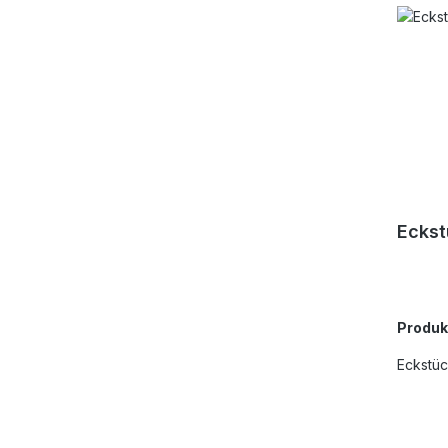
Eckst
Produ
Eckstüc