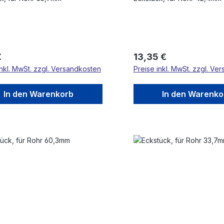
rer Preis:
Regulärer Preis:
€
13,35 €
inkl. MwSt. zzgl. Versandkosten
Preise inkl. MwSt. zzgl. Ve
In den Warenkorb
In den Warenko