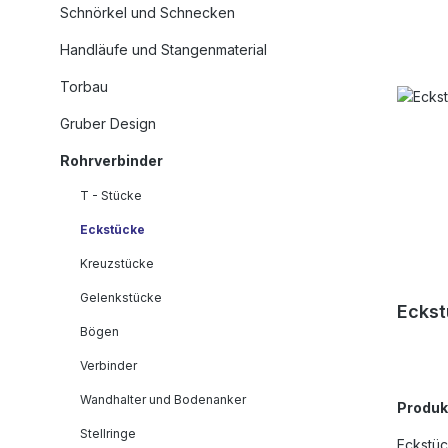
Schnörkel und Schnecken
Handläufe und Stangenmaterial
Torbau
Gruber Design
Rohrverbinder
T - Stücke
Eckstücke
Kreuzstücke
Gelenkstücke
Eckst
Bögen
Verbinder
Wandhalter und Bodenanker
Produ
Stellringe
Eckstüc