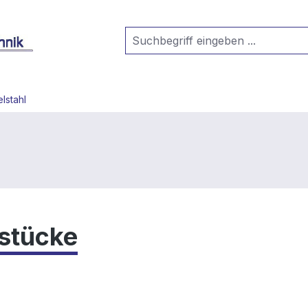
lstahl
stücke