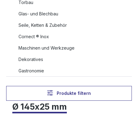
Torbau
Glas- und Blechbau
Seile, Ketten & Zubehör
Cornect ® Inox
Maschinen und Werkzeuge
Dekoratives
Gastronomie
Produkte filtern
Ø 145x25 mm