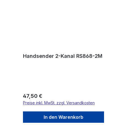
Handsender 2-Kanal RS868-2M
Regulärer Preis:
47,50 €
Preise inkl. MwSt. zzgl. Versandkosten
In den Warenkorb