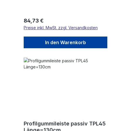
Regulärer Preis:
84,73 €
Preise inkl. MwSt. zzgl. Versandkosten
In den Warenkorb
Profilgummileiste passiv TPL45
Länge=130cm