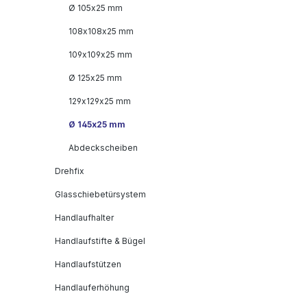
Ø 105x25 mm
108x108x25 mm
109x109x25 mm
Ø 125x25 mm
129x129x25 mm
Ø 145x25 mm
Abdeckscheiben
Drehfix
Glasschiebetürsystem
Handlaufhalter
Handlaufstifte & Bügel
Handlaufstützen
Handlauferhöhung