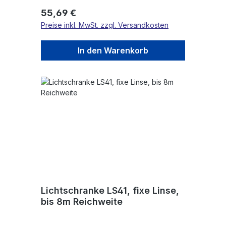
Regulärer Preis:
55,69 €
Preise inkl. MwSt. zzgl. Versandkosten
In den Warenkorb
Lichtschranke LS41, fixe Linse,
bis 8m Reichweite