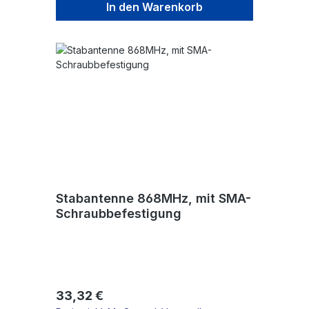
In den Warenkorb
Stabantenne 868MHz, mit SMA-
Schraubbefestigung
Regulärer Preis:
33,32 €