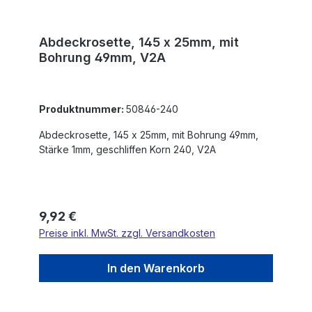
Abdeckrosette, 145 x 25mm, mit
Bohrung 49mm, V2A
Produktnummer:
50846-240
Abdeckrosette, 145 x 25mm, mit Bohrung 49mm,
Stärke 1mm, geschliffen Korn 240, V2A
Regulärer Preis:
9,92 €
Preise inkl. MwSt. zzgl. Versandkosten
In den Warenkorb