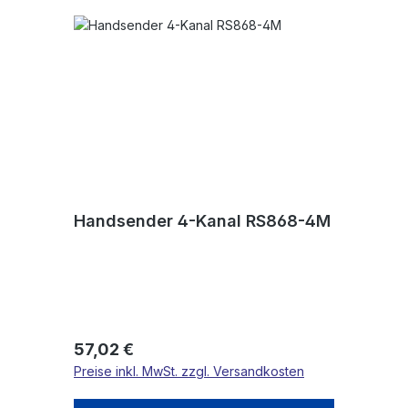
Handsender 4-Kanal RS868-4M
Regulärer Preis:
57,02 €
Preise inkl. MwSt. zzgl. Versandkosten