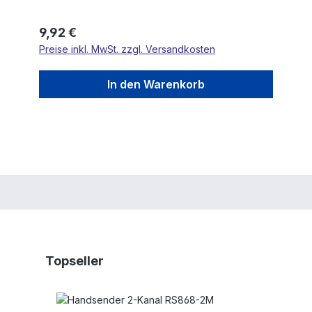
Regulärer Preis:
9,92 €
Preise inkl. MwSt. zzgl. Versandkosten
In den Warenkorb
Produktgalerie überspringen
Topseller