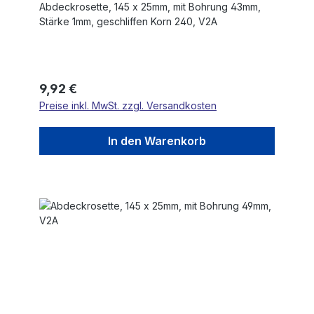
Abdeckrosette, 145 x 25mm, mit Bohrung 43mm,
Stärke 1mm, geschliffen Korn 240, V2A
Regulärer Preis:
9,92 €
Preise inkl. MwSt. zzgl. Versandkosten
In den Warenkorb