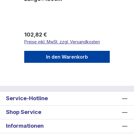
Regulärer Preis:
102,82 €
Preise inkl. MwSt. zzgl. Versandkosten
In den Warenkorb
Service-Hotline
Shop Service
Informationen