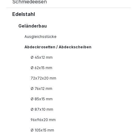
Schmiedeeisen
Edelstahl
Geländerbau
Ausgleichsstücke
Abdeckrosetten / Abdeckscheiben
Ø 45x12 mm
Ø 62x15 mm
72x72x20 mm
Ø 76x12 mm
Ø 85x15 mm
Ø 87x10 mm
96x96x20 mm
Ø 105x15 mm