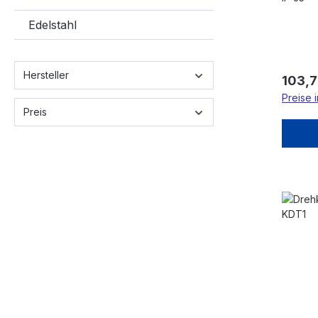
Edelstahl
Hersteller
Regulä
103,7
Preise 
Preis