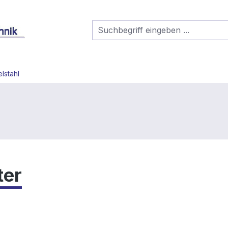
lstahl
ter