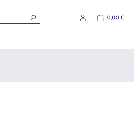
0,00 €
Ware