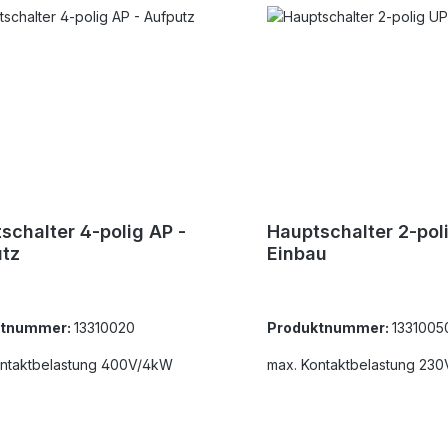
schalter 4-polig AP -
Hauptschalter 2-pol
tz
Einbau
ktnummer:
13310020
Produktnummer:
1331005
ontaktbelastung 400V/4kW
max. Kontaktbelastung 23