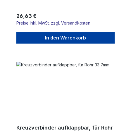
Regulärer Preis:
26,63 €
Preise inkl. MwSt. zzgl. Versandkosten
In den Warenkorb
Kreuzverbinder aufklappbar, für Rohr