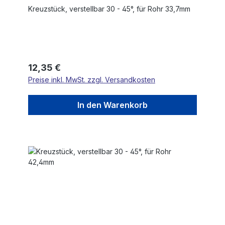
Kreuzstück, verstellbar 30 - 45°, für Rohr 33,7mm
Regulärer Preis:
12,35 €
Preise inkl. MwSt. zzgl. Versandkosten
In den Warenkorb