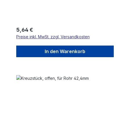
Regulärer Preis:
5,64 €
Preise inkl. MwSt. zzgl. Versandkosten
In den Warenkorb