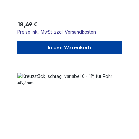
Regulärer Preis:
18,49 €
Preise inkl. MwSt. zzgl. Versandkosten
In den Warenkorb