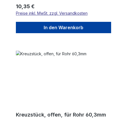
Regulärer Preis:
10,35 €
Preise inkl. MwSt. zzgl. Versandkosten
In den Warenkorb
Kreuzstück, offen, für Rohr 60,3mm