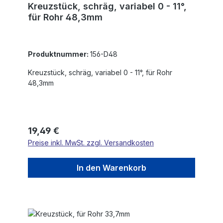
Kreuzstück, schräg, variabel 0 - 11°,
für Rohr 48,3mm
Produktnummer:
156-D48
Kreuzstück, schräg, variabel 0 - 11°, für Rohr
48,3mm
Regulärer Preis:
19,49 €
Preise inkl. MwSt. zzgl. Versandkosten
In den Warenkorb