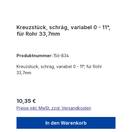
Kreuzstück, schräg, variabel 0 - 11°,
für Rohr 33,7mm
Produktnummer:
156-B34
Kreuzstück, schräg, variabel 0 - 11°, für Rohr
33,7mm
Regulärer Preis:
10,35 €
Preise inkl. MwSt. zzgl. Versandkosten
In den Warenkorb