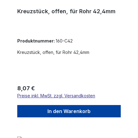
Kreuzstück, offen, für Rohr 42,4mm
Produktnummer:
160-C42
Kreuzstück, offen, für Rohr 42,4mm
Regulärer Preis:
8,07 €
Preise inkl. MwSt. zzgl. Versandkosten
In den Warenkorb