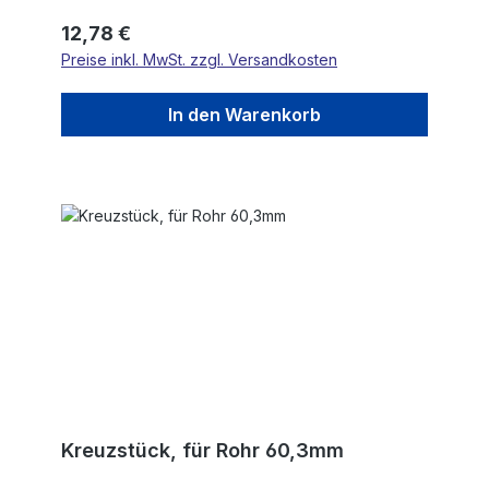
Regulärer Preis:
12,78 €
Preise inkl. MwSt. zzgl. Versandkosten
In den Warenkorb
Kreuzstück, für Rohr 60,3mm