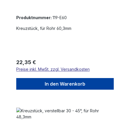
Produktnummer:
119-E60
Kreuzstück, für Rohr 60,3mm
Regulärer Preis:
22,35 €
Preise inkl. MwSt. zzgl. Versandkosten
In den Warenkorb