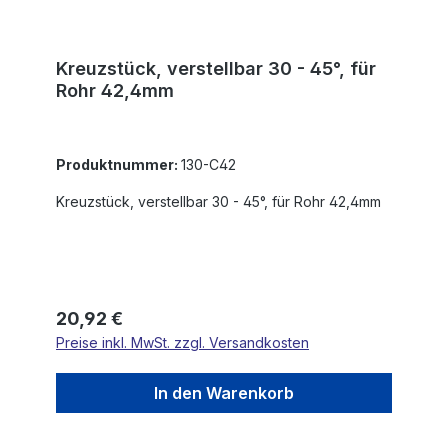
Kreuzstück, verstellbar 30 - 45°, für
Rohr 42,4mm
Produktnummer:
130-C42
Kreuzstück, verstellbar 30 - 45°, für Rohr 42,4mm
Regulärer Preis:
20,92 €
Preise inkl. MwSt. zzgl. Versandkosten
In den Warenkorb