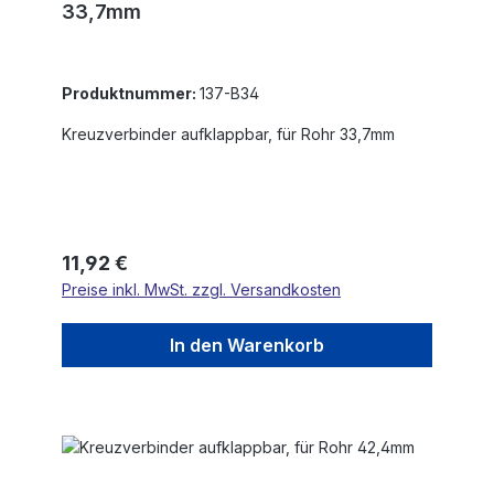
33,7mm
Produktnummer:
137-B34
Kreuzverbinder aufklappbar, für Rohr 33,7mm
Regulärer Preis:
11,92 €
Preise inkl. MwSt. zzgl. Versandkosten
In den Warenkorb