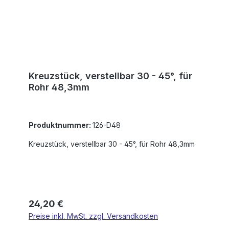
Kreuzstück, verstellbar 30 - 45°, für
Rohr 48,3mm
Produktnummer:
126-D48
Kreuzstück, verstellbar 30 - 45°, für Rohr 48,3mm
Regulärer Preis:
24,20 €
Preise inkl. MwSt. zzgl. Versandkosten