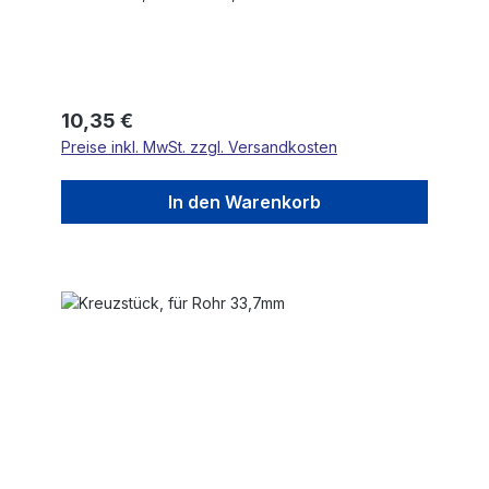
Regulärer Preis:
10,35 €
Preise inkl. MwSt. zzgl. Versandkosten
In den Warenkorb