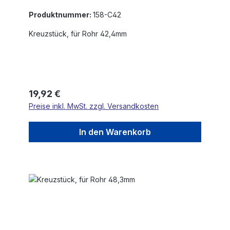
Produktnummer:
158-C42
Kreuzstück, für Rohr 42,4mm
Regulärer Preis:
19,92 €
Preise inkl. MwSt. zzgl. Versandkosten
In den Warenkorb