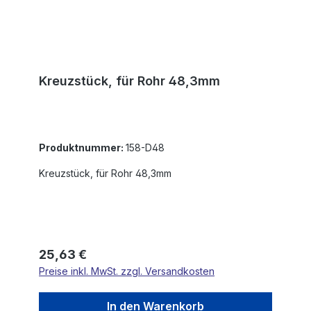
Kreuzstück, für Rohr 48,3mm
Produktnummer:
158-D48
Kreuzstück, für Rohr 48,3mm
Regulärer Preis:
25,63 €
Preise inkl. MwSt. zzgl. Versandkosten
In den Warenkorb