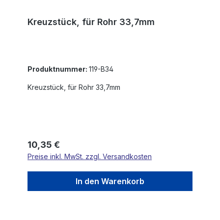
Kreuzstück, für Rohr 33,7mm
Produktnummer:
119-B34
Kreuzstück, für Rohr 33,7mm
Regulärer Preis:
10,35 €
Preise inkl. MwSt. zzgl. Versandkosten
In den Warenkorb