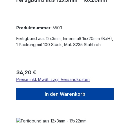
Produktnummer:
6503
Fertigbund aus 12x3mm, Innenmaß 16x20mm (BxH),
1 Packung mit 100 Stück, Mat. S235 Stahl roh
Regulärer Preis:
34,20 €
Preise inkl. MwSt. zzgl. Versandkosten
In den Warenkorb