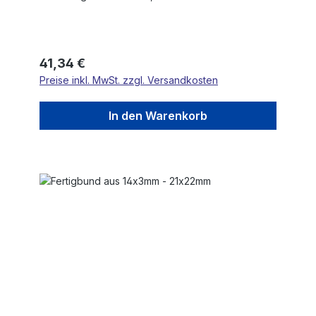
Regulärer Preis:
41,34 €
Preise inkl. MwSt. zzgl. Versandkosten
In den Warenkorb