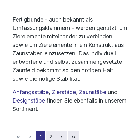
Fertigbunde - auch bekannt als
Umfassungsklammern - werden genutzt, um
Zierelemente miteinander zu verbinden
sowie um Zierelemente in ein Konstrukt aus
Zaunstäben einzusetzen. Das individuell
entworfene und selbst zusammengesetzte
Zaunfeld bekommt so den nötigen Halt
sowie die nötige Stabilität.
Anfangsstäbe
,
Zierstäbe
,
Zaunstäbe
und
Designstäbe
finden Sie ebenfalls in unserem
Sortiment.
Seite
Seite
1
2