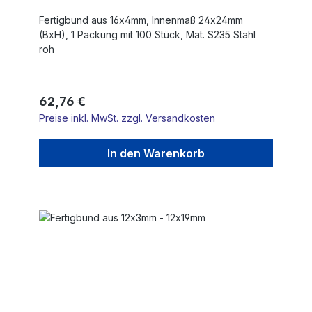
Fertigbund aus 16x4mm, Innenmaß 24x24mm
(BxH), 1 Packung mit 100 Stück, Mat. S235 Stahl
roh
Regulärer Preis:
62,76 €
Preise inkl. MwSt. zzgl. Versandkosten
In den Warenkorb