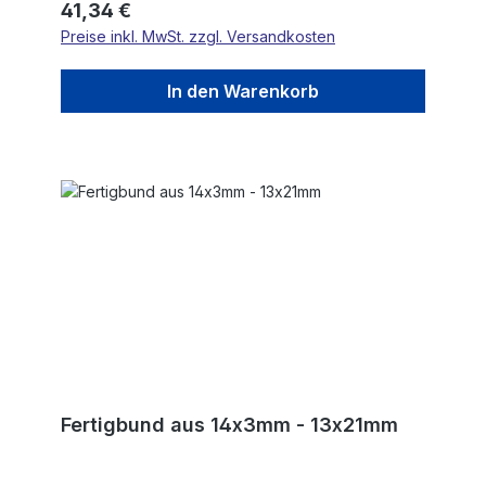
Regulärer Preis:
41,34 €
Preise inkl. MwSt. zzgl. Versandkosten
In den Warenkorb
Fertigbund aus 14x3mm - 13x21mm