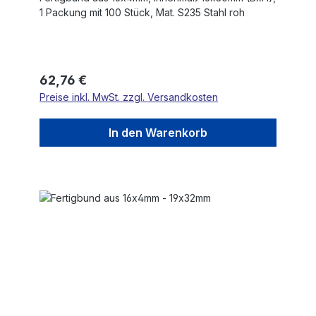
1 Packung mit 100 Stück, Mat. S235 Stahl roh
Regulärer Preis:
62,76 €
Preise inkl. MwSt. zzgl. Versandkosten
In den Warenkorb