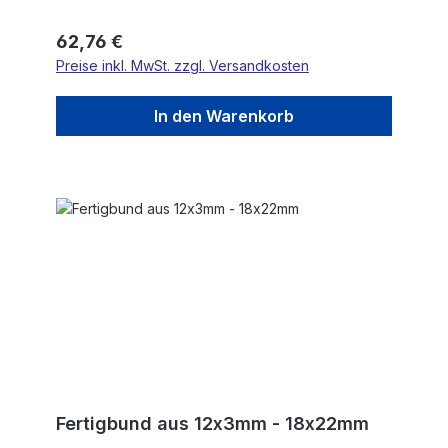
Regulärer Preis:
62,76 €
Preise inkl. MwSt. zzgl. Versandkosten
In den Warenkorb
Fertigbund aus 12x3mm - 18x22mm