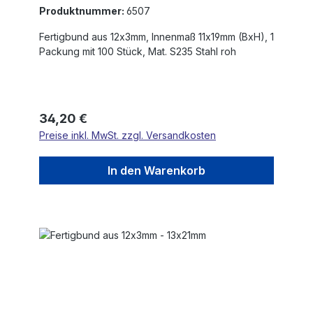
Produktnummer:
6507
Fertigbund aus 12x3mm, Innenmaß 11x19mm (BxH), 1
Packung mit 100 Stück, Mat. S235 Stahl roh
Regulärer Preis:
34,20 €
Preise inkl. MwSt. zzgl. Versandkosten
In den Warenkorb