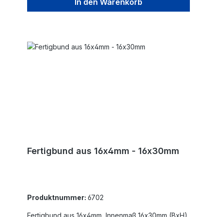
In den Warenkorb
Fertigbund aus 16x4mm - 16x30mm
Produktnummer:
6702
Fertigbund aus 16x4mm, Innenmaß 16x30mm (BxH),