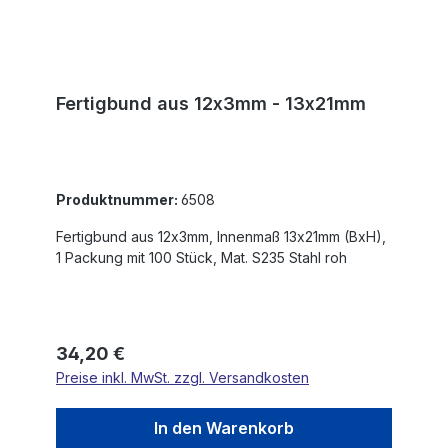
Fertigbund aus 12x3mm - 13x21mm
Produktnummer:
6508
Fertigbund aus 12x3mm, Innenmaß 13x21mm (BxH),
1 Packung mit 100 Stück, Mat. S235 Stahl roh
Regulärer Preis:
34,20 €
Preise inkl. MwSt. zzgl. Versandkosten
In den Warenkorb