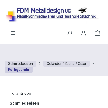
Zum Hauptinhalt springen
Ware
Schmiedeeisen
Geländer / Zäune / Gitter
Fertigbunde
Torantriebe
Schmiedeeisen