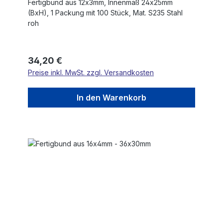
Fertigbund aus 12x3mm, Innenmaß 24x25mm
(BxH), 1 Packung mit 100 Stück, Mat. S235 Stahl
roh
Regulärer Preis:
34,20 €
Preise inkl. MwSt. zzgl. Versandkosten
In den Warenkorb