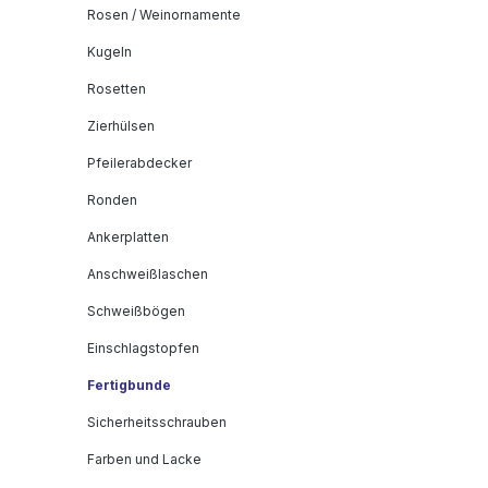
Rosen / Weinornamente
Kugeln
Rosetten
Zierhülsen
Pfeilerabdecker
Ronden
Ankerplatten
Anschweißlaschen
Schweißbögen
Einschlagstopfen
Fertigbunde
Sicherheitsschrauben
Farben und Lacke