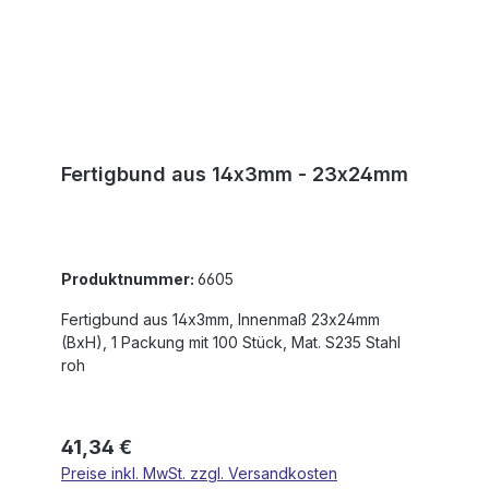
Fertigbund aus 14x3mm - 23x24mm
Produktnummer:
6605
Fertigbund aus 14x3mm, Innenmaß 23x24mm
(BxH), 1 Packung mit 100 Stück, Mat. S235 Stahl
roh
Regulärer Preis:
41,34 €
Preise inkl. MwSt. zzgl. Versandkosten