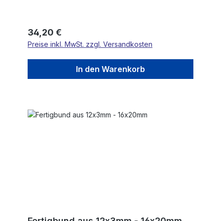
Regulärer Preis:
34,20 €
Preise inkl. MwSt. zzgl. Versandkosten
In den Warenkorb
Fertigbund aus 12x3mm - 16x20mm