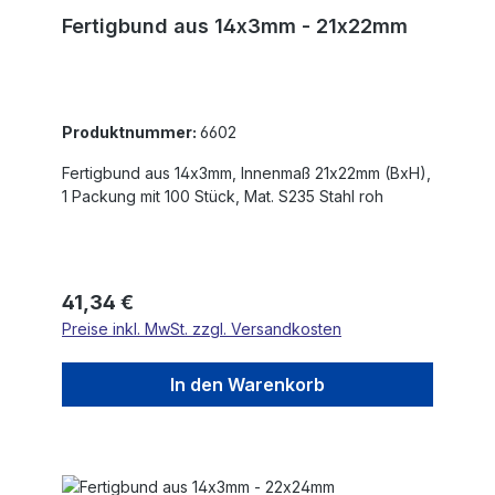
Fertigbund aus 14x3mm - 21x22mm
Produktnummer:
6602
Fertigbund aus 14x3mm, Innenmaß 21x22mm (BxH),
1 Packung mit 100 Stück, Mat. S235 Stahl roh
Regulärer Preis:
41,34 €
Preise inkl. MwSt. zzgl. Versandkosten
In den Warenkorb