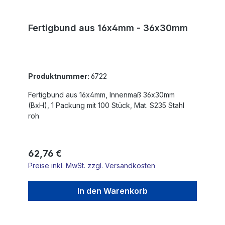
Fertigbund aus 16x4mm - 36x30mm
Produktnummer:
6722
Fertigbund aus 16x4mm, Innenmaß 36x30mm
(BxH), 1 Packung mit 100 Stück, Mat. S235 Stahl
roh
Regulärer Preis:
62,76 €
Preise inkl. MwSt. zzgl. Versandkosten
In den Warenkorb