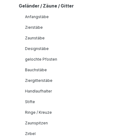
Geländer / Zäune / Gitter
Anfangstäbe
Zierstäbe
Zaunstäbe
Designstäbe
gelochte Pfosten
Bauchstäbe
Ziergitterstäbe
Handlaufhalter
Stifte
Ringe / Kreuze
Zaunspitzen
Zirbel