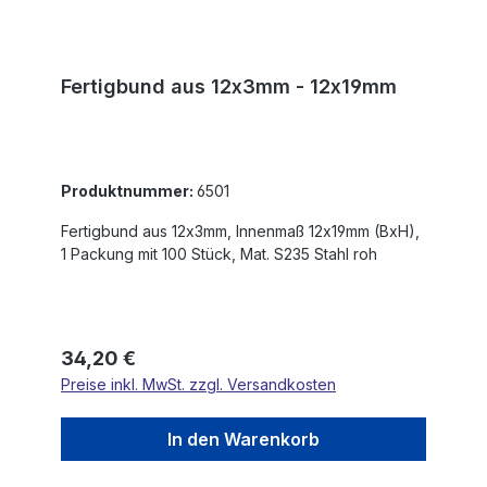
Fertigbund aus 12x3mm - 12x19mm
Produktnummer:
6501
Fertigbund aus 12x3mm, Innenmaß 12x19mm (BxH),
1 Packung mit 100 Stück, Mat. S235 Stahl roh
Regulärer Preis:
34,20 €
Preise inkl. MwSt. zzgl. Versandkosten
In den Warenkorb