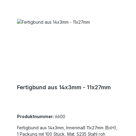
Fertigbund aus 14x3mm - 11x27mm
Produktnummer:
6600
Fertigbund aus 14x3mm, Innenmaß 11x27mm (BxH),
1 Packung mit 100 Stück, Mat. S235 Stahl roh