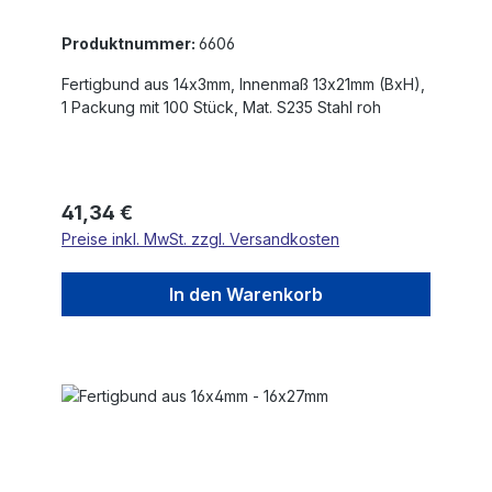
Produktnummer:
6606
Fertigbund aus 14x3mm, Innenmaß 13x21mm (BxH),
1 Packung mit 100 Stück, Mat. S235 Stahl roh
Regulärer Preis:
41,34 €
Preise inkl. MwSt. zzgl. Versandkosten
In den Warenkorb