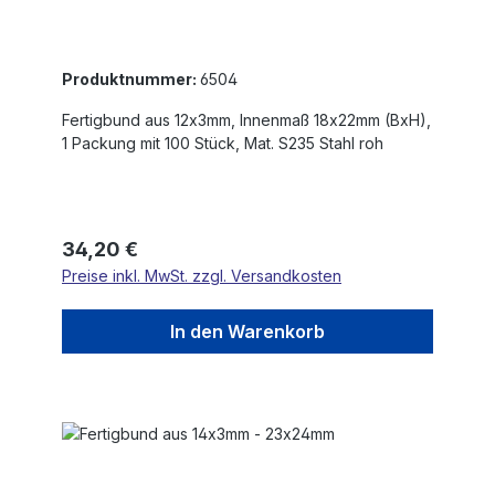
Produktnummer:
6504
Fertigbund aus 12x3mm, Innenmaß 18x22mm (BxH),
1 Packung mit 100 Stück, Mat. S235 Stahl roh
Regulärer Preis:
34,20 €
Preise inkl. MwSt. zzgl. Versandkosten
In den Warenkorb