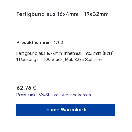
Fertigbund aus 16x4mm - 19x32mm
Produktnummer:
6703
Fertigbund aus 16x4mm, Innenmaß 19x32mm (BxH),
1 Packung mit 100 Stück, Mat. S235 Stahl roh
Regulärer Preis:
62,76 €
Preise inkl. MwSt. zzgl. Versandkosten
In den Warenkorb