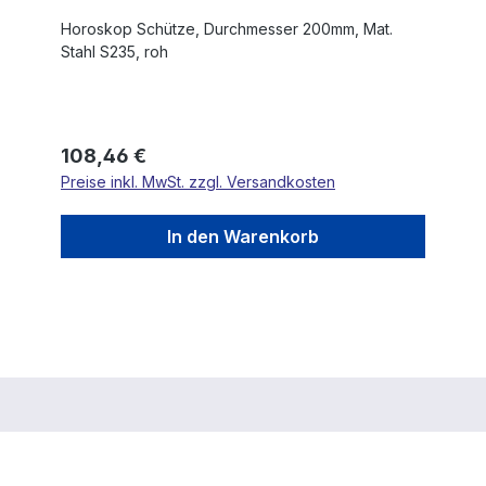
Horoskop Schütze, Durchmesser 200mm, Mat.
Stahl S235, roh
Regulärer Preis:
108,46 €
Preise inkl. MwSt. zzgl. Versandkosten
In den Warenkorb