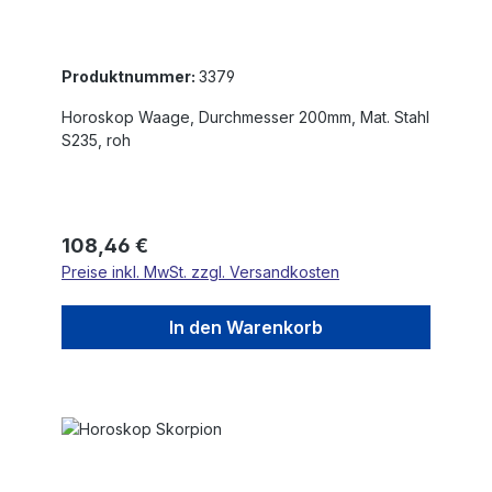
Produktnummer:
3379
Horoskop Waage, Durchmesser 200mm, Mat. Stahl
S235, roh
Regulärer Preis:
108,46 €
Preise inkl. MwSt. zzgl. Versandkosten
In den Warenkorb