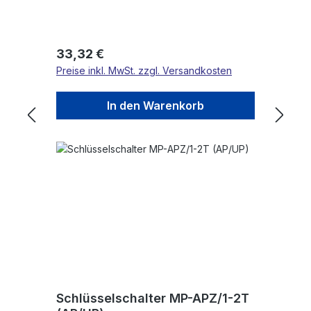
Regulärer Preis:
33,32 €
Preise inkl. MwSt. zzgl. Versandkosten
In den Warenkorb
Schlüsselschalter MP-APZ/1-2T