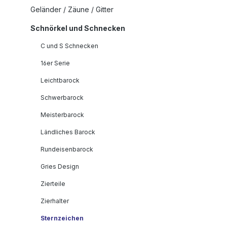
Geländer / Zäune / Gitter
Schnörkel und Schnecken
C und S Schnecken
16er Serie
Leichtbarock
Schwerbarock
Meisterbarock
Ländliches Barock
Rundeisenbarock
Gries Design
Zierteile
Zierhalter
Sternzeichen