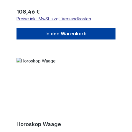
Regulärer Preis:
108,46 €
Preise inkl. MwSt. zzgl. Versandkosten
In den Warenkorb
Horoskop Waage