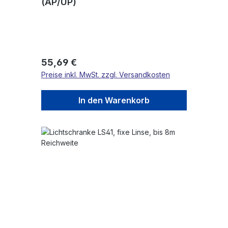
(AP/UP)
Regulärer Preis:
55,69 €
Preise inkl. MwSt. zzgl. Versandkosten
In den Warenkorb