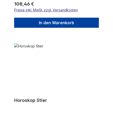
Regulärer Preis:
108,46 €
Preise inkl. MwSt. zzgl. Versandkosten
In den Warenkorb
Horoskop Stier