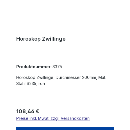
Horoskop Zwillinge
Produktnummer:
3375
Horoskop Zwillinge, Durchmesser 200mm, Mat.
Stahl S235, roh
Regulärer Preis:
108,46 €
Preise inkl. MwSt. zzgl. Versandkosten