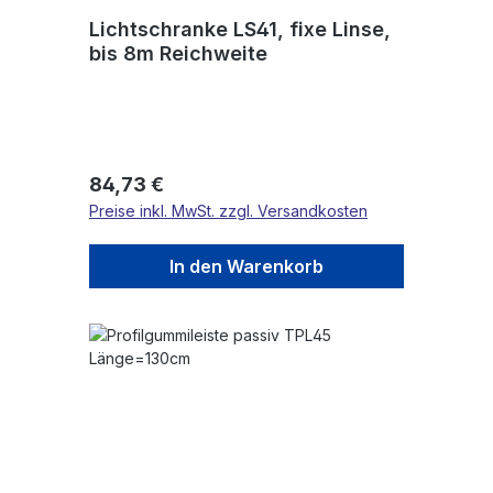
Lichtschranke LS41, fixe Linse,
bis 8m Reichweite
Regulärer Preis:
84,73 €
Preise inkl. MwSt. zzgl. Versandkosten
In den Warenkorb