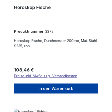
Horoskop Fische
Produktnummer:
3372
Horoskop Fische, Durchmesser 200mm, Mat. Stahl
S235, roh
Regulärer Preis:
108,46 €
Preise inkl. MwSt. zzgl. Versandkosten
In den Warenkorb