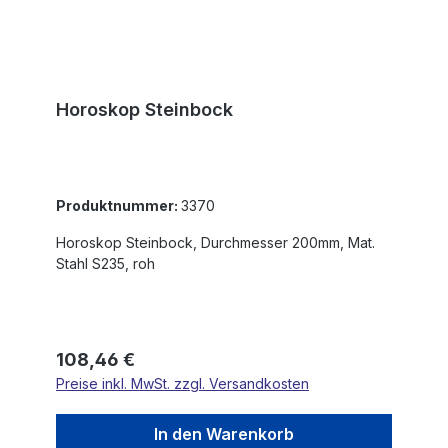
Horoskop Steinbock
Produktnummer:
3370
Horoskop Steinbock, Durchmesser 200mm, Mat.
Stahl S235, roh
Regulärer Preis:
108,46 €
Preise inkl. MwSt. zzgl. Versandkosten
In den Warenkorb