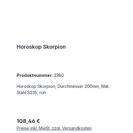
Horoskop Skorpion
Produktnummer:
3380
Horoskop Skorpion, Durchmesser 200mm, Mat.
Stahl S235, roh
Regulärer Preis:
108,46 €
Preise inkl. MwSt. zzgl. Versandkosten