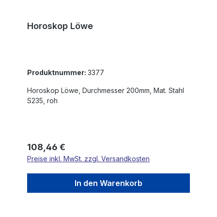
Horoskop Löwe
Produktnummer:
3377
Horoskop Löwe, Durchmesser 200mm, Mat. Stahl
S235, roh
Regulärer Preis:
108,46 €
Preise inkl. MwSt. zzgl. Versandkosten
In den Warenkorb