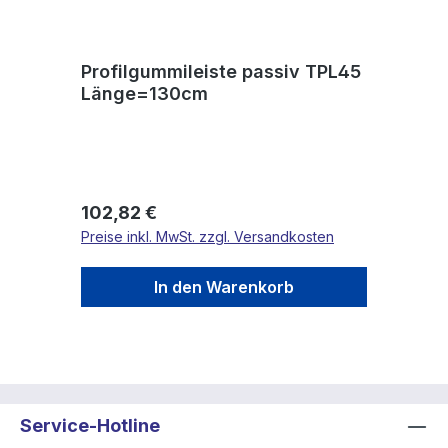
Profilgummileiste passiv TPL45
Länge=130cm
Regulärer Preis:
102,82 €
Preise inkl. MwSt. zzgl. Versandkosten
In den Warenkorb
Service-Hotline