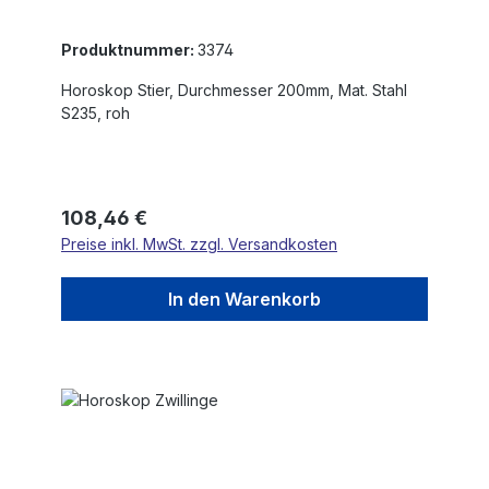
Produktnummer:
3374
Horoskop Stier, Durchmesser 200mm, Mat. Stahl
S235, roh
Regulärer Preis:
108,46 €
Preise inkl. MwSt. zzgl. Versandkosten
In den Warenkorb