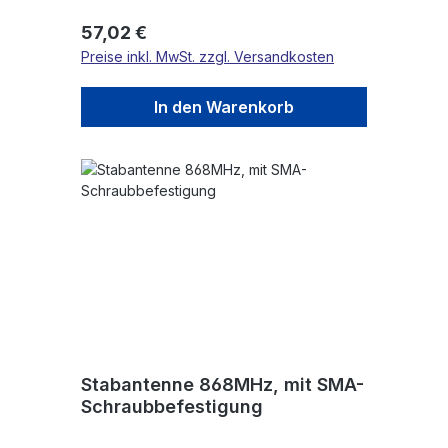
Regulärer Preis:
57,02 €
Preise inkl. MwSt. zzgl. Versandkosten
In den Warenkorb
Stabantenne 868MHz, mit SMA-
Schraubbefestigung