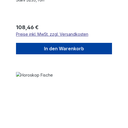
Regulärer Preis:
108,46 €
Preise inkl. MwSt. zzgl. Versandkosten
In den Warenkorb