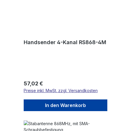
Handsender 4-Kanal RS868-4M
Regulärer Preis:
57,02 €
Preise inkl. MwSt. zzgl. Versandkosten
In den Warenkorb