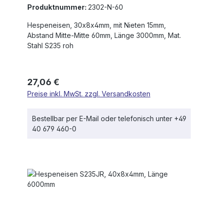
Produktnummer:
2302-N-60
Hespeneisen, 30x8x4mm, mit Nieten 15mm,
Abstand Mitte-Mitte 60mm, Länge 3000mm, Mat.
Stahl S235 roh
Regulärer Preis:
27,06 €
Preise inkl. MwSt. zzgl. Versandkosten
Bestellbar per E-Mail oder telefonisch unter +49
40 679 460-0