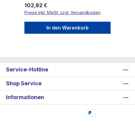
Regulärer Preis:
102,82 €
Preise inkl. MwSt. zzgl. Versandkosten
In den Warenkorb
Service-Hotline
Shop Service
Informationen