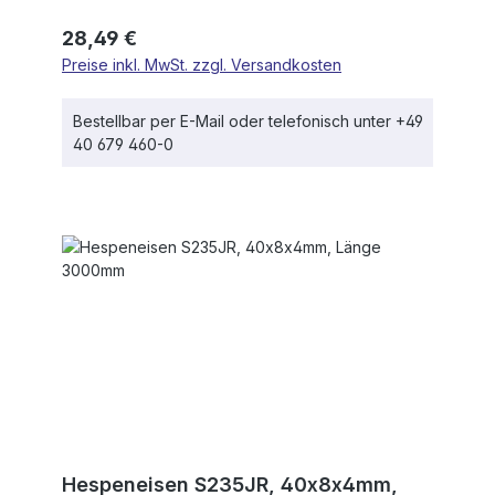
Regulärer Preis:
28,49 €
Preise inkl. MwSt. zzgl. Versandkosten
Bestellbar per E-Mail oder telefonisch unter +49
40 679 460-0
Hespeneisen S235JR, 40x8x4mm,