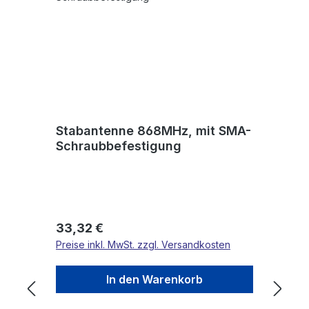
Stabantenne 868MHz, mit SMA-
Schraubbefestigung
Regulärer Preis:
33,32 €
Preise inkl. MwSt. zzgl. Versandkosten
In den Warenkorb