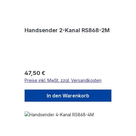
Handsender 2-Kanal RS868-2M
Regulärer Preis:
47,50 €
Preise inkl. MwSt. zzgl. Versandkosten
In den Warenkorb