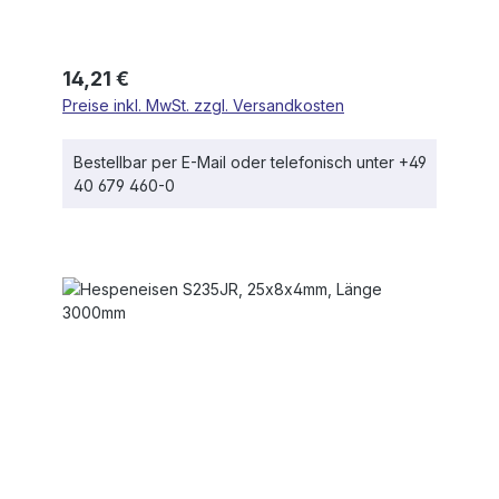
Regulärer Preis:
14,21 €
Preise inkl. MwSt. zzgl. Versandkosten
Bestellbar per E-Mail oder telefonisch unter +49
40 679 460-0