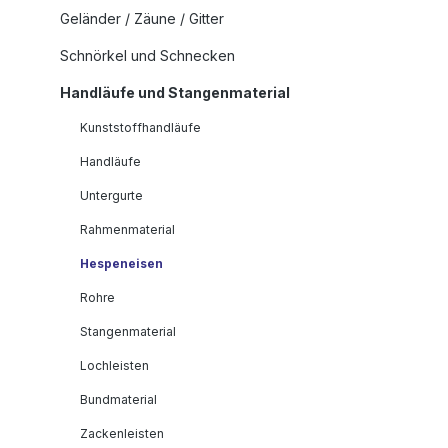
Geländer / Zäune / Gitter
Schnörkel und Schnecken
Handläufe und Stangenmaterial
Kunststoffhandläufe
Handläufe
Untergurte
Rahmenmaterial
Hespeneisen
Rohre
Stangenmaterial
Lochleisten
Bundmaterial
Zackenleisten