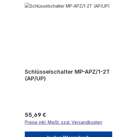
Schlüsselschalter MP-APZ/1-2T
(AP/UP)
Regulärer Preis:
55,69 €
Preise inkl. MwSt. zzgl. Versandkosten