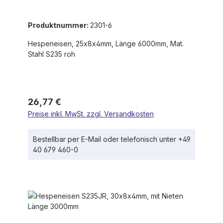
Produktnummer:
2301-6
Hespeneisen, 25x8x4mm, Länge 6000mm, Mat.
Stahl S235 roh
Regulärer Preis:
26,77 €
Preise inkl. MwSt. zzgl. Versandkosten
Bestellbar per E-Mail oder telefonisch unter +49
40 679 460-0