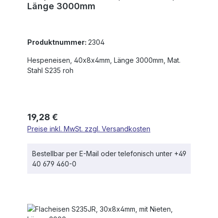
Länge 3000mm
Produktnummer:
2304
Hespeneisen, 40x8x4mm, Länge 3000mm, Mat.
Stahl S235 roh
Regulärer Preis:
19,28 €
Preise inkl. MwSt. zzgl. Versandkosten
Bestellbar per E-Mail oder telefonisch unter +49
40 679 460-0