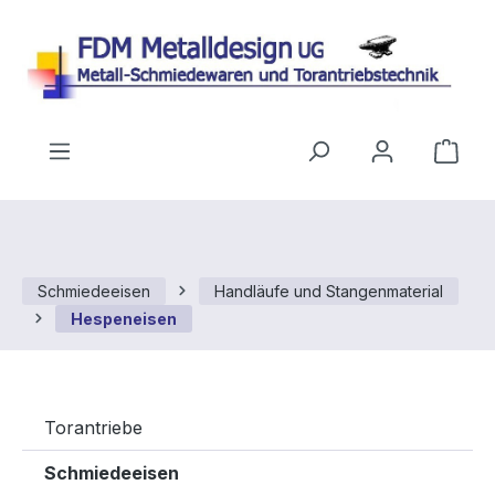
Zum Hauptinhalt springen
Ware
Schmiedeeisen
Handläufe und Stangenmaterial
Hespeneisen
Torantriebe
Schmiedeeisen