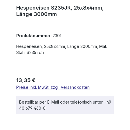
Hespeneisen S235JR, 25x8x4mm,
Länge 3000mm
Produktnummer:
2301
Hespeneisen, 25x8x4mm, Länge 3000mm, Mat.
Stahl S235 roh
Regulärer Preis:
13,35 €
Preise inkl. MwSt. zzgl. Versandkosten
Bestellbar per E-Mail oder telefonisch unter +49
40 679 460-0