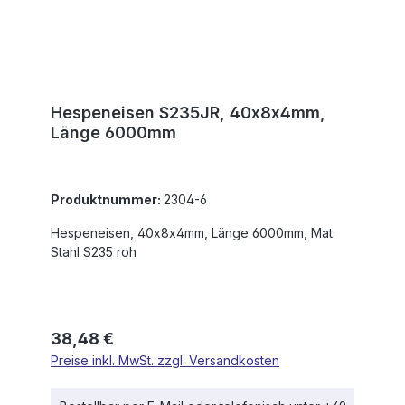
Hespeneisen S235JR, 40x8x4mm,
Länge 6000mm
Produktnummer:
2304-6
Hespeneisen, 40x8x4mm, Länge 6000mm, Mat.
Stahl S235 roh
Regulärer Preis:
38,48 €
Preise inkl. MwSt. zzgl. Versandkosten