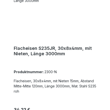
Flacheisen S235JR, 30x8x4mm, mit
Nieten, Länge 3000mm
Produktnummer:
2300-N
Flacheisen, 30x8x4mm, mit Nieten 15mm, Abstand
Mitte-Mitte 120mm, Länge 3000mm, Mat. Stahl S235
roh
Regulärer Preis:
34,22 €