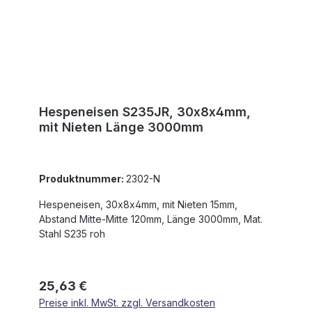
Hespeneisen S235JR, 30x8x4mm,
mit Nieten Länge 3000mm
Produktnummer:
2302-N
Hespeneisen, 30x8x4mm, mit Nieten 15mm,
Abstand Mitte-Mitte 120mm, Länge 3000mm, Mat.
Stahl S235 roh
Regulärer Preis:
25,63 €
Preise inkl. MwSt. zzgl. Versandkosten