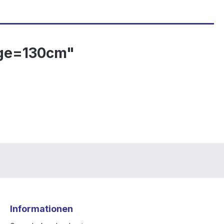
nge=130cm"
Informationen