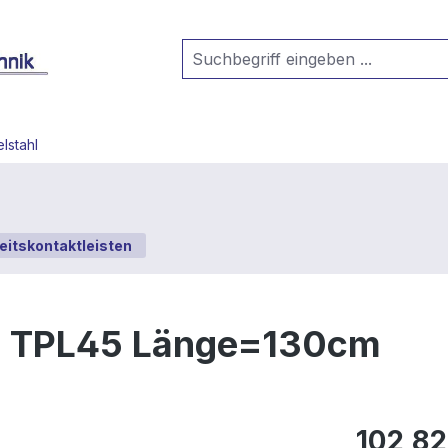
lstahl
eitskontaktleisten
iv TPL45 Länge=130cm
102,82