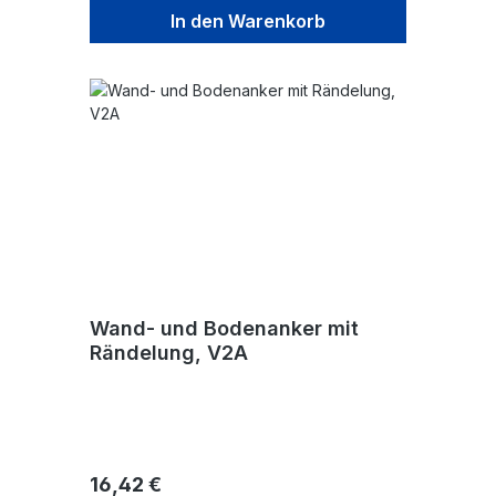
In den Warenkorb
Wand- und Bodenanker mit
Rändelung, V2A
Regulärer Preis:
16,42 €