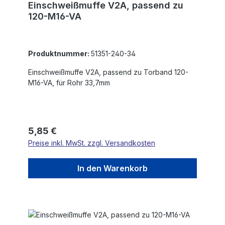
Einschweißmuffe V2A, passend zu
120-M16-VA
Produktnummer:
51351-240-34
Einschweißmuffe V2A, passend zu Torband 120-
M16-VA, für Rohr 33,7mm
Regulärer Preis:
5,85 €
Preise inkl. MwSt. zzgl. Versandkosten
In den Warenkorb