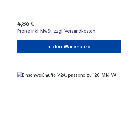
Regulärer Preis:
4,86 €
Preise inkl. MwSt. zzgl. Versandkosten
In den Warenkorb