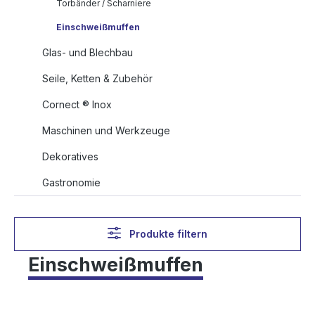
Torbänder / Scharniere
Einschweißmuffen
Glas- und Blechbau
Seile, Ketten & Zubehör
Cornect ® Inox
Maschinen und Werkzeuge
Dekoratives
Gastronomie
Produkte filtern
Einschweißmuffen