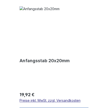
Anfangsstab 20x20mm
Regulärer Preis:
19,92 €
Preise inkl. MwSt. zzgl. Versandkosten