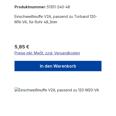
Produktnummer:
51351-240-48
Einschweißmuffe V2A, passend zu Torband 120-
M16-VA, für Rohr 48,3mm
Regulärer Preis:
5,85 €
Preise inkl. MwSt. zzgl. Versandkosten
In den Warenkorb