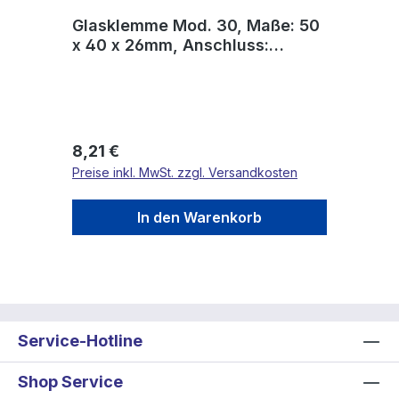
Glasklemme Mod. 30, Maße: 50
x 40 x 26mm, Anschluss:
33,7mm, mit AbZ
Regulärer Preis:
8,21 €
Preise inkl. MwSt. zzgl. Versandkosten
In den Warenkorb
Service-Hotline
Shop Service