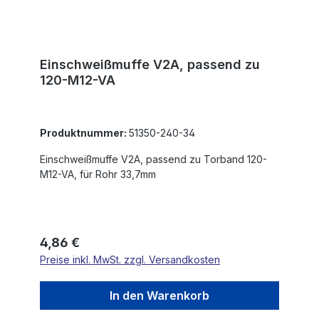
Einschweißmuffe V2A, passend zu
120-M12-VA
Produktnummer:
51350-240-34
Einschweißmuffe V2A, passend zu Torband 120-
M12-VA, für Rohr 33,7mm
Regulärer Preis:
4,86 €
Preise inkl. MwSt. zzgl. Versandkosten
In den Warenkorb