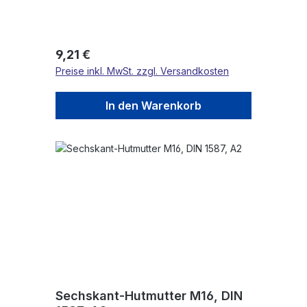
Regulärer Preis:
9,21 €
Preise inkl. MwSt. zzgl. Versandkosten
In den Warenkorb
Sechskant-Hutmutter M16, DIN