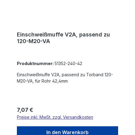
Einschweißmuffe V2A, passend zu
120-M20-VA
Produktnummer:
51352-240-42
Einschweißmuffe V2A, passend zu Torband 120-
M20-VA, für Rohr 42,4mm
Regulärer Preis:
7,07 €
Preise inkl. MwSt. zzgl. Versandkosten
In den Warenkorb