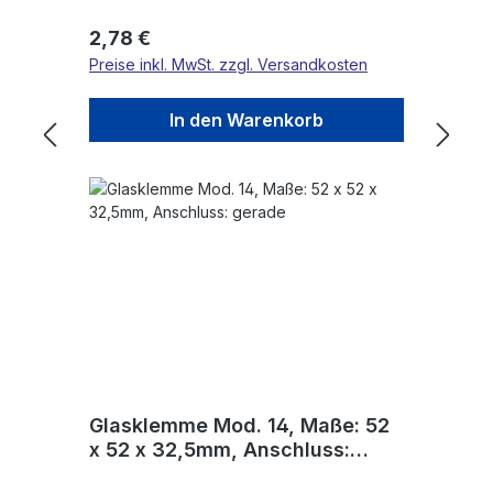
Regulärer Preis:
2,78 €
Preise inkl. MwSt. zzgl. Versandkosten
In den Warenkorb
Glasklemme Mod. 14, Maße: 52
x 52 x 32,5mm, Anschluss:
gerade