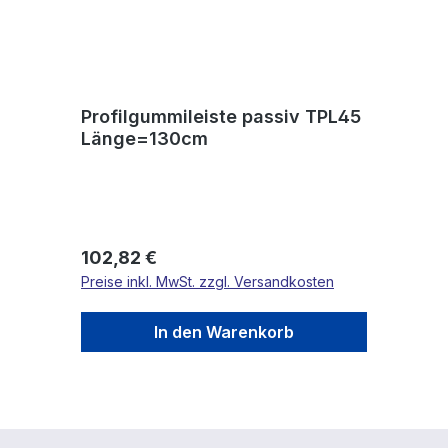
Profilgummileiste passiv TPL45
Länge=130cm
Regulärer Preis:
102,82 €
Preise inkl. MwSt. zzgl. Versandkosten
In den Warenkorb