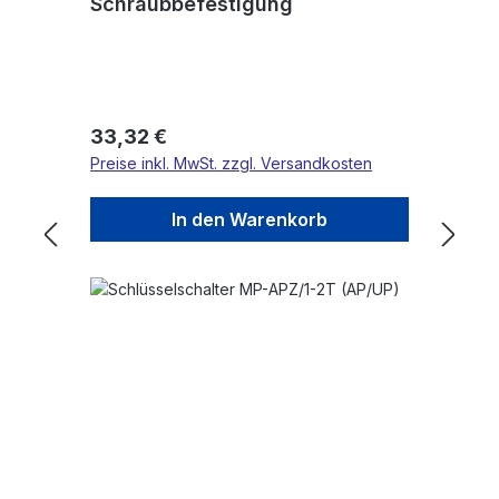
Schraubbefestigung
Regulärer Preis:
33,32 €
Preise inkl. MwSt. zzgl. Versandkosten
In den Warenkorb