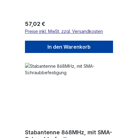
Regulärer Preis:
57,02 €
Preise inkl. MwSt. zzgl. Versandkosten
In den Warenkorb
Stabantenne 868MHz, mit SMA-