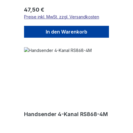
Regulärer Preis:
47,50 €
Preise inkl. MwSt. zzgl. Versandkosten
In den Warenkorb
Handsender 4-Kanal RS868-4M