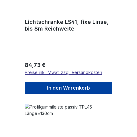
Lichtschranke LS41, fixe Linse,
bis 8m Reichweite
Regulärer Preis:
84,73 €
Preise inkl. MwSt. zzgl. Versandkosten
In den Warenkorb