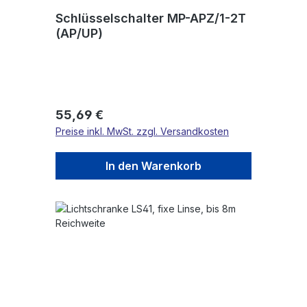
Schlüsselschalter MP-APZ/1-2T
(AP/UP)
Regulärer Preis:
55,69 €
Preise inkl. MwSt. zzgl. Versandkosten
In den Warenkorb