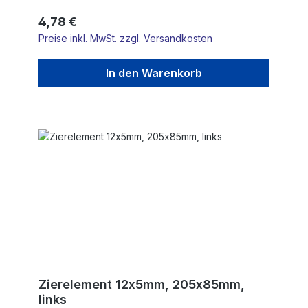
Regulärer Preis:
4,78 €
Preise inkl. MwSt. zzgl. Versandkosten
In den Warenkorb
Zierelement 12x5mm, 205x85mm,
links