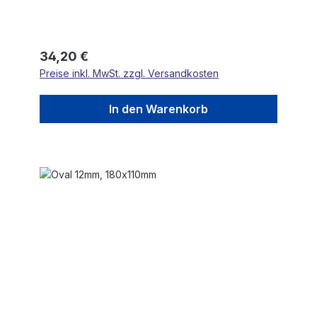
Regulärer Preis:
34,20 €
Preise inkl. MwSt. zzgl. Versandkosten
In den Warenkorb