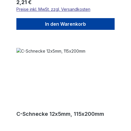
Regulärer Preis:
2,21 €
Preise inkl. MwSt. zzgl. Versandkosten
In den Warenkorb
C-Schnecke 12x5mm, 115x200mm