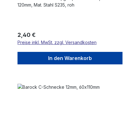
120mm, Mat. Stahl S235, roh
Regulärer Preis:
2,40 €
Preise inkl. MwSt. zzgl. Versandkosten
In den Warenkorb