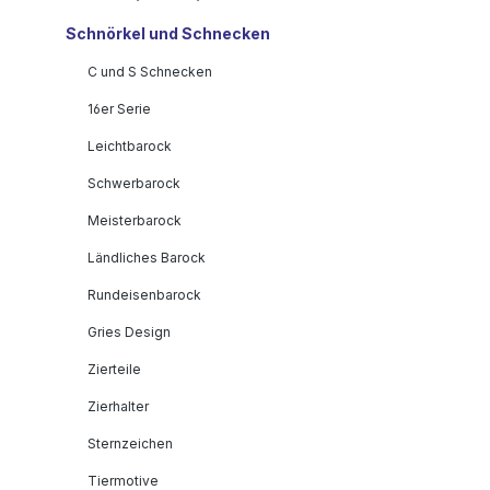
Schnörkel und Schnecken
C und S Schnecken
16er Serie
Leichtbarock
Schwerbarock
Meisterbarock
Ländliches Barock
Rundeisenbarock
Gries Design
Zierteile
Zierhalter
Sternzeichen
Tiermotive