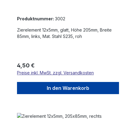
Produktnummer:
3002
Zierelement 12x5mm, glatt, Höhe 205mm, Breite
85mm, links, Mat. Stahl S235, roh
Regulärer Preis:
4,50 €
Preise inkl. MwSt. zzgl. Versandkosten
In den Warenkorb