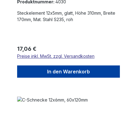
Produktnummer:
4030
Steckelement 12x5mm, glatt, Höhe 310mm, Breite
170mm, Mat. Stahl S235, roh
Regulärer Preis:
17,06 €
Preise inkl. MwSt. zzgl. Versandkosten
In den Warenkorb