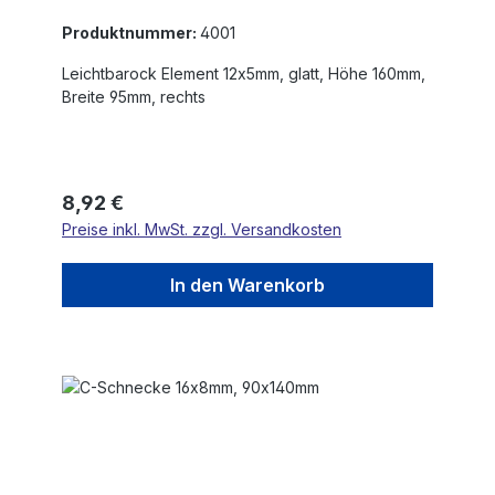
Produktnummer:
4001
Leichtbarock Element 12x5mm, glatt, Höhe 160mm,
Breite 95mm, rechts
Regulärer Preis:
8,92 €
Preise inkl. MwSt. zzgl. Versandkosten
In den Warenkorb