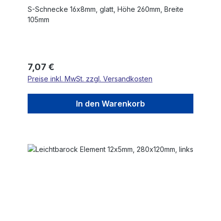
S-Schnecke 16x8mm, glatt, Höhe 260mm, Breite
105mm
Regulärer Preis:
7,07 €
Preise inkl. MwSt. zzgl. Versandkosten
In den Warenkorb