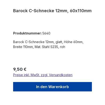
Barock C-Schnecke 12mm, 60x110mm
Produktnummer:
5640
Barock C-Schnecke 12mm, glatt, Höhe 60mm,
Breite 110mm, Mat. Stahl S235, roh
Regulärer Preis:
9,50 €
Preise inkl. MwSt. zzgl. Versandkosten
In den Warenkorb