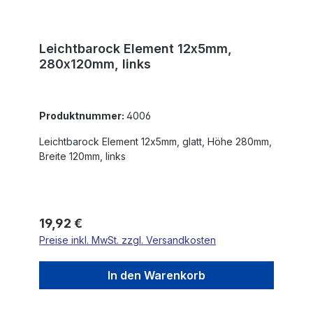
Leichtbarock Element 12x5mm,
280x120mm, links
Produktnummer:
4006
Leichtbarock Element 12x5mm, glatt, Höhe 280mm,
Breite 120mm, links
Regulärer Preis:
19,92 €
Preise inkl. MwSt. zzgl. Versandkosten
In den Warenkorb