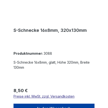
S-Schnecke 16x8mm, 320x130mm
Produktnummer:
3088
S-Schnecke 16x8mm, glatt, Höhe 320mm, Breite
130mm
Regulärer Preis:
8,50 €
Preise inkl. MwSt. zzgl. Versandkosten