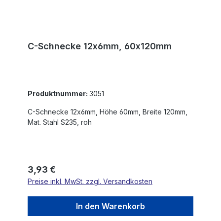
C-Schnecke 12x6mm, 60x120mm
Produktnummer:
3051
C-Schnecke 12x6mm, Höhe 60mm, Breite 120mm,
Mat. Stahl S235, roh
Regulärer Preis:
3,93 €
Preise inkl. MwSt. zzgl. Versandkosten
In den Warenkorb