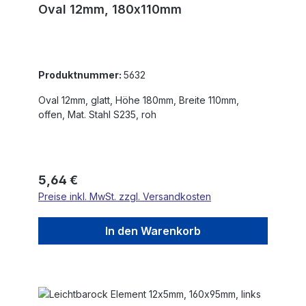
Oval 12mm, 180x110mm
Produktnummer:
5632
Oval 12mm, glatt, Höhe 180mm, Breite 110mm,
offen, Mat. Stahl S235, roh
Regulärer Preis:
5,64 €
Preise inkl. MwSt. zzgl. Versandkosten
In den Warenkorb