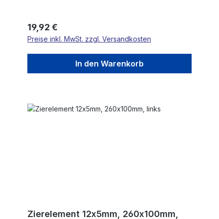
Regulärer Preis:
19,92 €
Preise inkl. MwSt. zzgl. Versandkosten
In den Warenkorb
Zierelement 12x5mm, 260x100mm,