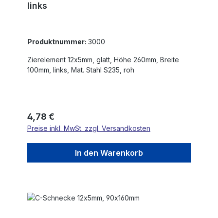
links
Produktnummer:
3000
Zierelement 12x5mm, glatt, Höhe 260mm, Breite
100mm, links, Mat. Stahl S235, roh
Regulärer Preis:
4,78 €
Preise inkl. MwSt. zzgl. Versandkosten
In den Warenkorb