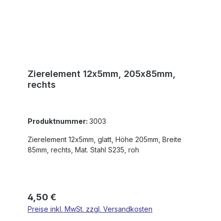
Zierelement 12x5mm, 205x85mm,
rechts
Produktnummer:
3003
Zierelement 12x5mm, glatt, Höhe 205mm, Breite
85mm, rechts, Mat. Stahl S235, roh
Regulärer Preis:
4,50 €
Preise inkl. MwSt. zzgl. Versandkosten