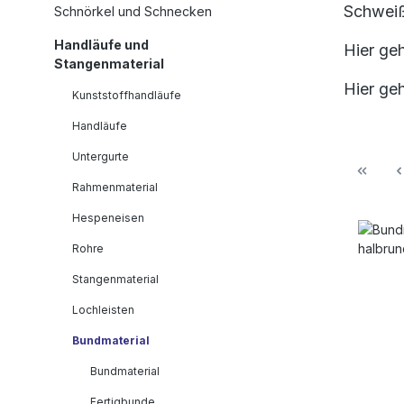
Schweiß
Schnörkel und Schnecken
Handläufe und
Hier ge
Stangenmaterial
Hier ge
Kunststoffhandläufe
Handläufe
Untergurte
Rahmenmaterial
Hespeneisen
Rohre
Stangenmaterial
Lochleisten
Bundmaterial
Bundmaterial
Fertigbunde