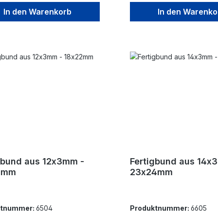
In den Warenkorb
In den Warenko
gbund aus 12x3mm -
Fertigbund aus 14x
2mm
23x24mm
ktnummer:
6504
Produktnummer:
6605