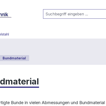
lstahl
Bundmaterial
dmaterial
rtigte Bunde in vielen Abmessungen und Bundmateria