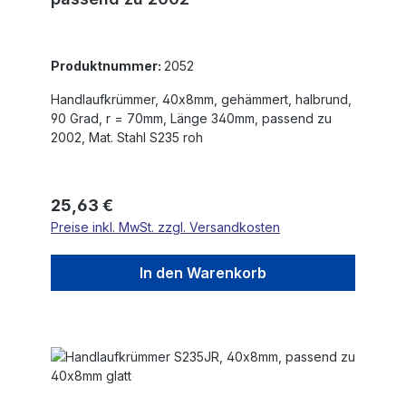
Produktnummer:
2052
Handlaufkrümmer, 40x8mm, gehämmert, halbrund,
90 Grad, r = 70mm, Länge 340mm, passend zu
2002, Mat. Stahl S235 roh
Regulärer Preis:
25,63 €
Preise inkl. MwSt. zzgl. Versandkosten
In den Warenkorb