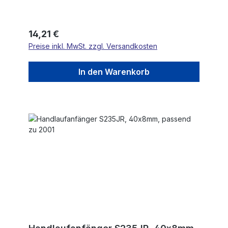
Regulärer Preis:
14,21 €
Preise inkl. MwSt. zzgl. Versandkosten
In den Warenkorb