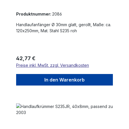
Produktnummer:
2086
Handlaufanfänger Ø 30mm glatt, gerollt, Maße: ca.
120x250mm, Mat. Stahl S235 roh
Regulärer Preis:
42,77 €
Preise inkl. MwSt. zzgl. Versandkosten
In den Warenkorb