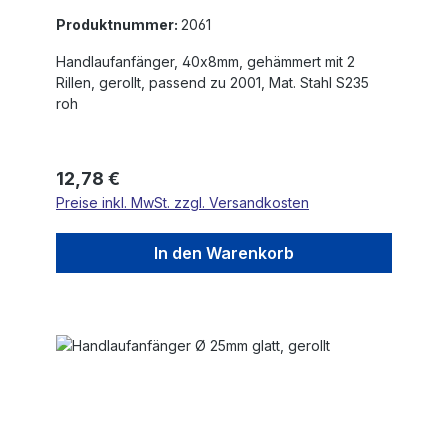
Produktnummer:
2061
Handlaufanfänger, 40x8mm, gehämmert mit 2
Rillen, gerollt, passend zu 2001, Mat. Stahl S235
roh
Regulärer Preis:
12,78 €
Preise inkl. MwSt. zzgl. Versandkosten
In den Warenkorb