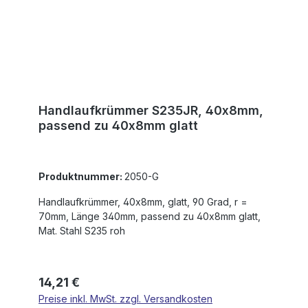
Handlaufkrümmer S235JR, 40x8mm,
passend zu 40x8mm glatt
Produktnummer:
2050-G
Handlaufkrümmer, 40x8mm, glatt, 90 Grad, r =
70mm, Länge 340mm, passend zu 40x8mm glatt,
Mat. Stahl S235 roh
Regulärer Preis:
14,21 €
Preise inkl. MwSt. zzgl. Versandkosten