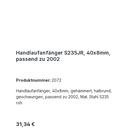
Handlaufanfänger S235JR, 40x8mm,
passend zu 2002
Produktnummer:
2072
Handlaufanfänger, 40x8mm, gehämmert, halbrund,
geschwungen, passend zu 2002, Mat. Stahl S235
roh
Regulärer Preis:
31,34 €