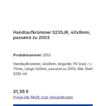
Handlaufkrümmer S235JR, 40x8mm,
passend zu 2003
Produktnummer:
2053
Handlaufkrümmer, 40x8mm, längsrille, 90 Grad, r =
70mm, Länge 340mm, passend zu 2003, Mat. Stahl
S235 roh
Regulärer Preis:
21,35 €
Preise inkl. MwSt. zzgl. Versandkosten