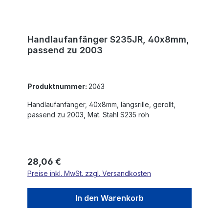
Handlaufanfänger S235JR, 40x8mm,
passend zu 2003
Produktnummer:
2063
Handlaufanfänger, 40x8mm, längsrille, gerollt,
passend zu 2003, Mat. Stahl S235 roh
Regulärer Preis:
28,06 €
Preise inkl. MwSt. zzgl. Versandkosten
In den Warenkorb