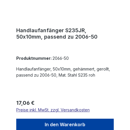
Handlaufanfänger S235JR,
50x10mm, passend zu 2006-50
Produktnummer:
2066-50
Handlaufanfänger, 50x10mm, gehämmert, gerollt,
passend zu 2006-50, Mat. Stahl S235 roh
Regulärer Preis:
17,06 €
Preise inkl. MwSt. zzgl. Versandkosten
In den Warenkorb