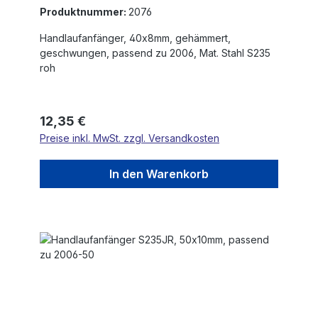
Produktnummer:
2076
Handlaufanfänger, 40x8mm, gehämmert,
geschwungen, passend zu 2006, Mat. Stahl S235
roh
Regulärer Preis:
12,35 €
Preise inkl. MwSt. zzgl. Versandkosten
In den Warenkorb