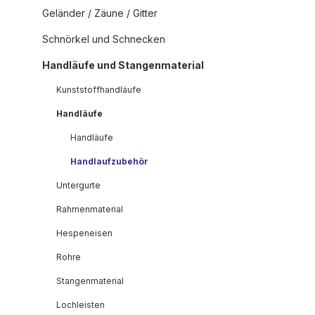
Geländer / Zäune / Gitter
Schnörkel und Schnecken
Handläufe und Stangenmaterial
Kunststoffhandläufe
Handläufe
Handläufe
Handlaufzubehör
Untergurte
Rahmenmaterial
Hespeneisen
Rohre
Stangenmaterial
Lochleisten