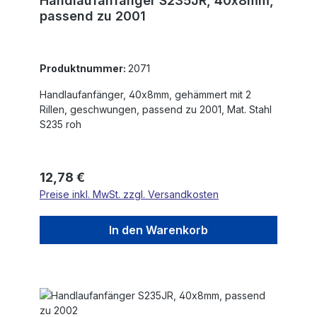
Handlaufanfänger S235JR, 40x8mm,
passend zu 2001
Produktnummer:
2071
Handlaufanfänger, 40x8mm, gehämmert mit 2
Rillen, geschwungen, passend zu 2001, Mat. Stahl
S235 roh
Regulärer Preis:
12,78 €
Preise inkl. MwSt. zzgl. Versandkosten
In den Warenkorb