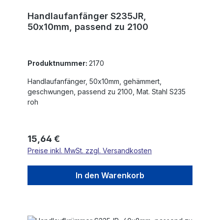
Handlaufanfänger S235JR,
50x10mm, passend zu 2100
Produktnummer:
2170
Handlaufanfänger, 50x10mm, gehämmert,
geschwungen, passend zu 2100, Mat. Stahl S235
roh
Regulärer Preis:
15,64 €
Preise inkl. MwSt. zzgl. Versandkosten
In den Warenkorb