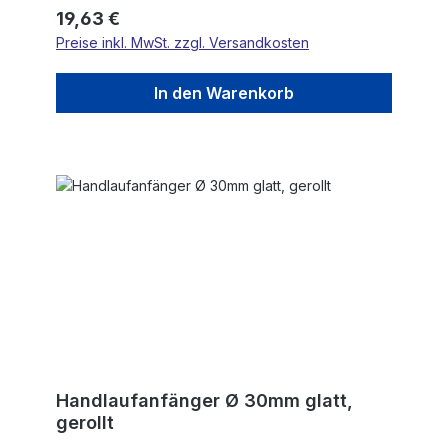
Regulärer Preis:
19,63 €
Preise inkl. MwSt. zzgl. Versandkosten
In den Warenkorb
Handlaufanfänger Ø 30mm glatt,
gerollt