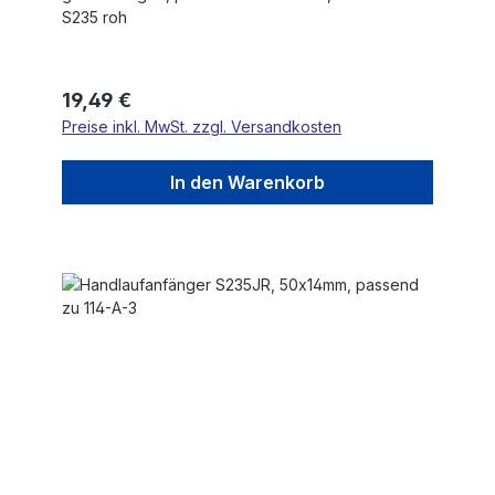
S235 roh
Regulärer Preis:
19,49 €
Preise inkl. MwSt. zzgl. Versandkosten
In den Warenkorb