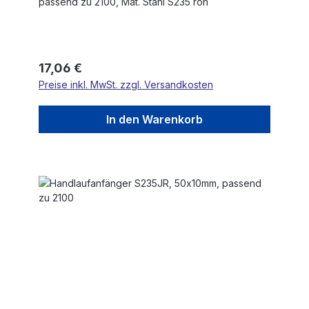
passend zu 2100, Mat. Stahl S235 roh
Regulärer Preis:
17,06 €
Preise inkl. MwSt. zzgl. Versandkosten
In den Warenkorb