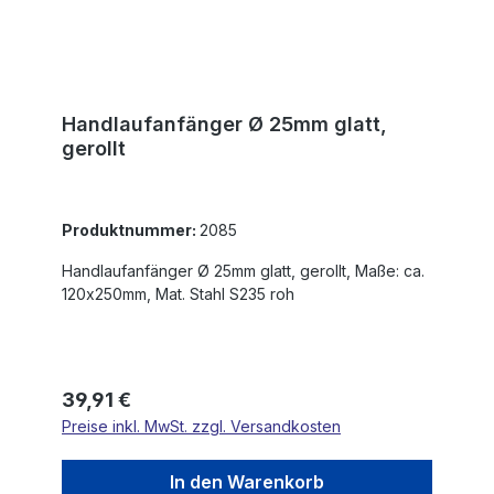
Handlaufanfänger Ø 25mm glatt,
gerollt
Produktnummer:
2085
Handlaufanfänger Ø 25mm glatt, gerollt, Maße: ca.
120x250mm, Mat. Stahl S235 roh
Regulärer Preis:
39,91 €
Preise inkl. MwSt. zzgl. Versandkosten
In den Warenkorb