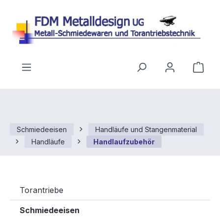
Zum Hauptinhalt springen
Ware
Schmiedeeisen
Handläufe und Stangenmaterial
Handläufe
Handlaufzubehör
Torantriebe
Schmiedeeisen