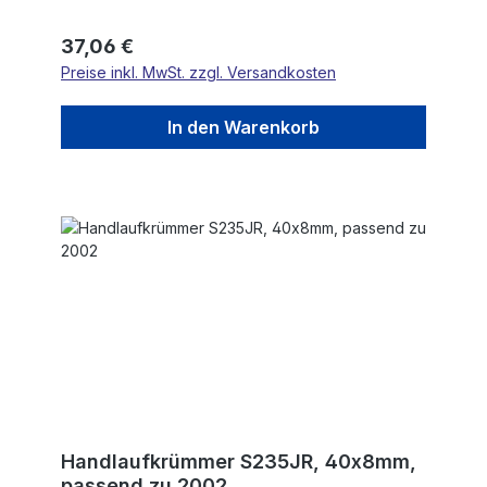
Regulärer Preis:
37,06 €
Preise inkl. MwSt. zzgl. Versandkosten
In den Warenkorb
Handlaufkrümmer S235JR, 40x8mm,
passend zu 2002