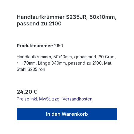
Handlaufkrümmer S235JR, 50x10mm,
passend zu 2100
Produktnummer:
2150
Handlaufkrümmer, 50x10mm, gehämmert, 90 Grad,
r = 70mm, Länge 340mm, passend zu 2100, Mat.
Stahl S235 roh
Regulärer Preis:
24,20 €
Preise inkl. MwSt. zzgl. Versandkosten
In den Warenkorb