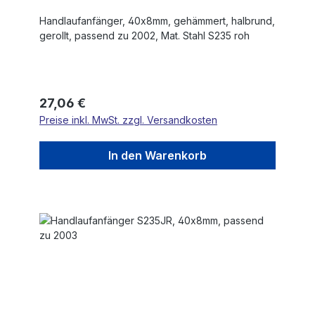
Handlaufanfänger, 40x8mm, gehämmert, halbrund,
gerollt, passend zu 2002, Mat. Stahl S235 roh
Regulärer Preis:
27,06 €
Preise inkl. MwSt. zzgl. Versandkosten
In den Warenkorb