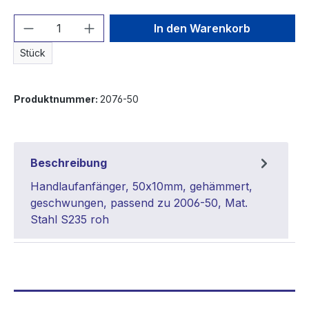
Produkt Anzahl: Gib den gewünschten We
In den Warenkorb
Stück
Produktnummer:
2076-50
Beschreibung
Handlaufanfänger, 50x10mm, gehämmert,
geschwungen, passend zu 2006-50, Mat.
Stahl S235 roh