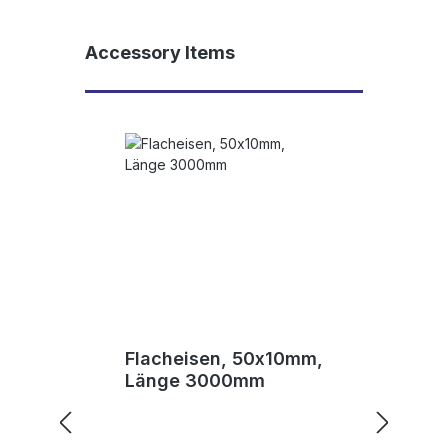
Produktgalerie überspringen
Accessory Items
Flacheisen, 50x10mm,
Länge 3000mm