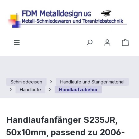
Zum Hauptinhalt springen
Ware
Schmiedeeisen
Handläufe und Stangenmaterial
Handläufe
Handlaufzubehör
Handlaufanfänger S235JR,
50x10mm, passend zu 2006-