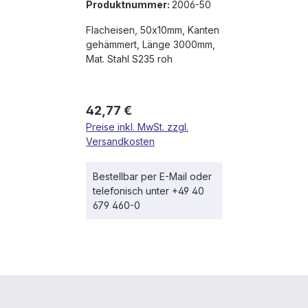
Produktnummer:
2006-50
Flacheisen, 50x10mm, Kanten
gehämmert, Länge 3000mm,
Mat. Stahl S235 roh
Regulärer Preis:
42,77 €
Preise inkl. MwSt. zzgl.
Versandkosten
Bestellbar per E-Mail oder
telefonisch unter +49 40
679 460-0