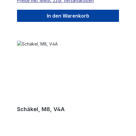
Preise inkl. MwSt. zzgl. Versandkosten
In den Warenkorb
Schäkel, M8, V4A