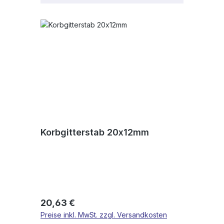
Korbgitterstab 20x12mm
Regulärer Preis:
20,63 €
Preise inkl. MwSt. zzgl. Versandkosten