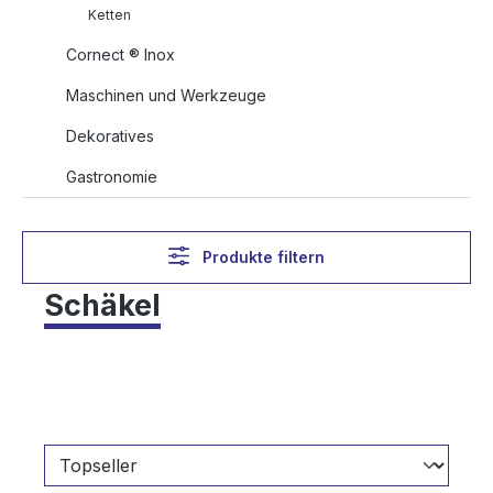
Ketten
Cornect ® Inox
Maschinen und Werkzeuge
Dekoratives
Gastronomie
Produkte filtern
Schäkel