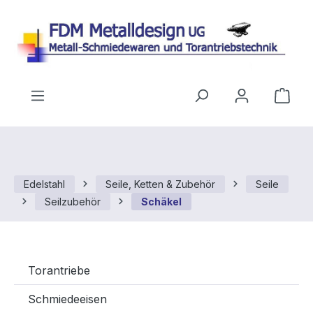
Zum Hauptinhalt springen
Ware
Edelstahl
Seile, Ketten & Zubehör
Seile
Seilzubehör
Schäkel
Torantriebe
Schmiedeeisen