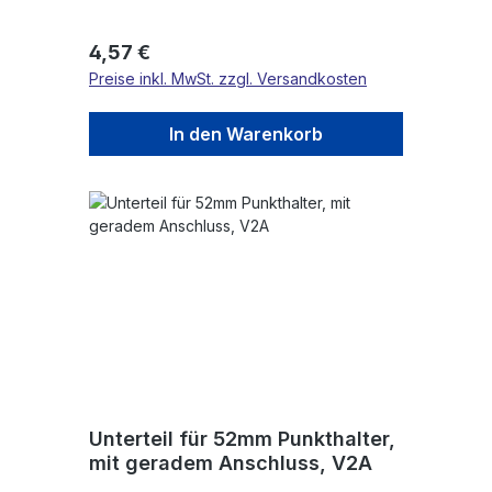
Regulärer Preis:
4,57 €
Preise inkl. MwSt. zzgl. Versandkosten
In den Warenkorb
Unterteil für 52mm Punkthalter,
mit geradem Anschluss, V2A