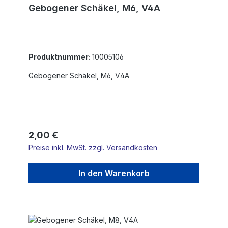
Gebogener Schäkel, M6, V4A
Produktnummer:
10005106
Gebogener Schäkel, M6, V4A
Regulärer Preis:
2,00 €
Preise inkl. MwSt. zzgl. Versandkosten
In den Warenkorb