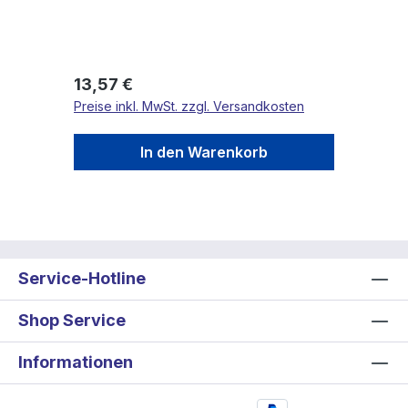
Regulärer Preis:
13,57 €
Preise inkl. MwSt. zzgl. Versandkosten
In den Warenkorb
Service-Hotline
Shop Service
Informationen