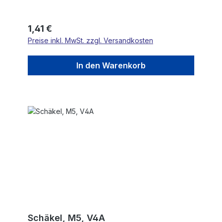
Regulärer Preis:
1,41 €
Preise inkl. MwSt. zzgl. Versandkosten
In den Warenkorb
Schäkel, M5, V4A