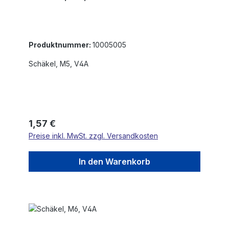
Produktnummer:
10005005
Schäkel, M5, V4A
Regulärer Preis:
1,57 €
Preise inkl. MwSt. zzgl. Versandkosten
In den Warenkorb