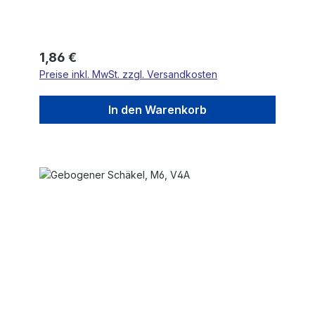
Regulärer Preis:
1,86 €
Preise inkl. MwSt. zzgl. Versandkosten
In den Warenkorb