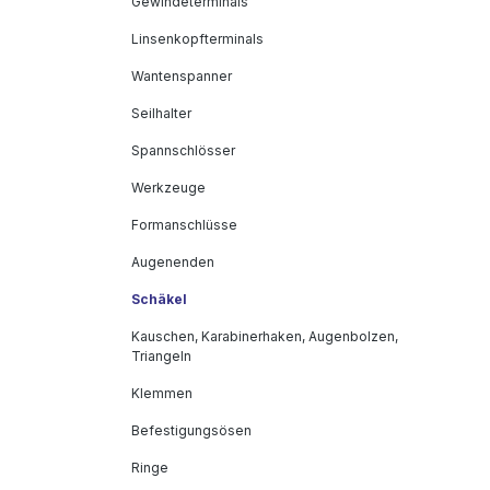
Gewindeterminals
Linsenkopfterminals
Wantenspanner
Seilhalter
Spannschlösser
Werkzeuge
Formanschlüsse
Augenenden
Schäkel
Kauschen, Karabinerhaken, Augenbolzen,
Triangeln
Klemmen
Befestigungsösen
Ringe