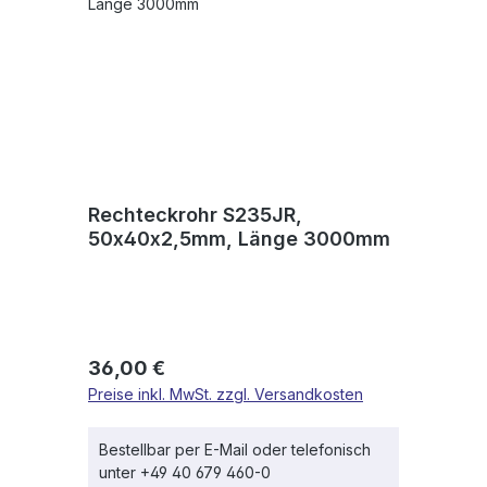
Rechteckrohr S235JR,
50x40x2,5mm, Länge 3000mm
Regulärer Preis:
36,00 €
Preise inkl. MwSt. zzgl. Versandkosten
Bestellbar per E-Mail oder telefonisch
unter +49 40 679 460-0