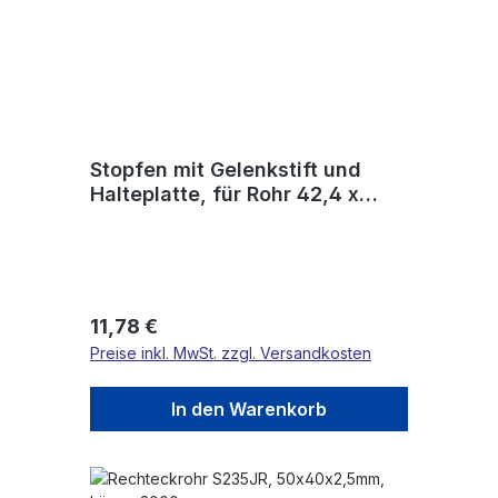
Stopfen mit Gelenkstift und
Halteplatte, für Rohr 42,4 x
2,0mm, V2A
Regulärer Preis:
11,78 €
Preise inkl. MwSt. zzgl. Versandkosten
In den Warenkorb