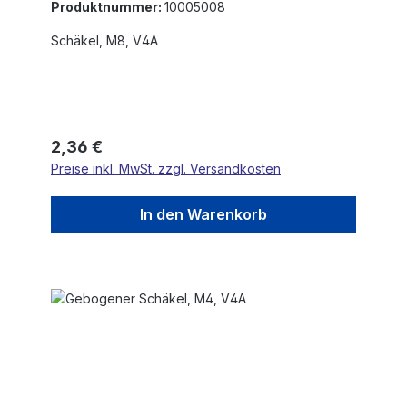
Produktnummer:
10005008
Schäkel, M8, V4A
Regulärer Preis:
2,36 €
Preise inkl. MwSt. zzgl. Versandkosten
In den Warenkorb