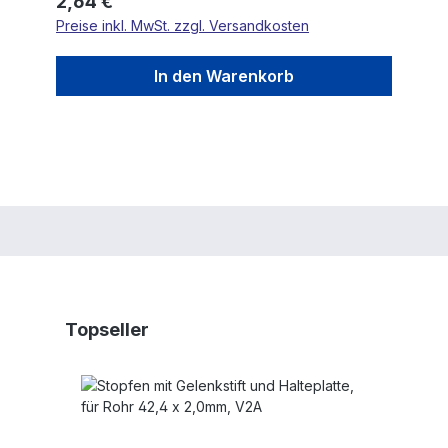
Regulärer Preis:
2,64 €
Preise inkl. MwSt. zzgl. Versandkosten
In den Warenkorb
Produktgalerie überspringen
Topseller