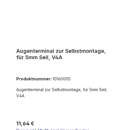
Augenterminal zur Selbstmontage,
für 5mm Seil, V4A
Produktnummer:
10160005
Augenterminal zur Selbstmontage, für 5mm Seil,
V4A
Regulärer Preis:
11,64 €