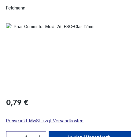
Feldmann
Bildergalerie überspringen
0,79 €
Preise inkl. MwSt. zzgl. Versandkosten
Produkt Anzahl: Gib den gewünschten We