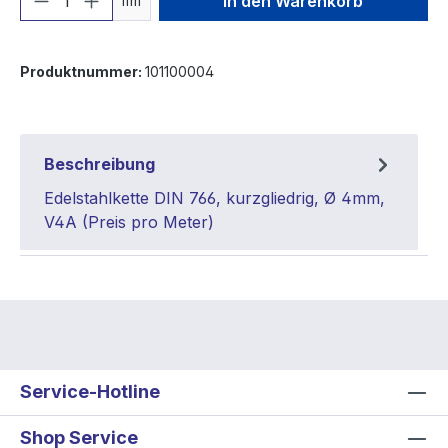
In den Warenkorb
lfm
Produktnummer:
101100004
Beschreibung
Edelstahlkette DIN 766, kurzgliedrig, Ø 4mm,
V4A (Preis pro Meter)
Service-Hotline
Shop Service