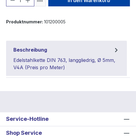
In den Warenkorb
lfm
Produktnummer:
101200005
Beschreibung
Edelstahlkette DIN 763, langgliedrig, Ø 5mm,
V4A (Preis pro Meter)
Service-Hotline
Shop Service