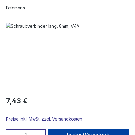
Feldmann
Bildergalerie überspringen
7,43 €
Preise inkl. MwSt. zzgl. Versandkosten
Produkt Anzahl: Gib den gewünschten We