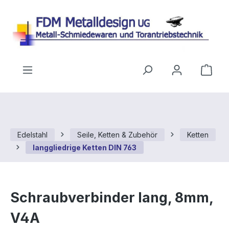
Zum Hauptinhalt springen
Ware
Edelstahl
Seile, Ketten & Zubehör
Ketten
langgliedrige Ketten DIN 763
Schraubverbinder lang, 8mm,
V4A