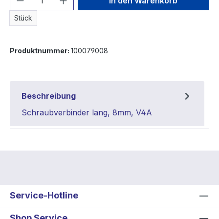
In den Warenkorb
Stück
Produktnummer:
100079008
Beschreibung
Schraubverbinder lang, 8mm, V4A
Service-Hotline
Shop Service