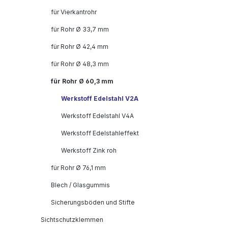
für Vierkantrohr
für Rohr Ø 33,7 mm
für Rohr Ø 42,4 mm
für Rohr Ø 48,3 mm
für Rohr Ø 60,3 mm
Werkstoff Edelstahl V2A
Werkstoff Edelstahl V4A
Werkstoff Edelstahleffekt
Werkstoff Zink roh
für Rohr Ø 76,1 mm
Blech / Glasgummis
Sicherungsböden und Stifte
Sichtschutzklemmen