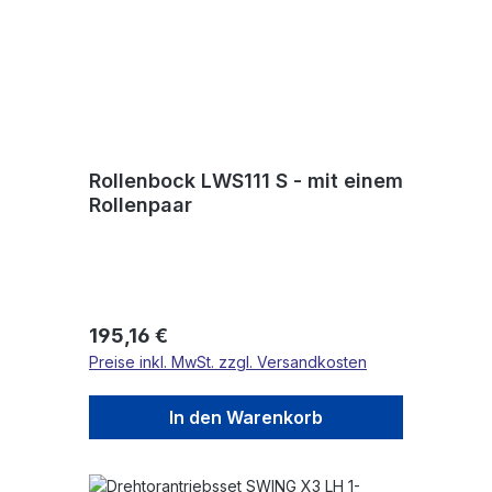
Rollenbock LWS111 S - mit einem
Rollenpaar
Regulärer Preis:
195,16 €
Preise inkl. MwSt. zzgl. Versandkosten
In den Warenkorb