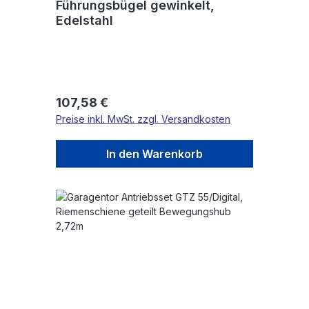
Führungsbügel gewinkelt,
Edelstahl
Regulärer Preis:
107,58 €
Preise inkl. MwSt. zzgl. Versandkosten
In den Warenkorb