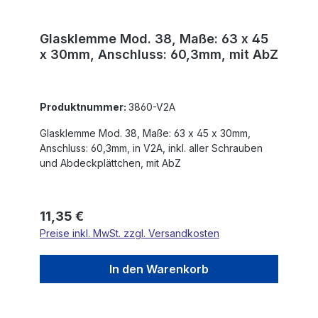
Glasklemme Mod. 38, Maße: 63 x 45
x 30mm, Anschluss: 60,3mm, mit AbZ
Produktnummer:
3860-V2A
Glasklemme Mod. 38, Maße: 63 x 45 x 30mm,
Anschluss: 60,3mm, in V2A, inkl. aller Schrauben
und Abdeckplättchen, mit AbZ
Regulärer Preis:
11,35 €
Preise inkl. MwSt. zzgl. Versandkosten
In den Warenkorb