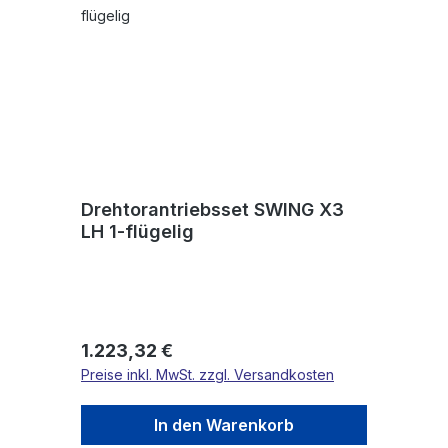
Drehtorantriebsset SWING X3
LH 1-flügelig
Regulärer Preis:
1.223,32 €
Preise inkl. MwSt. zzgl. Versandkosten
In den Warenkorb