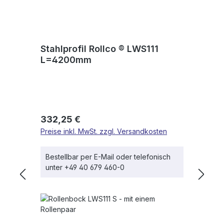
Stahlprofil Rollco ® LWS111
L=4200mm
Regulärer Preis:
332,25 €
Preise inkl. MwSt. zzgl. Versandkosten
Bestellbar per E-Mail oder telefonisch
unter +49 40 679 460-0