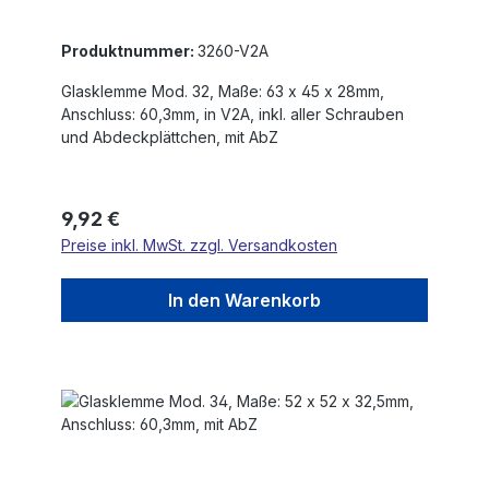
Produktnummer:
3260-V2A
Glasklemme Mod. 32, Maße: 63 x 45 x 28mm,
Anschluss: 60,3mm, in V2A, inkl. aller Schrauben
und Abdeckplättchen, mit AbZ
Regulärer Preis:
9,92 €
Preise inkl. MwSt. zzgl. Versandkosten
In den Warenkorb