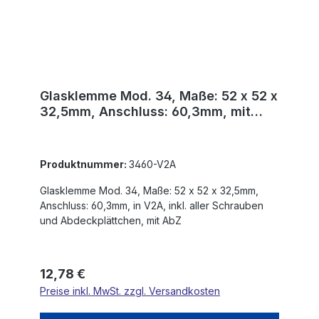
Glasklemme Mod. 34, Maße: 52 x 52 x
32,5mm, Anschluss: 60,3mm, mit
AbZ
Produktnummer:
3460-V2A
Glasklemme Mod. 34, Maße: 52 x 52 x 32,5mm,
Anschluss: 60,3mm, in V2A, inkl. aller Schrauben
und Abdeckplättchen, mit AbZ
Regulärer Preis:
12,78 €
Preise inkl. MwSt. zzgl. Versandkosten