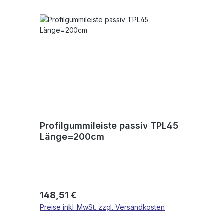
Profilgummileiste passiv TPL45
Länge=200cm
Regulärer Preis:
148,51 €
Preise inkl. MwSt. zzgl. Versandkosten