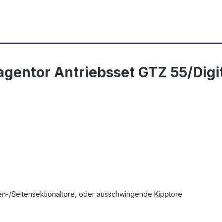
gentor Antriebsset GTZ 55/Digit
ken-/Seitensektionaltore, oder ausschwingende Kipptore