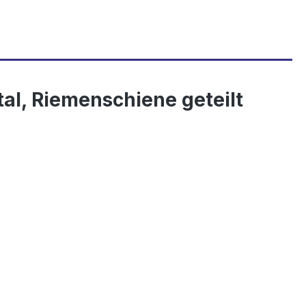
al, Riemenschiene geteilt