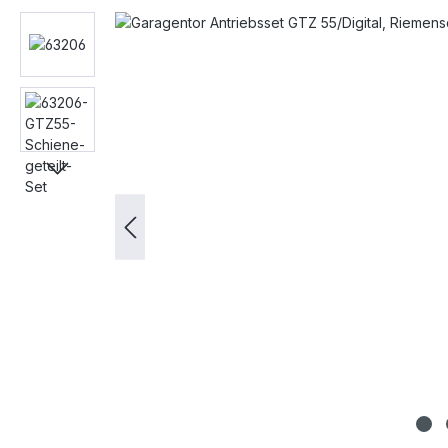
Bildergalerie überspringen