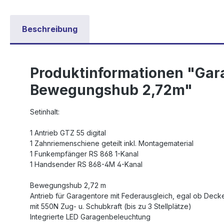
Beschreibung
Produktinformationen "Gara
Bewegungshub 2,72m"
Setinhalt:
1 Antrieb GTZ 55 digital
1 Zahnriemenschiene geteilt inkl. Montagematerial
1 Funkempfänger RS 868 1-Kanal
1 Handsender RS 868-4M 4-Kanal
Bewegungshub 2,72 m
Antrieb für Garagentore mit Federausgleich, egal ob Dec
mit 550N Zug- u. Schubkraft (bis zu 3 Stellplätze)
Integrierte LED Garagenbeleuchtung