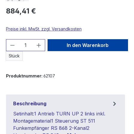
884,41 €
Preise inkl. MwSt. zzgl. Versandkosten
Produkt Anzahl: Gib den gewünschten We
In den Warenkorb
Stück
Produktnummer:
62107
Beschreibung
Setinhalt:1 Antrieb TURN UP 2 links inkl.
Montagematerial1 Steuerung ST 511
Funkempfänger RS 868 2-Kanal2