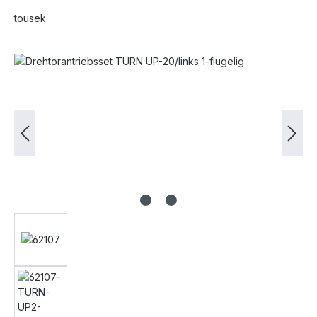
tousek
Bildergalerie überspringen