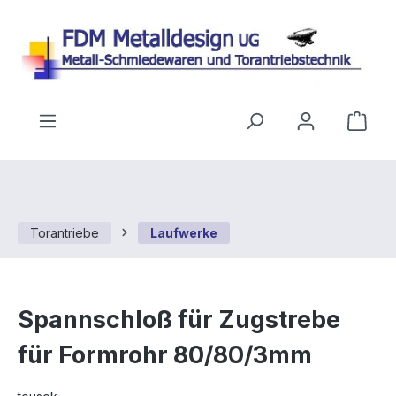
Zum Hauptinhalt springen
Ware
Torantriebe
Laufwerke
Spannschloß für Zugstrebe
für Formrohr 80/80/3mm