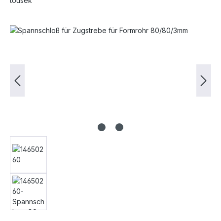
tousek
Bildergalerie überspringen