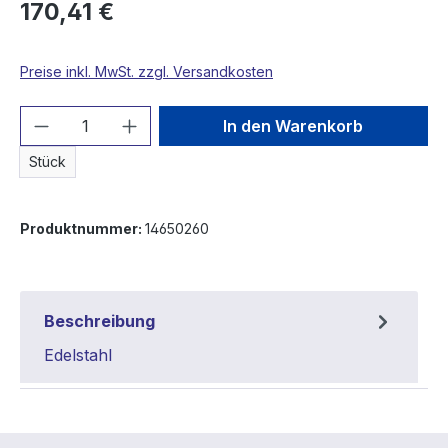
170,41 €
Preise inkl. MwSt. zzgl. Versandkosten
Produkt Anzahl: Gib den gewünschten We
In den Warenkorb
Stück
Produktnummer:
14650260
Beschreibung
Edelstahl