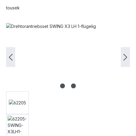
tousek
Bildergalerie überspringen