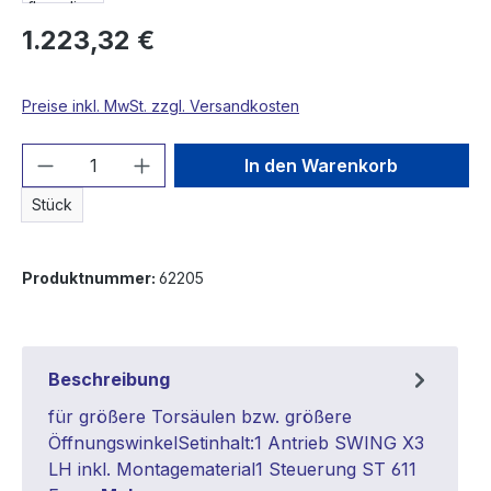
1.223,32 €
Preise inkl. MwSt. zzgl. Versandkosten
Produkt Anzahl: Gib den gewünschten We
In den Warenkorb
Stück
Produktnummer:
62205
Beschreibung
für größere Torsäulen bzw. größere
ÖffnungswinkelSetinhalt:1 Antrieb SWING X3
LH inkl. Montagematerial1 Steuerung ST 611